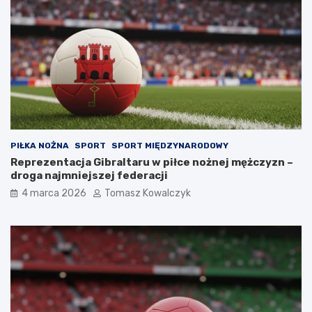
PIŁKA NOŻNA
SPORT
SPORT MIĘDZYNARODOWY
Reprezentacja Gibraltaru w piłce nożnej mężczyzn –
droga najmniejszej federacji
4 marca 2026
Tomasz Kowalczyk