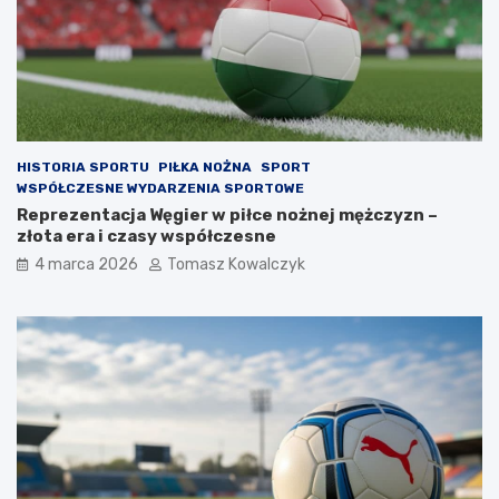
HISTORIA SPORTU
PIŁKA NOŻNA
SPORT
WSPÓŁCZESNE WYDARZENIA SPORTOWE
Reprezentacja Węgier w piłce nożnej mężczyzn –
złota era i czasy współczesne
4 marca 2026
Tomasz Kowalczyk