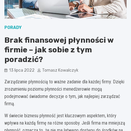
PORADY
Brak finansowej płynności w
firmie – jak sobie z tym
poradzić?
13 lipca 2022
Tomasz Kowalczyk
Zarządzanie płynnością to ważne zadanie dla każdej firmy. Dzięki
zrozumieniu poziomu płynności menedżerowie mogą
podejmować świadome decyzje o tym, jak najlepiej zarządzać
firmą.
W świecie biznesu płynność jest kluczowym aspektem, który
wpływa na każdą firmę na różne sposoby. Jeśli firma ma mniejszą
płynność, oznacza to, że nie ma łatwego dostępu do środków na