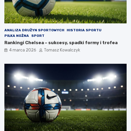
ANALIZA DRUŻYN SPORTOWYCH
HISTORIA SPORTU
PIŁKA NOŻNA
SPORT
Rankingi Chelsea – sukcesy, spadki formy i trofea
4 marca 2026
Tomasz Kowalczyk