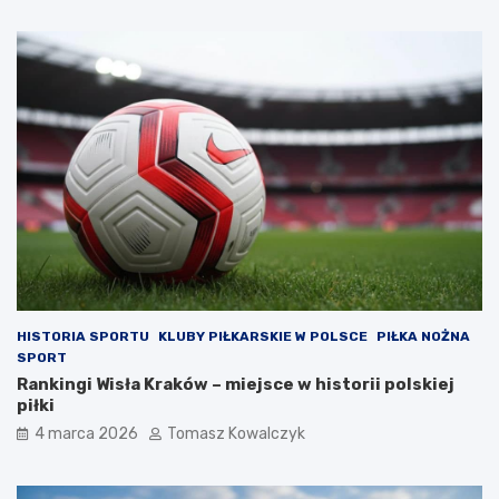
HISTORIA SPORTU
KLUBY PIŁKARSKIE W POLSCE
PIŁKA NOŻNA
SPORT
Rankingi Wisła Kraków – miejsce w historii polskiej
piłki
4 marca 2026
Tomasz Kowalczyk