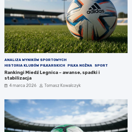
ANALIZA WYNIKÓW SPORTOWYCH
HISTORIA KLUBÓW PIŁKARSKICH
PIŁKA NOŻNA
SPORT
Rankingi Miedź Legnica – awanse, spadki i
stabilizacja
4 marca 2026
Tomasz Kowalczyk