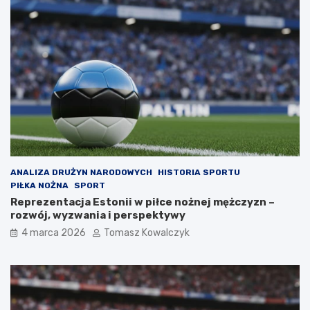
ANALIZA DRUŻYN NARODOWYCH
HISTORIA SPORTU
PIŁKA NOŻNA
SPORT
Reprezentacja Estonii w piłce nożnej mężczyzn –
rozwój, wyzwania i perspektywy
4 marca 2026
Tomasz Kowalczyk