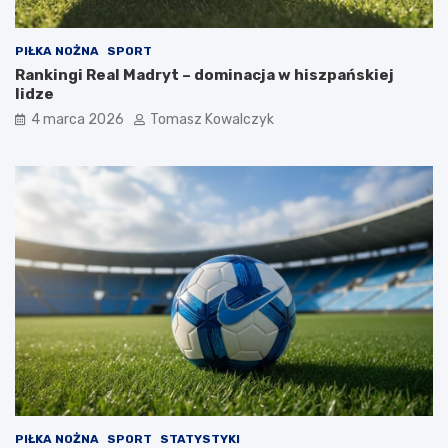
PIŁKA NOŻNA
SPORT
Rankingi Real Madryt – dominacja w hiszpańskiej
lidze
4 marca 2026
Tomasz Kowalczyk
PIŁKA NOŻNA
SPORT
STATYSTYKI