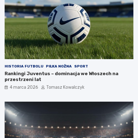
HISTORIA FUTBOLU
PIŁKA NOŻNA
SPORT
Rankingi Juventus – dominacja we Włoszech na
przestrzeni lat
4 marca 2026
Tomasz Kowalczyk