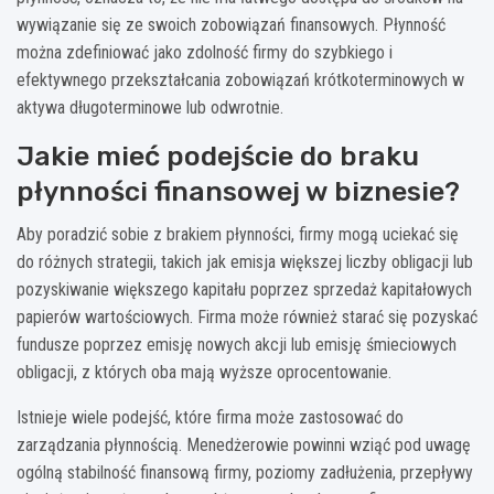
wywiązanie się ze swoich zobowiązań finansowych. Płynność
można zdefiniować jako zdolność firmy do szybkiego i
efektywnego przekształcania zobowiązań krótkoterminowych w
aktywa długoterminowe lub odwrotnie.
Jakie mieć podejście do braku
płynności finansowej w biznesie?
Aby poradzić sobie z brakiem płynności, firmy mogą uciekać się
do różnych strategii, takich jak emisja większej liczby obligacji lub
pozyskiwanie większego kapitału poprzez sprzedaż kapitałowych
papierów wartościowych. Firma może również starać się pozyskać
fundusze poprzez emisję nowych akcji lub emisję śmieciowych
obligacji, z których oba mają wyższe oprocentowanie.
Istnieje wiele podejść, które firma może zastosować do
zarządzania płynnością. Menedżerowie powinni wziąć pod uwagę
ogólną stabilność finansową firmy, poziomy zadłużenia, przepływy