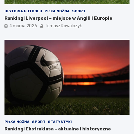
HISTORIA FUTBOLU
PIŁKA NOŻNA
SPORT
Rankingi Liverpool – miejsce w Anglii i Europie
4 marca 2026
Tomasz Kowalczyk
PIŁKA NOŻNA
SPORT
STATYSTYKI
Rankingi Ekstraklasa – aktualne i historyczne