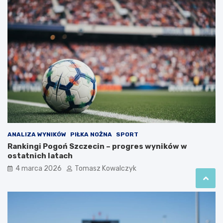
ANALIZA WYNIKÓW
PIŁKA NOŻNA
SPORT
Rankingi Pogoń Szczecin – progres wyników w
ostatnich latach
4 marca 2026
Tomasz Kowalczyk