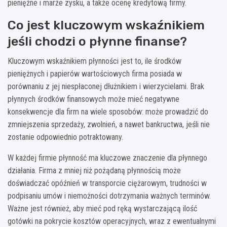
pieniężne i marże zysku, a także ocenę kredytową firmy.
Co jest kluczowym wskaźnikiem
jeśli chodzi o płynne finanse?
Kluczowym wskaźnikiem płynności jest to, ile środków
pieniężnych i papierów wartościowych firma posiada w
porównaniu z jej niespłaconej dłużnikiem i wierzycielami. Brak
płynnych środków finansowych może mieć negatywne
konsekwencje dla firm na wiele sposobów: może prowadzić do
zmniejszenia sprzedaży, zwolnień, a nawet bankructwa, jeśli nie
zostanie odpowiednio potraktowany.
W każdej firmie płynność ma kluczowe znaczenie dla płynnego
działania. Firma z mniej niż pożądaną płynnością może
doświadczać opóźnień w transporcie ciężarowym, trudności w
podpisaniu umów i niemożności dotrzymania ważnych terminów.
Ważne jest również, aby mieć pod ręką wystarczającą ilość
gotówki na pokrycie kosztów operacyjnych, wraz z ewentualnymi