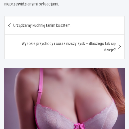
nieprzewidzianymi sytuacjami.
Nawigacja
Urządzamy kuchnię tanim kosztem.
wpisu
Wysokie przychody i coraz niższy zysk – dlaczego tak się
dzieje?