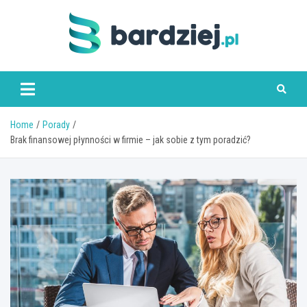
Skip
to
content
bardziej.pl
Home
Porady
Brak finansowej płynności w firmie – jak sobie z tym poradzić?