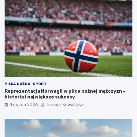
PIŁKA NOŻNA
SPORT
Reprezentacja Norwegii w piłce nożnej mężczyzn –
historia i największe sukcesy
4 marca 2026
Tomasz Kowalczyk