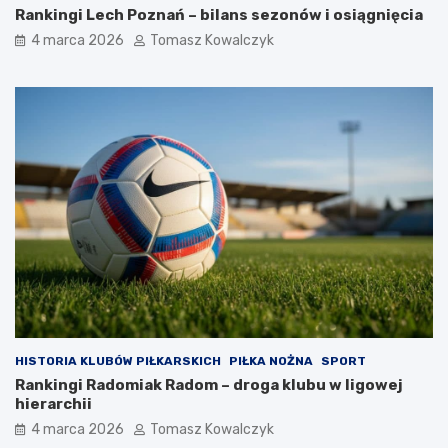
Rankingi Lech Poznań – bilans sezonów i osiągnięcia
4 marca 2026
Tomasz Kowalczyk
HISTORIA KLUBÓW PIŁKARSKICH
PIŁKA NOŻNA
SPORT
Rankingi Radomiak Radom – droga klubu w ligowej
hierarchii
4 marca 2026
Tomasz Kowalczyk