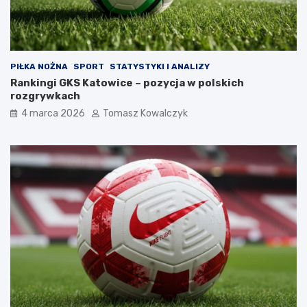
PIŁKA NOŻNA
SPORT
STATYSTYKI I ANALIZY
Rankingi GKS Katowice – pozycja w polskich
rozgrywkach
4 marca 2026
Tomasz Kowalczyk