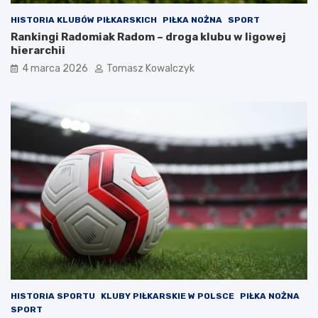
HISTORIA KLUBÓW PIŁKARSKICH
PIŁKA NOŻNA
SPORT
Rankingi Radomiak Radom – droga klubu w ligowej
hierarchii
4 marca 2026
Tomasz Kowalczyk
HISTORIA SPORTU
KLUBY PIŁKARSKIE W POLSCE
PIŁKA NOŻNA
SPORT