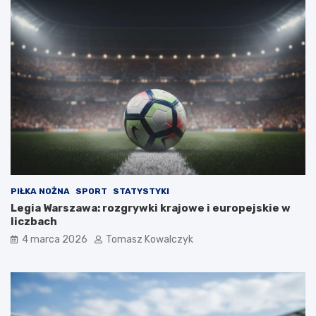
PIŁKA NOŻNA
SPORT
STATYSTYKI
Legia Warszawa: rozgrywki krajowe i europejskie w
liczbach
4 marca 2026
Tomasz Kowalczyk