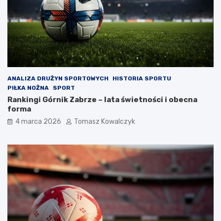
ANALIZA DRUŻYN SPORTOWYCH
HISTORIA SPORTU
PIŁKA NOŻNA
SPORT
Rankingi Górnik Zabrze – lata świetności i obecna
forma
4 marca 2026
Tomasz Kowalczyk