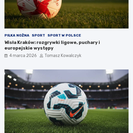
PIŁKA NOŻNA
SPORT
SPORT W POLSCE
Wisła Kraków: rozgrywki ligowe, puchary i
europejskie występy
4 marca 2026
Tomasz Kowalczyk