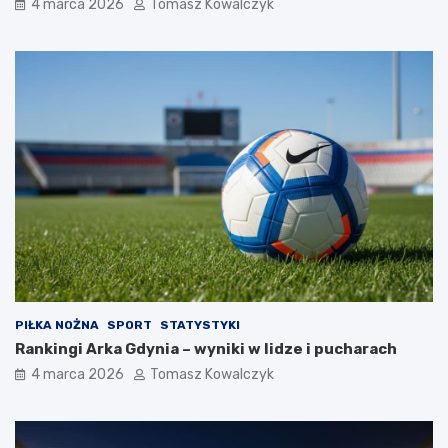
4 marca 2026
Tomasz Kowalczyk
PIŁKA NOŻNA
SPORT
STATYSTYKI
Rankingi Arka Gdynia – wyniki w lidze i pucharach
4 marca 2026
Tomasz Kowalczyk