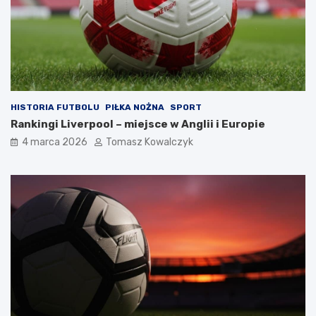
HISTORIA FUTBOLU
PIŁKA NOŻNA
SPORT
Rankingi Liverpool – miejsce w Anglii i Europie
4 marca 2026
Tomasz Kowalczyk