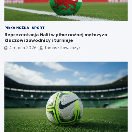
PIŁKA NOŻNA
SPORT
Reprezentacja Walii w piłce nożnej mężczyzn –
kluczowi zawodnicy i turnieje
4 marca 2026
Tomasz Kowalczyk