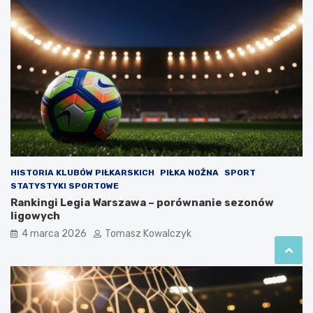
HISTORIA KLUBÓW PIŁKARSKICH
PIŁKA NOŻNA
SPORT
STATYSTYKI SPORTOWE
Rankingi Legia Warszawa – porównanie sezonów
ligowych
4 marca 2026
Tomasz Kowalczyk