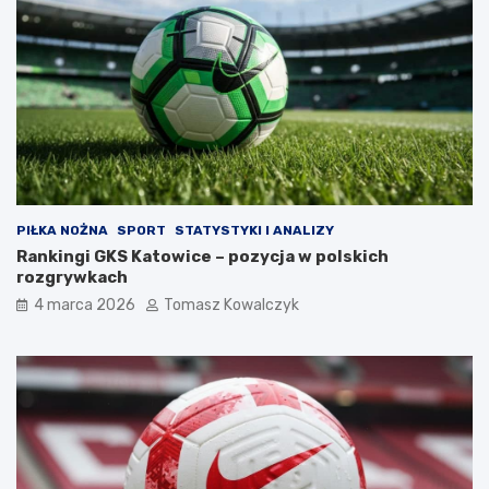
PIŁKA NOŻNA
SPORT
STATYSTYKI I ANALIZY
Rankingi GKS Katowice – pozycja w polskich
rozgrywkach
4 marca 2026
Tomasz Kowalczyk