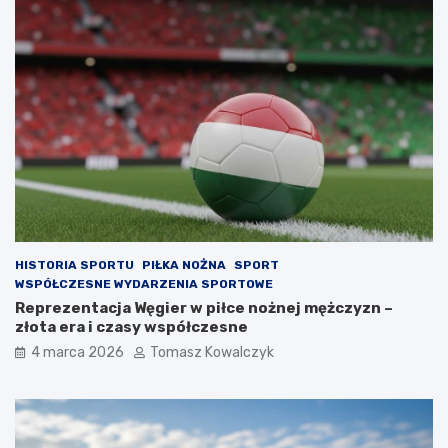
HISTORIA SPORTU
PIŁKA NOŻNA
SPORT
WSPÓŁCZESNE WYDARZENIA SPORTOWE
Reprezentacja Węgier w piłce nożnej mężczyzn –
złota era i czasy współczesne
4 marca 2026
Tomasz Kowalczyk