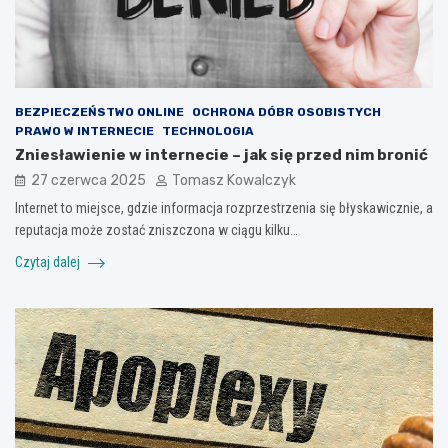
BEZPIECZEŃSTWO ONLINE
OCHRONA DÓBR OSOBISTYCH
PRAWO W INTERNECIE
TECHNOLOGIA
Zniesławienie w internecie – jak się przed nim bronić
27 czerwca 2025
Tomasz Kowalczyk
Internet to miejsce, gdzie informacja rozprzestrzenia się błyskawicznie, a
reputacja może zostać zniszczona w ciągu kilku…
Czytaj dalej