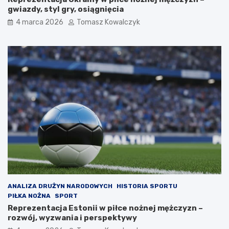
gwiazdy, styl gry, osiągnięcia
4 marca 2026
Tomasz Kowalczyk
ANALIZA DRUŻYN NARODOWYCH
HISTORIA SPORTU
PIŁKA NOŻNA
SPORT
Reprezentacja Estonii w piłce nożnej mężczyzn –
rozwój, wyzwania i perspektywy