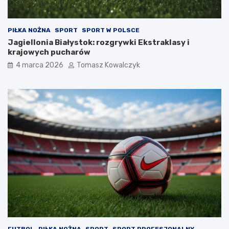
PIŁKA NOŻNA
SPORT
SPORT W POLSCE
Jagiellonia Białystok: rozgrywki Ekstraklasy i
krajowych pucharów
4 marca 2026
Tomasz Kowalczyk