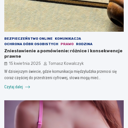
BEZPIECZEŃSTWO ONLINE
KOMUNIKACJA
OCHRONA DÓBR OSOBISTYCH
PRAWO
RODZINA
Zniesławienie a pomówienie: różnice i konsekwencje
prawne
15 kwietnia 2025
Tomasz Kowalczyk
W dzisiejszym świecie, gdzie komunikacja międzyludzka przenosi się
coraz częściej do przestrzeni cyfrowej, słowa mogą mieć…
Czytaj dalej