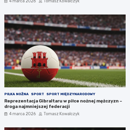
4 marca 2026
Tomasz Kowalczyk
PIŁKA NOŻNA
SPORT
SPORT MIĘDZYNARODOWY
Reprezentacja Gibraltaru w piłce nożnej mężczyzn –
droga najmniejszej federacji
4 marca 2026
Tomasz Kowalczyk