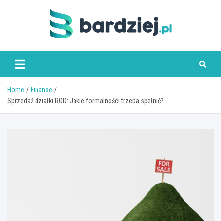
Skip
to
content
bardziej.pl
Home
Finanse
Sprzedaż działki ROD: Jakie formalności trzeba spełnić?