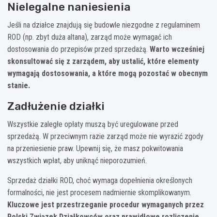
Nielegalne naniesienia
Jeśli na działce znajdują się budowle niezgodne z regulaminem
ROD (np. zbyt duża altana), zarząd może wymagać ich
dostosowania do przepisów przed sprzedażą.
Warto wcześniej
skonsultować się z zarządem, aby ustalić, które elementy
wymagają dostosowania, a które mogą pozostać w obecnym
stanie.
Zadłużenie działki
Wszystkie zaległe opłaty muszą być uregulowane przed
sprzedażą. W przeciwnym razie zarząd może nie wyrazić zgody
na przeniesienie praw. Upewnij się, że masz pokwitowania
wszystkich wpłat, aby uniknąć nieporozumień.
Sprzedaż działki ROD, choć wymaga dopełnienia określonych
formalności, nie jest procesem nadmiernie skomplikowanym.
Kluczowe jest przestrzeganie procedur wymaganych przez
Polski Związek Działkowców oraz prawidłowe rozliczenie