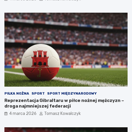
PIŁKA NOŻNA
SPORT
SPORT MIĘDZYNARODOWY
Reprezentacja Gibraltaru w piłce nożnej mężczyzn –
droga najmniejszej federacji
4 marca 2026
Tomasz Kowalczyk