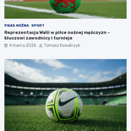
PIŁKA NOŻNA
SPORT
Reprezentacja Walii w piłce nożnej mężczyzn –
kluczowi zawodnicy i turnieje
4 marca 2026
Tomasz Kowalczyk