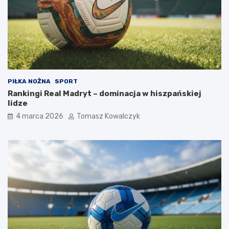
PIŁKA NOŻNA
SPORT
Rankingi Real Madryt – dominacja w hiszpańskiej
lidze
4 marca 2026
Tomasz Kowalczyk