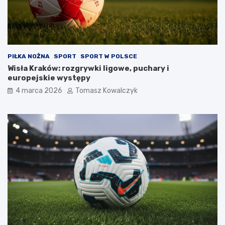
PIŁKA NOŻNA
SPORT
SPORT W POLSCE
Wisła Kraków: rozgrywki ligowe, puchary i
europejskie występy
4 marca 2026
Tomasz Kowalczyk