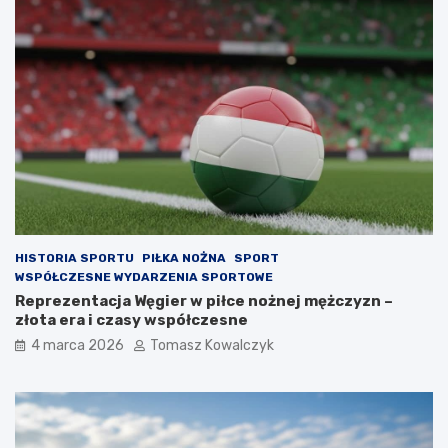
HISTORIA SPORTU
PIŁKA NOŻNA
SPORT
WSPÓŁCZESNE WYDARZENIA SPORTOWE
Reprezentacja Węgier w piłce nożnej mężczyzn –
złota era i czasy współczesne
4 marca 2026
Tomasz Kowalczyk