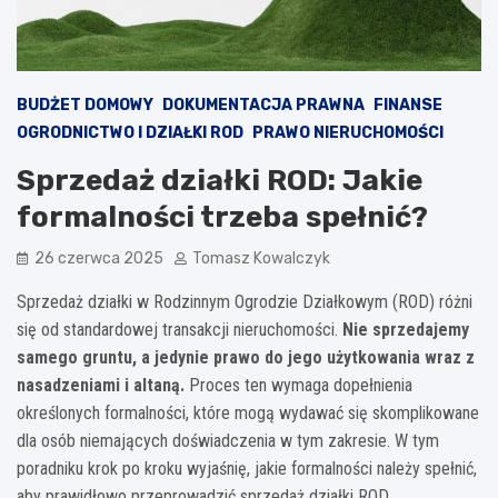
BUDŻET DOMOWY
DOKUMENTACJA PRAWNA
FINANSE
OGRODNICTWO I DZIAŁKI ROD
PRAWO NIERUCHOMOŚCI
Sprzedaż działki ROD: Jakie
formalności trzeba spełnić?
26 czerwca 2025
Tomasz Kowalczyk
Sprzedaż działki w Rodzinnym Ogrodzie Działkowym (ROD) różni
się od standardowej transakcji nieruchomości.
Nie sprzedajemy
samego gruntu, a jedynie prawo do jego użytkowania wraz z
nasadzeniami i altaną.
Proces ten wymaga dopełnienia
określonych formalności, które mogą wydawać się skomplikowane
dla osób niemających doświadczenia w tym zakresie. W tym
poradniku krok po kroku wyjaśnię, jakie formalności należy spełnić,
aby prawidłowo przeprowadzić sprzedaż działki ROD.