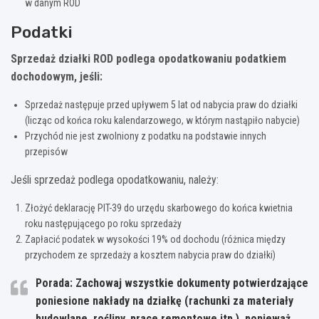
w danym ROD
Podatki
Sprzedaż działki ROD podlega opodatkowaniu podatkiem
dochodowym, jeśli:
Sprzedaż następuje przed upływem 5 lat od nabycia praw do działki
(licząc od końca roku kalendarzowego, w którym nastąpiło nabycie)
Przychód nie jest zwolniony z podatku na podstawie innych
przepisów
Jeśli sprzedaż podlega opodatkowaniu, należy:
Złożyć deklarację PIT-39 do urzędu skarbowego do końca kwietnia
roku następującego po roku sprzedaży
Zapłacić podatek w wysokości 19% od dochodu (różnica między
przychodem ze sprzedaży a kosztem nabycia praw do działki)
Porada: Zachowaj wszystkie dokumenty potwierdzające
poniesione nakłady na działkę (rachunki za materiały
budowlane, rośliny, prace remontowe itp.), ponieważ