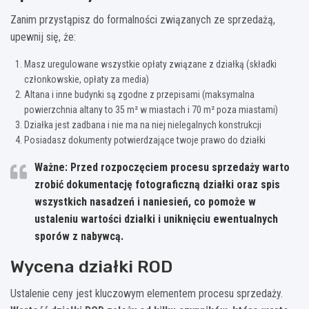
Zanim przystąpisz do formalności związanych ze sprzedażą,
upewnij się, że:
Masz uregulowane wszystkie opłaty związane z działką (składki
członkowskie, opłaty za media)
Altana i inne budynki są zgodne z przepisami (maksymalna
powierzchnia altany to 35 m² w miastach i 70 m² poza miastami)
Działka jest zadbana i nie ma na niej nielegalnych konstrukcji
Posiadasz dokumenty potwierdzające twoje prawo do działki
Ważne: Przed rozpoczęciem procesu sprzedaży warto
zrobić dokumentację fotograficzną działki oraz spis
wszystkich nasadzeń i naniesień, co pomoże w
ustaleniu wartości działki i uniknięciu ewentualnych
sporów z nabywcą.
Wycena działki ROD
Ustalenie ceny jest kluczowym elementem procesu sprzedaży.