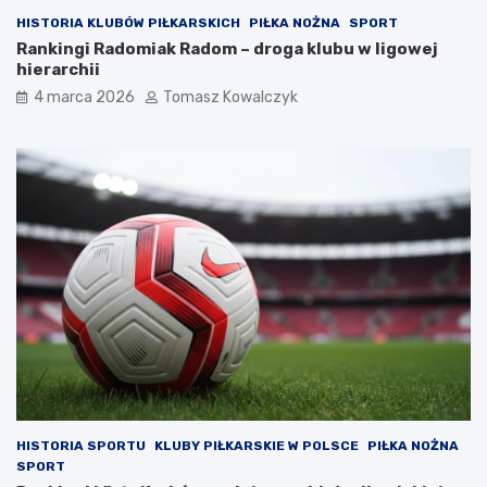
HISTORIA KLUBÓW PIŁKARSKICH
PIŁKA NOŻNA
SPORT
Rankingi Radomiak Radom – droga klubu w ligowej
hierarchii
4 marca 2026
Tomasz Kowalczyk
HISTORIA SPORTU
KLUBY PIŁKARSKIE W POLSCE
PIŁKA NOŻNA
SPORT