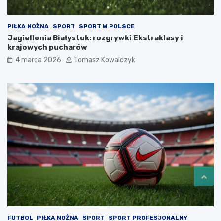
PIŁKA NOŻNA
SPORT
SPORT W POLSCE
Jagiellonia Białystok: rozgrywki Ekstraklasy i
krajowych pucharów
4 marca 2026
Tomasz Kowalczyk
FUTBOL
PIŁKA NOŻNA
SPORT
SPORT PROFESJONALNY