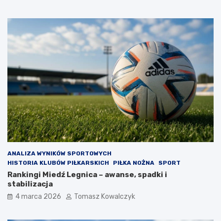
ANALIZA WYNIKÓW SPORTOWYCH
HISTORIA KLUBÓW PIŁKARSKICH
PIŁKA NOŻNA
SPORT
Rankingi Miedź Legnica – awanse, spadki i
stabilizacja
4 marca 2026
Tomasz Kowalczyk