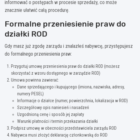
informować o postępach w procesie sprzedaży, co może
znacznie ułatwić całą procedurę.
Formalne przeniesienie praw do
działki ROD
Gdy masz już zgodę zarządu i znalazłeś nabywcę, przystępujesz
do formalnego przeniesienia praw:
Przygotuj umowę przeniesienia praw do działki ROD (możesz
skorzystać z wzoru dostępnego w zarządzie ROD)
Umowa powinna zawierać:
Dane sprzedającego i kupującego (imiona, nazwiska, adresy,
numery PESEL)
Informacje o działce (numer, powierzchnia, lokalizacja w ROD)
Szczegółowy opis naniesień i nasadzeń
Uzgodnioną cenę i sposób jej zapłaty
Warunki płatności i termin przekazania działki
Podpisz umowę w obecności przedstawiciela zarządu ROD
Nabywca musi złożyć deklarację członkowską do ROD