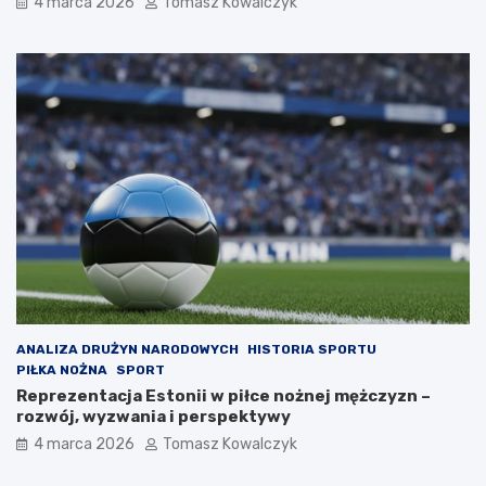
4 marca 2026
Tomasz Kowalczyk
ANALIZA DRUŻYN NARODOWYCH
HISTORIA SPORTU
PIŁKA NOŻNA
SPORT
Reprezentacja Estonii w piłce nożnej mężczyzn –
rozwój, wyzwania i perspektywy
4 marca 2026
Tomasz Kowalczyk