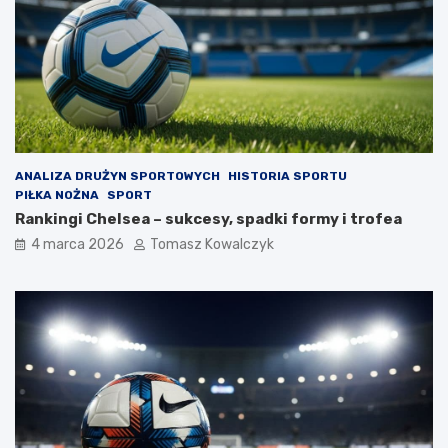
ANALIZA DRUŻYN SPORTOWYCH
HISTORIA SPORTU
PIŁKA NOŻNA
SPORT
Rankingi Chelsea – sukcesy, spadki formy i trofea
4 marca 2026
Tomasz Kowalczyk