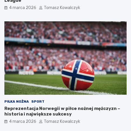
League
4 marca 2026
Tomasz Kowalczyk
PIŁKA NOŻNA
SPORT
Reprezentacja Norwegii w piłce nożnej mężczyzn –
historia i największe sukcesy
4 marca 2026
Tomasz Kowalczyk