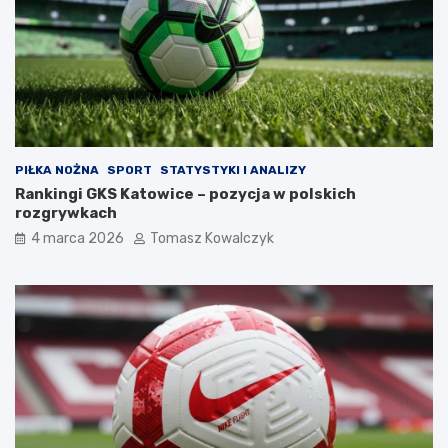
PIŁKA NOŻNA
SPORT
STATYSTYKI I ANALIZY
Rankingi GKS Katowice – pozycja w polskich
rozgrywkach
4 marca 2026
Tomasz Kowalczyk