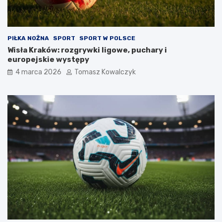
PIŁKA NOŻNA
SPORT
SPORT W POLSCE
Wisła Kraków: rozgrywki ligowe, puchary i
europejskie występy
4 marca 2026
Tomasz Kowalczyk