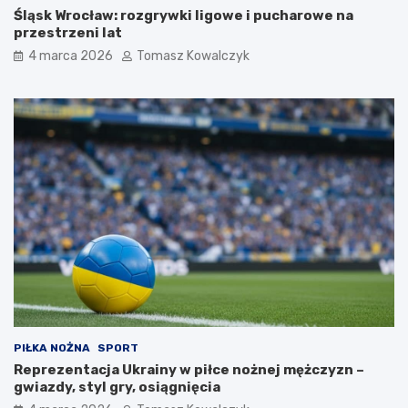
Śląsk Wrocław: rozgrywki ligowe i pucharowe na
przestrzeni lat
4 marca 2026
Tomasz Kowalczyk
PIŁKA NOŻNA
SPORT
Reprezentacja Ukrainy w piłce nożnej mężczyzn –
gwiazdy, styl gry, osiągnięcia