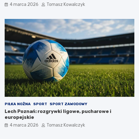
4 marca 2026
Tomasz Kowalczyk
PIŁKA NOŻNA
SPORT
SPORT ZAWODOWY
Lech Poznań: rozgrywki ligowe, pucharowe i
europejskie
4 marca 2026
Tomasz Kowalczyk