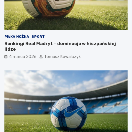
PIŁKA NOŻNA
SPORT
Rankingi Real Madryt – dominacja w hiszpańskiej
lidze
4 marca 2026
Tomasz Kowalczyk