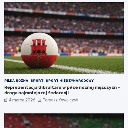
PIŁKA NOŻNA
SPORT
SPORT MIĘDZYNARODOWY
Reprezentacja Gibraltaru w piłce nożnej mężczyzn –
droga najmniejszej federacji
4 marca 2026
Tomasz Kowalczyk