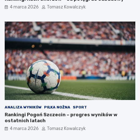
4 marca 2026
Tomasz Kowalczyk
ANALIZA WYNIKÓW
PIŁKA NOŻNA
SPORT
Rankingi Pogoń Szczecin – progres wyników w
ostatnich latach
4 marca 2026
Tomasz Kowalczyk