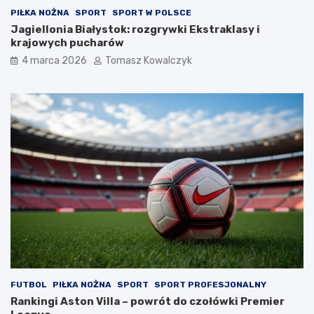
PIŁKA NOŻNA
SPORT
SPORT W POLSCE
Jagiellonia Białystok: rozgrywki Ekstraklasy i
krajowych pucharów
4 marca 2026
Tomasz Kowalczyk
FUTBOL
PIŁKA NOŻNA
SPORT
SPORT PROFESJONALNY
Rankingi Aston Villa – powrót do czołówki Premier