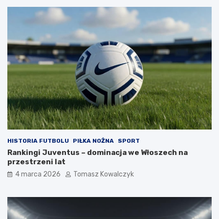
HISTORIA FUTBOLU
PIŁKA NOŻNA
SPORT
Rankingi Juventus – dominacja we Włoszech na
przestrzeni lat
4 marca 2026
Tomasz Kowalczyk