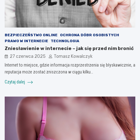
BEZPIECZEŃSTWO ONLINE
OCHRONA DÓBR OSOBISTYCH
PRAWO W INTERNECIE
TECHNOLOGIA
Zniesławienie w internecie – jak się przed nim bronić
27 czerwca 2025
Tomasz Kowalczyk
Internet to miejsce, gdzie informacja rozprzestrzenia się błyskawicznie, a
reputacja może zostać zniszczona w ciągu kilku…
Czytaj dalej