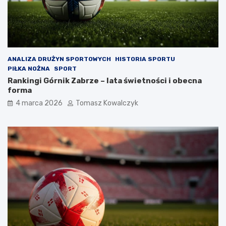
ANALIZA DRUŻYN SPORTOWYCH
HISTORIA SPORTU
PIŁKA NOŻNA
SPORT
Rankingi Górnik Zabrze – lata świetności i obecna
forma
4 marca 2026
Tomasz Kowalczyk