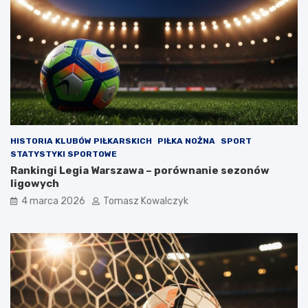
HISTORIA KLUBÓW PIŁKARSKICH
PIŁKA NOŻNA
SPORT
STATYSTYKI SPORTOWE
Rankingi Legia Warszawa – porównanie sezonów
ligowych
4 marca 2026
Tomasz Kowalczyk