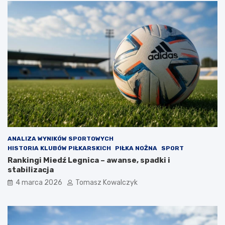
ANALIZA WYNIKÓW SPORTOWYCH
HISTORIA KLUBÓW PIŁKARSKICH
PIŁKA NOŻNA
SPORT
Rankingi Miedź Legnica – awanse, spadki i
stabilizacja
4 marca 2026
Tomasz Kowalczyk