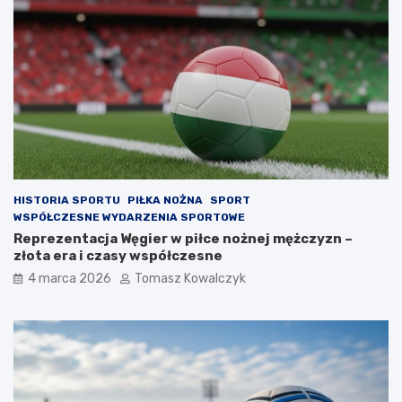
HISTORIA SPORTU
PIŁKA NOŻNA
SPORT
WSPÓŁCZESNE WYDARZENIA SPORTOWE
Reprezentacja Węgier w piłce nożnej mężczyzn –
złota era i czasy współczesne
4 marca 2026
Tomasz Kowalczyk