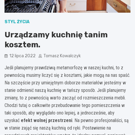
STYL ŻYCIA
Urządzamy kuchnię tanim
kosztem.
12 lipca 2022
Tomasz Kowalczyk
Jeśli planujemy prawdziwą metamorfozę w naszej kuchni, to z
pewnością musimy liczyć się z kosztami, jakie mogą na nas spaść.
Na szczęście przy umiejętnym doborze materiałów jesteśmy w
stanie odmienić naszą kuchnię w tańszy sposób. Jeśli planujemy
zmiany, to z pewnością warto zacząć od rozmieszczenia mebli.
Chodzi tutaj o całkowite przebudowanie tego pomieszczenia w
taki sposób, aby wyglądało ono lepiej, a jednocześnie, aby
uzyskać
efekt wolnej przestrzeni
. Na pewno profesjonaliści, są
w stanie zająć się naszą kuchnią od ręki. Postawienie na