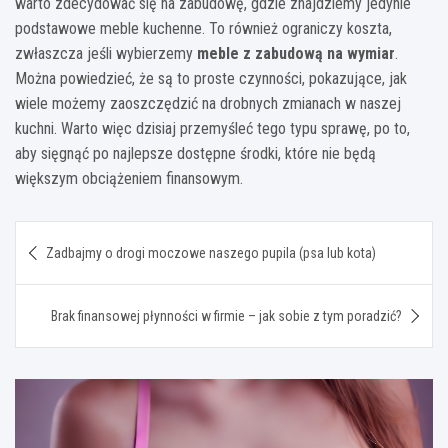
warto zdecydować się na zabudowę, gdzie znajdziemy jedynie
podstawowe meble kuchenne. To również ograniczy koszta,
zwłaszcza jeśli wybierzemy
meble z zabudową na wymiar
.
Można powiedzieć, że są to proste czynności, pokazujące, jak
wiele możemy zaoszczędzić na drobnych zmianach w naszej
kuchni. Warto więc dzisiaj przemyśleć tego typu sprawę, po to,
aby sięgnąć po najlepsze dostępne środki, które nie będą
większym obciążeniem finansowym.
Nawigacja
Zadbajmy o drogi moczowe naszego pupila (psa lub kota)
wpisu
Brak finansowej płynności w firmie – jak sobie z tym poradzić?