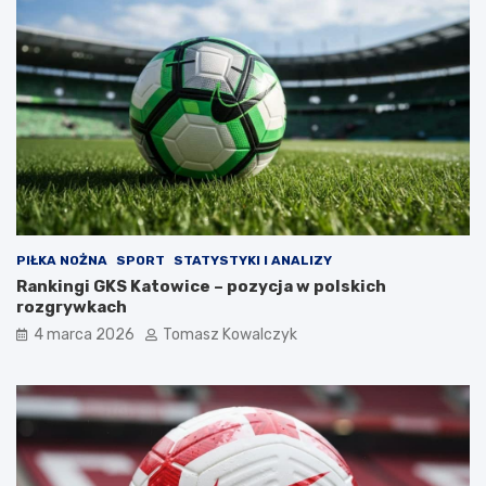
PIŁKA NOŻNA
SPORT
STATYSTYKI I ANALIZY
Rankingi GKS Katowice – pozycja w polskich
rozgrywkach
4 marca 2026
Tomasz Kowalczyk