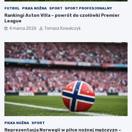
FUTBOL
PIŁKA NOŻNA
SPORT
SPORT PROFESJONALNY
Rankingi Aston Villa – powrót do czołówki Premier
League
4 marca 2026
Tomasz Kowalczyk
PIŁKA NOŻNA
SPORT
Reprezentacja Norwegii w piłce nożnej mężczyzn –