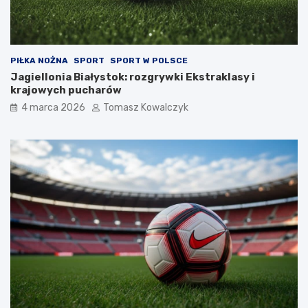
PIŁKA NOŻNA
SPORT
SPORT W POLSCE
Jagiellonia Białystok: rozgrywki Ekstraklasy i
krajowych pucharów
4 marca 2026
Tomasz Kowalczyk