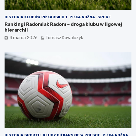
HISTORIA KLUBÓW PIŁKARSKICH
PIŁKA NOŻNA
SPORT
Rankingi Radomiak Radom – droga klubu w ligowej
hierarchii
4 marca 2026
Tomasz Kowalczyk
HISTORIA SPORTU
KLUBY PIŁKARSKIE W POLSCE
PIŁKA NOŻNA