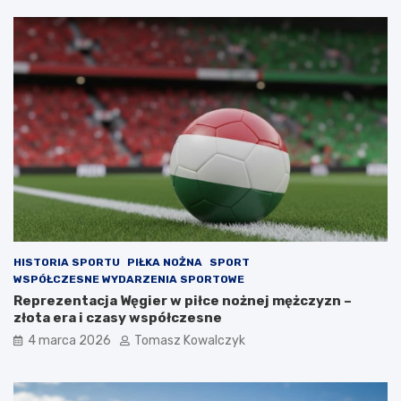
HISTORIA SPORTU
PIŁKA NOŻNA
SPORT
WSPÓŁCZESNE WYDARZENIA SPORTOWE
Reprezentacja Węgier w piłce nożnej mężczyzn –
złota era i czasy współczesne
4 marca 2026
Tomasz Kowalczyk