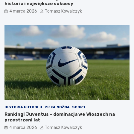
historia i największe sukcesy
4 marca 2026
Tomasz Kowalczyk
HISTORIA FUTBOLU
PIŁKA NOŻNA
SPORT
Rankingi Juventus – dominacja we Włoszech na
przestrzeni lat
4 marca 2026
Tomasz Kowalczyk