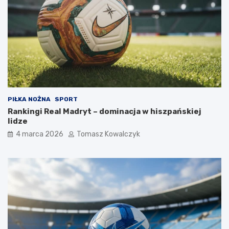
PIŁKA NOŻNA
SPORT
Rankingi Real Madryt – dominacja w hiszpańskiej
lidze
4 marca 2026
Tomasz Kowalczyk