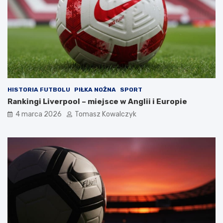
HISTORIA FUTBOLU
PIŁKA NOŻNA
SPORT
Rankingi Liverpool – miejsce w Anglii i Europie
4 marca 2026
Tomasz Kowalczyk