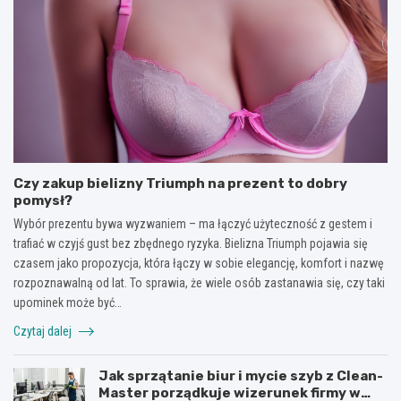
Czy zakup bielizny Triumph na prezent to dobry
pomysł?
Wybór prezentu bywa wyzwaniem – ma łączyć użyteczność z gestem i
trafiać w czyjś gust bez zbędnego ryzyka. Bielizna Triumph pojawia się
czasem jako propozycja, która łączy w sobie elegancję, komfort i nazwę
rozpoznawalną od lat. To sprawia, że wiele osób zastanawia się, czy taki
upominek może być…
Czytaj dalej
Jak sprzątanie biur i mycie szyb z Clean-
Master porządkuje wizerunek firmy w