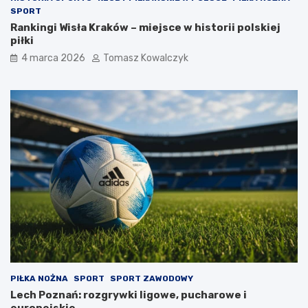
SPORT
Rankingi Wisła Kraków – miejsce w historii polskiej
piłki
4 marca 2026
Tomasz Kowalczyk
PIŁKA NOŻNA
SPORT
SPORT ZAWODOWY
Lech Poznań: rozgrywki ligowe, pucharowe i
europejskie