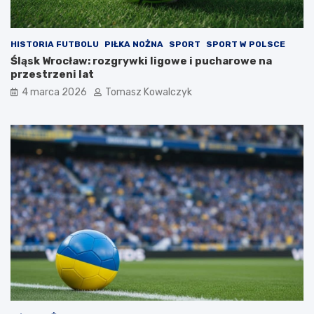
HISTORIA FUTBOLU
PIŁKA NOŻNA
SPORT
SPORT W POLSCE
Śląsk Wrocław: rozgrywki ligowe i pucharowe na
przestrzeni lat
4 marca 2026
Tomasz Kowalczyk