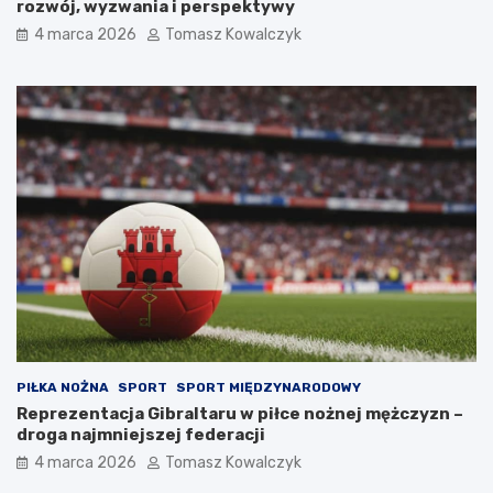
rozwój, wyzwania i perspektywy
4 marca 2026
Tomasz Kowalczyk
PIŁKA NOŻNA
SPORT
SPORT MIĘDZYNARODOWY
Reprezentacja Gibraltaru w piłce nożnej mężczyzn –
droga najmniejszej federacji
4 marca 2026
Tomasz Kowalczyk