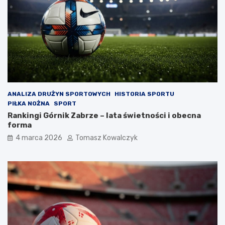
ANALIZA DRUŻYN SPORTOWYCH
HISTORIA SPORTU
PIŁKA NOŻNA
SPORT
Rankingi Górnik Zabrze – lata świetności i obecna
forma
4 marca 2026
Tomasz Kowalczyk