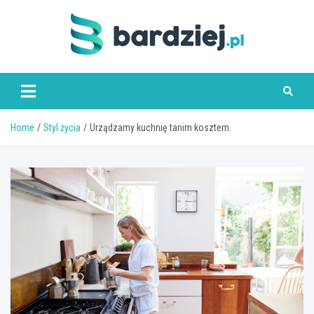
Skip
to
content
bardziej.pl
Home
Styl życia
Urządzamy kuchnię tanim kosztem.