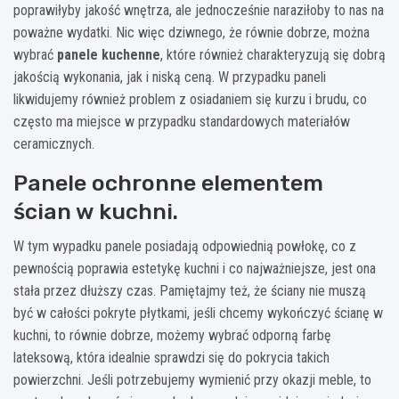
poprawiłyby jakość wnętrza, ale jednocześnie naraziłoby to nas na
poważne wydatki. Nic więc dziwnego, że równie dobrze, można
wybrać
panele kuchenne
, które również charakteryzują się dobrą
jakością wykonania, jak i niską ceną. W przypadku paneli
likwidujemy również problem z osiadaniem się kurzu i brudu, co
często ma miejsce w przypadku standardowych materiałów
ceramicznych.
Panele ochronne elementem
ścian w kuchni.
W tym wypadku panele posiadają odpowiednią powłokę, co z
pewnością poprawia estetykę kuchni i co najważniejsze, jest ona
stała przez dłuższy czas. Pamiętajmy też, że ściany nie muszą
być w całości pokryte płytkami, jeśli chcemy wykończyć ścianę w
kuchni, to równie dobrze, możemy wybrać odporną farbę
lateksową, która idealnie sprawdzi się do pokrycia takich
powierzchni. Jeśli potrzebujemy wymienić przy okazji meble, to