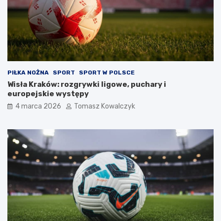
PIŁKA NOŻNA
SPORT
SPORT W POLSCE
Wisła Kraków: rozgrywki ligowe, puchary i
europejskie występy
4 marca 2026
Tomasz Kowalczyk