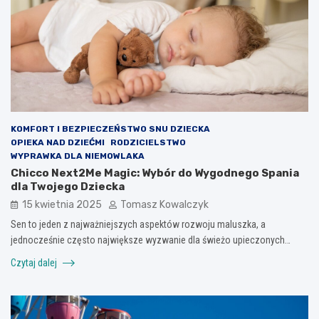
KOMFORT I BEZPIECZEŃSTWO SNU DZIECKA
OPIEKA NAD DZIEĆMI
RODZICIELSTWO
WYPRAWKA DLA NIEMOWLAKA
Chicco Next2Me Magic: Wybór do Wygodnego Spania
dla Twojego Dziecka
15 kwietnia 2025
Tomasz Kowalczyk
Sen to jeden z najważniejszych aspektów rozwoju maluszka, a
jednocześnie często największe wyzwanie dla świeżo upieczonych…
Czytaj dalej