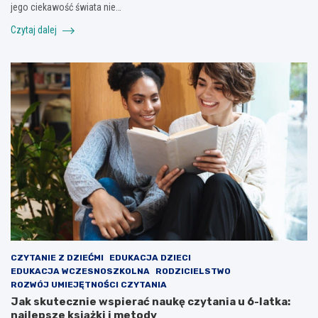
jego ciekawość świata nie…
Czytaj dalej
CZYTANIE Z DZIEĆMI
EDUKACJA DZIECI
EDUKACJA WCZESNOSZKOLNA
RODZICIELSTWO
ROZWÓJ UMIEJĘTNOŚCI CZYTANIA
Jak skutecznie wspierać naukę czytania u 6-latka:
najlepsze książki i metody