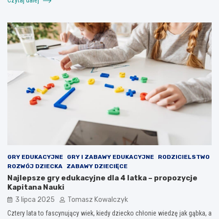
GRY EDUKACYJNE
GRY I ZABAWY EDUKACYJNE
RODZICIELSTWO
ROZWÓJ DZIECKA
ZABAWY DZIECIĘCE
Najlepsze gry edukacyjne dla 4 latka – propozycje
Kapitana Nauki
3 lipca 2025
Tomasz Kowalczyk
Cztery lata to fascynujący wiek, kiedy dziecko chłonie wiedzę jak gąbka, a