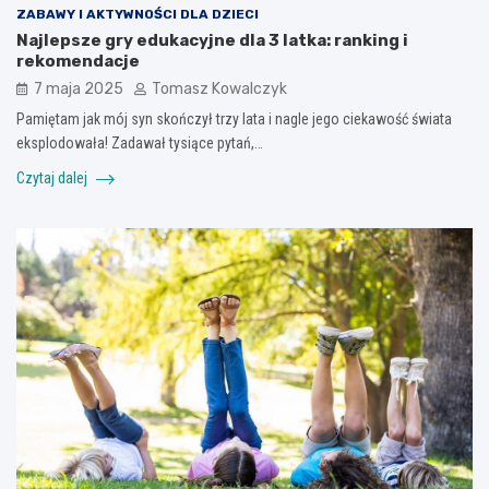
ZABAWY I AKTYWNOŚCI DLA DZIECI
Najlepsze gry edukacyjne dla 3 latka: ranking i
rekomendacje
7 maja 2025
Tomasz Kowalczyk
Pamiętam jak mój syn skończył trzy lata i nagle jego ciekawość świata
eksplodowała! Zadawał tysiące pytań,…
Czytaj dalej