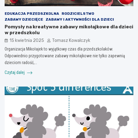
EDUKACJA PRZEDSZKOLNA
RODZICIELSTWO
ZABAWY DZIECIĘCE
ZABAWY I AKTYWNOŚCI DLA DZIECI
Pomysły na kreatywne zabawy mikołajkowe dla dzieci
w przedszkolu
15 kwietnia 2025
Tomasz Kowalczyk
Organizacja Mikołajek to wyjątkowy czas dla przedszkolaków.
Odpowiednio przygotowane zabawy mikołajkowe nie tylko zapewnią
dzieciom radość,…
Czytaj dalej