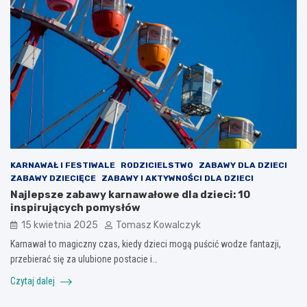
KARNAWAŁ I FESTIWALE
RODZICIELSTWO
ZABAWY DLA DZIECI
ZABAWY DZIECIĘCE
ZABAWY I AKTYWNOŚCI DLA DZIECI
Najlepsze zabawy karnawałowe dla dzieci: 10
inspirujących pomysłów
15 kwietnia 2025
Tomasz Kowalczyk
Karnawał to magiczny czas, kiedy dzieci mogą puścić wodze fantazji,
przebierać się za ulubione postacie i…
Czytaj dalej