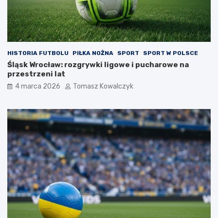
HISTORIA FUTBOLU
PIŁKA NOŻNA
SPORT
SPORT W POLSCE
Śląsk Wrocław: rozgrywki ligowe i pucharowe na
przestrzeni lat
4 marca 2026
Tomasz Kowalczyk