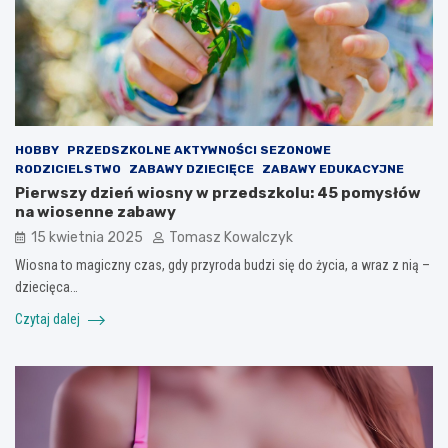
HOBBY
PRZEDSZKOLNE AKTYWNOŚCI SEZONOWE
RODZICIELSTWO
ZABAWY DZIECIĘCE
ZABAWY EDUKACYJNE
Pierwszy dzień wiosny w przedszkolu: 45 pomysłów
na wiosenne zabawy
15 kwietnia 2025
Tomasz Kowalczyk
Wiosna to magiczny czas, gdy przyroda budzi się do życia, a wraz z nią –
dziecięca…
Czytaj dalej