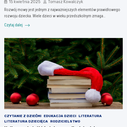
15 kwietnia 2025
Tomasz Kowalczyk
Rozwój mowy jest jednym z najważniejszych elementów prawidłowego
rozwoju dziecka. Wiele dzieci w wieku przedszkolnym zmaga…
Czytaj dalej
CZYTANIE Z DZIEĆMI
EDUKACJA DZIECI
LITERATURA
LITERATURA DZIECIĘCA
RODZICIELSTWO