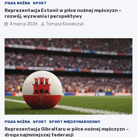
PIŁKA NOŻNA
SPORT
Reprezentacja Estonii w piłce nożnej mężczyzn –
rozwój, wyzwania i perspektywy
4 marca 2026
Tomasz Kowalczyk
PIŁKA NOŻNA
SPORT
SPORT MIĘDZYNARODOWY
Reprezentacja Gibraltaru w piłce nożnej mężczyzn –
droga najmniejszej federacji