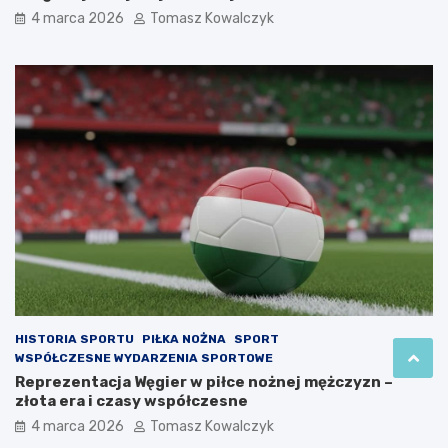
4 marca 2026
Tomasz Kowalczyk
HISTORIA SPORTU
PIŁKA NOŻNA
SPORT
WSPÓŁCZESNE WYDARZENIA SPORTOWE
Reprezentacja Węgier w piłce nożnej mężczyzn –
złota era i czasy współczesne
4 marca 2026
Tomasz Kowalczyk