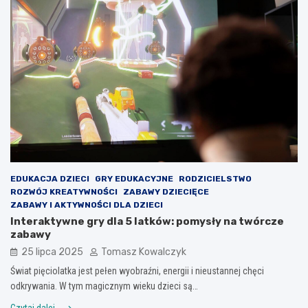
EDUKACJA DZIECI
GRY EDUKACYJNE
RODZICIELSTWO
ROZWÓJ KREATYWNOŚCI
ZABAWY DZIECIĘCE
ZABAWY I AKTYWNOŚCI DLA DZIECI
Interaktywne gry dla 5 latków: pomysły na twórcze
zabawy
25 lipca 2025
Tomasz Kowalczyk
Świat pięciolatka jest pełen wyobraźni, energii i nieustannej chęci
odkrywania. W tym magicznym wieku dzieci są…
Czytaj dalej