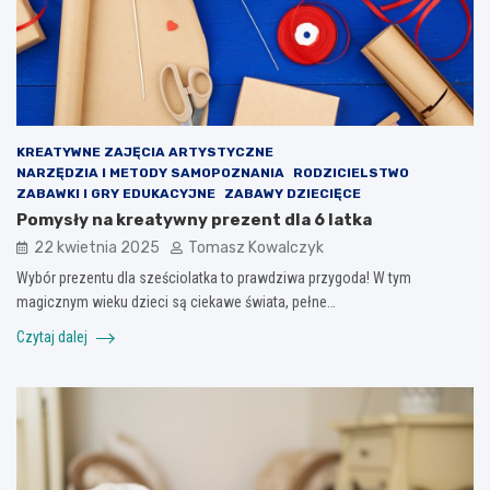
KREATYWNE ZAJĘCIA ARTYSTYCZNE
NARZĘDZIA I METODY SAMOPOZNANIA
RODZICIELSTWO
ZABAWKI I GRY EDUKACYJNE
ZABAWY DZIECIĘCE
Pomysły na kreatywny prezent dla 6 latka
22 kwietnia 2025
Tomasz Kowalczyk
Wybór prezentu dla sześciolatka to prawdziwa przygoda! W tym
magicznym wieku dzieci są ciekawe świata, pełne…
Czytaj dalej