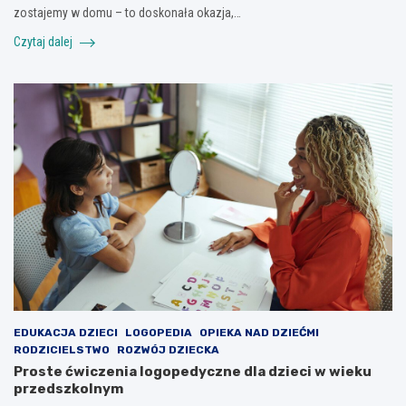
zostajemy w domu – to doskonała okazja,…
Czytaj dalej
EDUKACJA DZIECI
LOGOPEDIA
OPIEKA NAD DZIEĆMI
RODZICIELSTWO
ROZWÓJ DZIECKA
Proste ćwiczenia logopedyczne dla dzieci w wieku
przedszkolnym