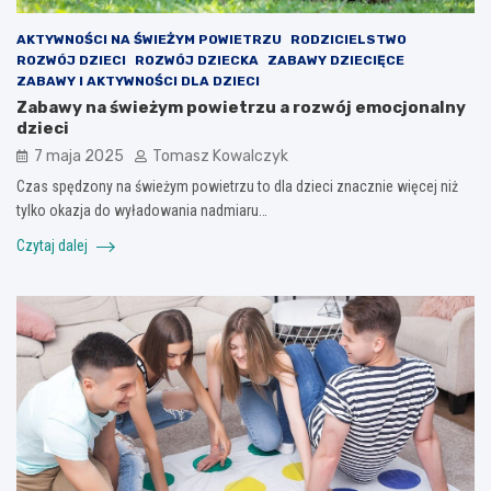
AKTYWNOŚCI NA ŚWIEŻYM POWIETRZU
RODZICIELSTWO
ROZWÓJ DZIECI
ROZWÓJ DZIECKA
ZABAWY DZIECIĘCE
ZABAWY I AKTYWNOŚCI DLA DZIECI
Zabawy na świeżym powietrzu a rozwój emocjonalny
dzieci
7 maja 2025
Tomasz Kowalczyk
Czas spędzony na świeżym powietrzu to dla dzieci znacznie więcej niż
tylko okazja do wyładowania nadmiaru…
Czytaj dalej