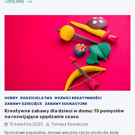
Czytaj dalej
HOBBY
RODZICIELSTWO
ROZWÓJ KREATYWNOŚCI
ZABAWY DZIECIĘCE
ZABAWY EDUKACYJNE
Kreatywne zabawy dla dzieci w domu: 15 pomysłów
na rozwijające spędzanie czasu
15 kwietnia 2025
Tomasz Kowalczyk
Deszczowe popołudnia, zimowe wieczory czy po prostu dni, kiedy