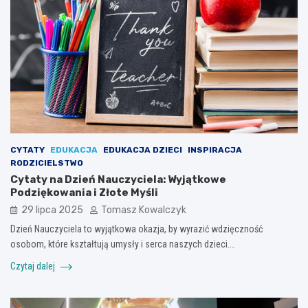
CYTATY
EDUKACJA
EDUKACJA DZIECI
INSPIRACJA
RODZICIELSTWO
Cytaty na Dzień Nauczyciela: Wyjątkowe
Podziękowania i Złote Myśli
29 lipca 2025
Tomasz Kowalczyk
Dzień Nauczyciela to wyjątkowa okazja, by wyrazić wdzięczność
osobom, które kształtują umysły i serca naszych dzieci.…
Czytaj dalej