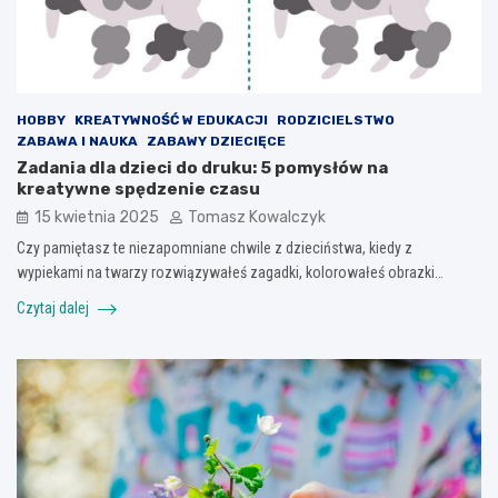
HOBBY
KREATYWNOŚĆ W EDUKACJI
RODZICIELSTWO
ZABAWA I NAUKA
ZABAWY DZIECIĘCE
Zadania dla dzieci do druku: 5 pomysłów na
kreatywne spędzenie czasu
15 kwietnia 2025
Tomasz Kowalczyk
Czy pamiętasz te niezapomniane chwile z dzieciństwa, kiedy z
wypiekami na twarzy rozwiązywałeś zagadki, kolorowałeś obrazki…
Czytaj dalej