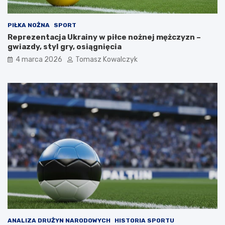
PIŁKA NOŻNA
SPORT
Reprezentacja Ukrainy w piłce nożnej mężczyzn –
gwiazdy, styl gry, osiągnięcia
4 marca 2026
Tomasz Kowalczyk
ANALIZA DRUŻYN NARODOWYCH
HISTORIA SPORTU