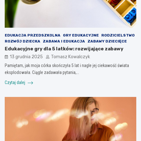
EDUKACJA PRZEDSZKOLNA
GRY EDUKACYJNE
RODZICIELSTWO
ROZWÓJ DZIECKA
ZABAWA I EDUKACJA
ZABAWY DZIECIĘCE
Edukacyjne gry dla 5 latków: rozwijające zabawy
13 grudnia 2025
Tomasz Kowalczyk
Pamiętam, jak moja córka skończyła 5 lat i nagle jej ciekawość świata
eksplodowała. Ciągle zadawała pytania,…
Czytaj dalej