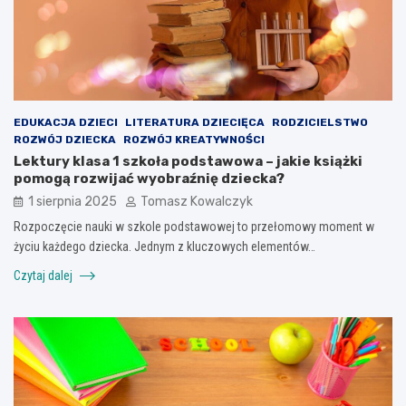
EDUKACJA DZIECI
LITERATURA DZIECIĘCA
RODZICIELSTWO
ROZWÓJ DZIECKA
ROZWÓJ KREATYWNOŚCI
Lektury klasa 1 szkoła podstawowa – jakie książki
pomogą rozwijać wyobraźnię dziecka?
1 sierpnia 2025
Tomasz Kowalczyk
Rozpoczęcie nauki w szkole podstawowej to przełomowy moment w
życiu każdego dziecka. Jednym z kluczowych elementów…
Czytaj dalej