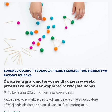
EDUKACJA DZIECI
EDUKACJA PRZEDSZKOLNA
RODZICIELSTWO
ROZWÓJ DZIECKA
Ćwiczenia grafomotoryczne dla dzieci w wieku
przedszkolnym: Jak wspierać rozwój malucha?
15 kwietnia 2025
Tomasz Kowalczyk
Każde dziecko w wieku przedszkolnym rozwija umiejętności, które
później będą niezbędne do nauki pisania. Grafomotoryka to…