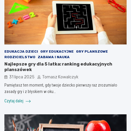
EDUKACJA DZIECI
GRY EDUKACYJNE
GRY PLANSZOWE
RODZICIELSTWO
ZABAWA I NAUKA
Najlepsze gry dla 5 latka: ranking edukacyjnych
planszówek
31 lipca 2025
Tomasz Kowalczyk
Pamiętasz ten moment, gdy twoje dziecko pierwszy raz zrozumiało
zasady gry i z błyskiem w oku…
Czytaj dalej