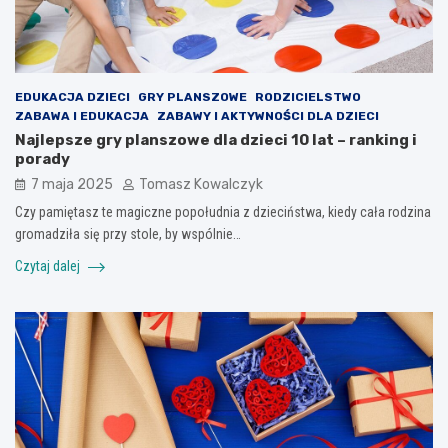
EDUKACJA DZIECI
GRY PLANSZOWE
RODZICIELSTWO
ZABAWA I EDUKACJA
ZABAWY I AKTYWNOŚCI DLA DZIECI
Najlepsze gry planszowe dla dzieci 10 lat – ranking i
porady
7 maja 2025
Tomasz Kowalczyk
Czy pamiętasz te magiczne popołudnia z dzieciństwa, kiedy cała rodzina
gromadziła się przy stole, by wspólnie…
Czytaj dalej