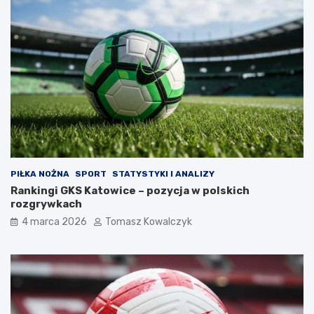
PIŁKA NOŻNA
SPORT
STATYSTYKI I ANALIZY
Rankingi GKS Katowice – pozycja w polskich
rozgrywkach
4 marca 2026
Tomasz Kowalczyk