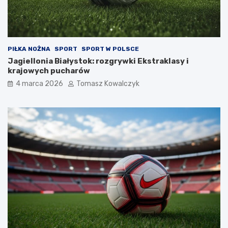
PIŁKA NOŻNA
SPORT
SPORT W POLSCE
Jagiellonia Białystok: rozgrywki Ekstraklasy i
krajowych pucharów
4 marca 2026
Tomasz Kowalczyk