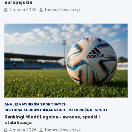
europejskie
4 marca 2026
Tomasz Kowalczyk
ANALIZA WYNIKÓW SPORTOWYCH
HISTORIA KLUBÓW PIŁKARSKICH
PIŁKA NOŻNA
SPORT
Rankingi Miedź Legnica – awanse, spadki i
stabilizacja
4 marca 2026
Tomasz Kowalczyk