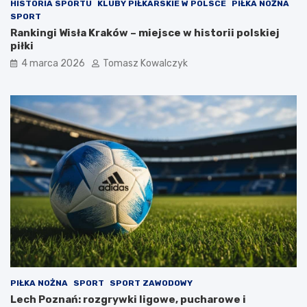
HISTORIA SPORTU
KLUBY PIŁKARSKIE W POLSCE
PIŁKA NOŻNA
SPORT
Rankingi Wisła Kraków – miejsce w historii polskiej
piłki
4 marca 2026
Tomasz Kowalczyk
PIŁKA NOŻNA
SPORT
SPORT ZAWODOWY
Lech Poznań: rozgrywki ligowe, pucharowe i