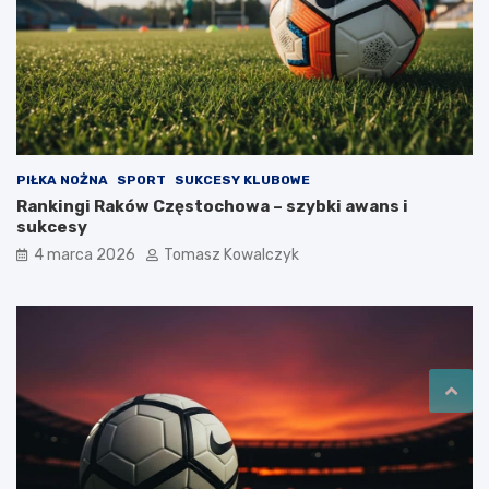
PIŁKA NOŻNA
SPORT
SUKCESY KLUBOWE
Rankingi Raków Częstochowa – szybki awans i
sukcesy
4 marca 2026
Tomasz Kowalczyk