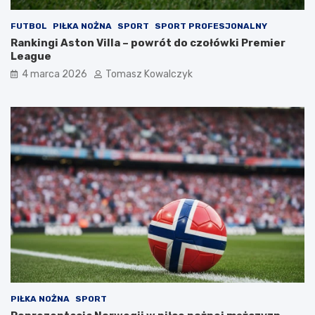
FUTBOL
PIŁKA NOŻNA
SPORT
SPORT PROFESJONALNY
Rankingi Aston Villa – powrót do czołówki Premier
League
4 marca 2026
Tomasz Kowalczyk
PIŁKA NOŻNA
SPORT