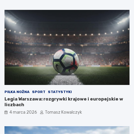
PIŁKA NOŻNA
SPORT
STATYSTYKI
Legia Warszawa: rozgrywki krajowe i europejskie w
liczbach
4 marca 2026
Tomasz Kowalczyk