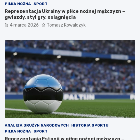
PIŁKA NOŻNA
SPORT
Reprezentacja Ukrainy w piłce nożnej mężczyzn –
gwiazdy, styl gry, osiągnięcia
4 marca 2026
Tomasz Kowalczyk
ANALIZA DRUŻYN NARODOWYCH
HISTORIA SPORTU
PIŁKA NOŻNA
SPORT
Reprezentacja Estonii w piłce nożnej mężczyzn –