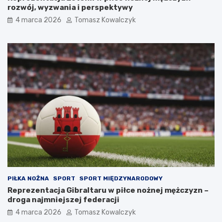
rozwój, wyzwania i perspektywy
4 marca 2026
Tomasz Kowalczyk
PIŁKA NOŻNA
SPORT
SPORT MIĘDZYNARODOWY
Reprezentacja Gibraltaru w piłce nożnej mężczyzn –
droga najmniejszej federacji
4 marca 2026
Tomasz Kowalczyk