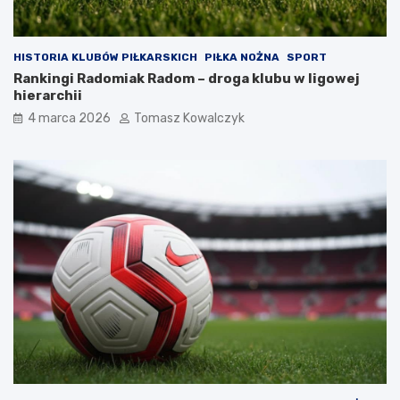
HISTORIA KLUBÓW PIŁKARSKICH
PIŁKA NOŻNA
SPORT
Rankingi Radomiak Radom – droga klubu w ligowej
hierarchii
4 marca 2026
Tomasz Kowalczyk