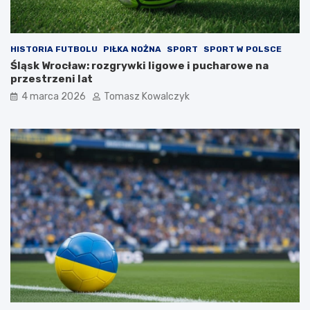
HISTORIA FUTBOLU
PIŁKA NOŻNA
SPORT
SPORT W POLSCE
Śląsk Wrocław: rozgrywki ligowe i pucharowe na
przestrzeni lat
4 marca 2026
Tomasz Kowalczyk