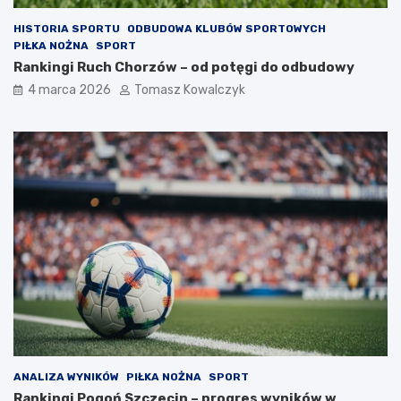
HISTORIA SPORTU
ODBUDOWA KLUBÓW SPORTOWYCH
PIŁKA NOŻNA
SPORT
Rankingi Ruch Chorzów – od potęgi do odbudowy
4 marca 2026
Tomasz Kowalczyk
ANALIZA WYNIKÓW
PIŁKA NOŻNA
SPORT
Rankingi Pogoń Szczecin – progres wyników w