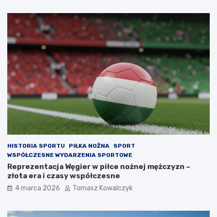
HISTORIA SPORTU
PIŁKA NOŻNA
SPORT
WSPÓŁCZESNE WYDARZENIA SPORTOWE
Reprezentacja Węgier w piłce nożnej mężczyzn –
złota era i czasy współczesne
4 marca 2026
Tomasz Kowalczyk