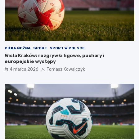
PIŁKA NOŻNA
SPORT
SPORT W POLSCE
Wisła Kraków: rozgrywki ligowe, puchary i
europejskie występy
4 marca 2026
Tomasz Kowalczyk