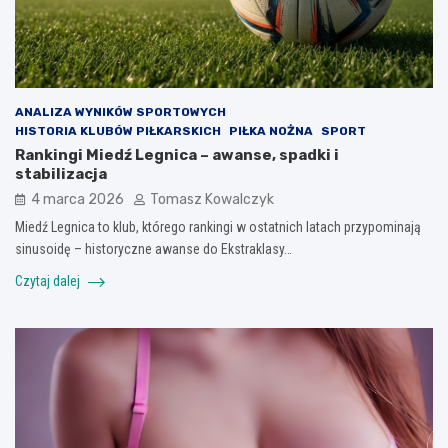
ANALIZA WYNIKÓW SPORTOWYCH
HISTORIA KLUBÓW PIŁKARSKICH
PIŁKA NOŻNA
SPORT
Rankingi Miedź Legnica – awanse, spadki i
stabilizacja
4 marca 2026
Tomasz Kowalczyk
Miedź Legnica to klub, którego rankingi w ostatnich latach przypominają
sinusoidę – historyczne awanse do Ekstraklasy…
Czytaj dalej