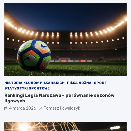
HISTORIA KLUBÓW PIŁKARSKICH
PIŁKA NOŻNA
SPORT
STATYSTYKI SPORTOWE
Rankingi Legia Warszawa – porównanie sezonów
ligowych
4 marca 2026
Tomasz Kowalczyk