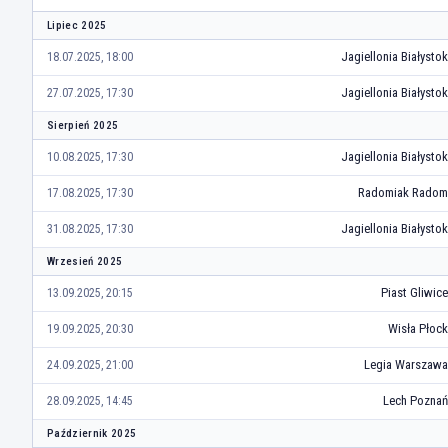
Lipiec 2025
Jagiellonia Białystok
18.07.2025, 18:00
Jagiellonia Białystok
27.07.2025, 17:30
Sierpień 2025
Jagiellonia Białystok
10.08.2025, 17:30
Radomiak Radom
17.08.2025, 17:30
Jagiellonia Białystok
31.08.2025, 17:30
Wrzesień 2025
Piast Gliwice
13.09.2025, 20:15
Wisła Płock
19.09.2025, 20:30
Legia Warszawa
24.09.2025, 21:00
Lech Poznań
28.09.2025, 14:45
Październik 2025