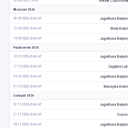
Raków Częstocho
30.08.2026, 14:45
Wrzesień 2026
Jagiellonia Białyst
05.09.2026, Brak inf
Wisła Krak
12.09.2026, Brak inf
Jagiellonia Białyst
19.09.2026, Brak inf
Październik 2026
Jagiellonia Białyst
10.10.2026, Brak inf
Zagłębie Lub
17.10.2026, Brak inf
Jagiellonia Białyst
24.10.2026, Brak inf
Wieczysta Krak
31.10.2026, Brak inf
Listopad 2026
Jagiellonia Białyst
07.11.2026, Brak inf
Cracov
21.11.2026, Brak inf
Jagiellonia Białyst
28.11.2026, Brak inf