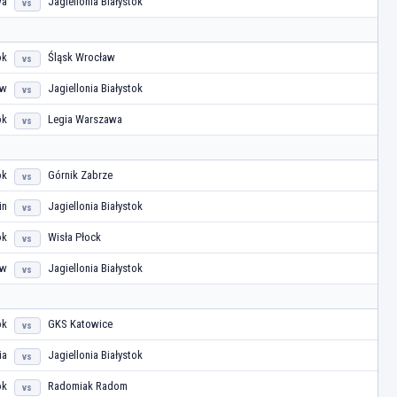
wa
Jagiellonia Białystok
vs
ok
Śląsk Wrocław
vs
ów
Jagiellonia Białystok
vs
ok
Legia Warszawa
vs
ok
Górnik Zabrze
vs
in
Jagiellonia Białystok
vs
ok
Wisła Płock
vs
ów
Jagiellonia Białystok
vs
ok
GKS Katowice
vs
ia
Jagiellonia Białystok
vs
ok
Radomiak Radom
vs