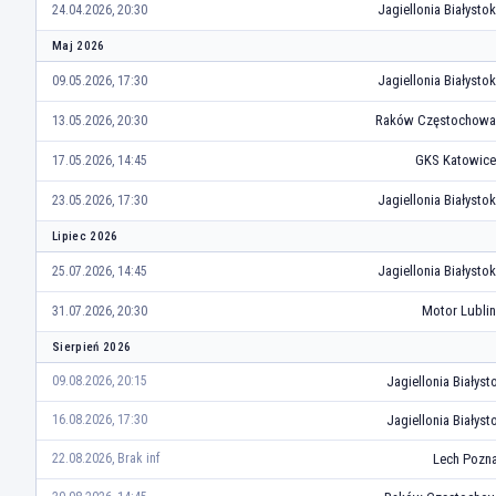
Jagiellonia Białystok
24.04.2026, 20:30
Maj 2026
Jagiellonia Białystok
09.05.2026, 17:30
Raków Częstochowa
13.05.2026, 20:30
GKS Katowice
17.05.2026, 14:45
Jagiellonia Białystok
23.05.2026, 17:30
Lipiec 2026
Jagiellonia Białystok
25.07.2026, 14:45
Motor Lublin
31.07.2026, 20:30
Sierpień 2026
Jagiellonia Białyst
09.08.2026, 20:15
Jagiellonia Białyst
16.08.2026, 17:30
Lech Pozn
22.08.2026, Brak inf