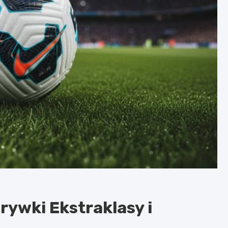
grywki Ekstraklasy i