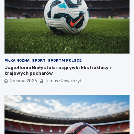
PIŁKA NOŻNA
SPORT
SPORT W POLSCE
Jagiellonia Białystok: rozgrywki Ekstraklasy i
krajowych pucharów
4 marca 2026
Tomasz Kowalczyk