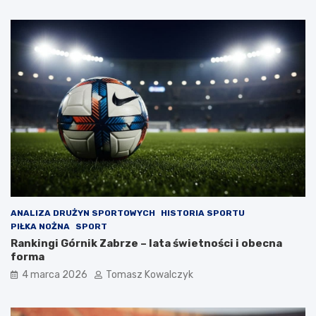
ANALIZA DRUŻYN SPORTOWYCH
HISTORIA SPORTU
PIŁKA NOŻNA
SPORT
Rankingi Górnik Zabrze – lata świetności i obecna
forma
4 marca 2026
Tomasz Kowalczyk