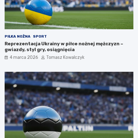
PIŁKA NOŻNA
SPORT
Reprezentacja Ukrainy w piłce nożnej mężczyzn –
gwiazdy, styl gry, osiągnięcia
4 marca 2026
Tomasz Kowalczyk