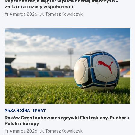
Reprezentacja Węgier w piłce nożnej mężczyzn –
złota era i czasy współczesne
4 marca 2026
Tomasz Kowalczyk
PIŁKA NOŻNA
SPORT
Raków Częstochowa: rozgrywki Ekstraklasy, Pucharu
Polski i Europy
4 marca 2026
Tomasz Kowalczyk