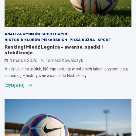
ANALIZA WYNIKÓW SPORTOWYCH
HISTORIA KLUBÓW PIŁKARSKICH
PIŁKA NOŻNA
SPORT
Rankingi Miedź Legnica – awanse, spadki i
stabilizacja
4 marca 2026
Tomasz Kowalczyk
Miedź Legnica to klub, którego rankingi w ostatnich latach przypominają
sinusoidę – historyczne awanse do Ekstraklasy…
Czytaj dalej