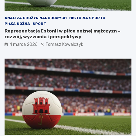
ANALIZA DRUŻYN NARODOWYCH
HISTORIA SPORTU
PIŁKA NOŻNA
SPORT
Reprezentacja Estonii w piłce nożnej mężczyzn –
rozwój, wyzwania i perspektywy
4 marca 2026
Tomasz Kowalczyk