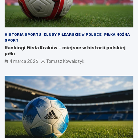
HISTORIA SPORTU
KLUBY PIŁKARSKIE W POLSCE
PIŁKA NOŻNA
SPORT
Rankingi Wisła Kraków – miejsce w historii polskiej
piłki
4 marca 2026
Tomasz Kowalczyk