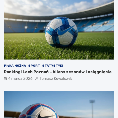
PIŁKA NOŻNA
SPORT
STATYSTYKI
Rankingi Lech Poznań – bilans sezonów i osiągnięcia
4 marca 2026
Tomasz Kowalczyk