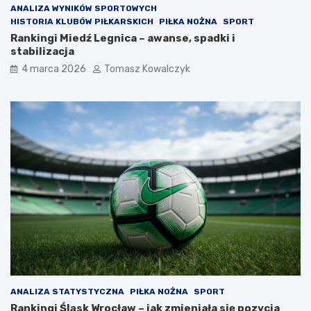
ANALIZA WYNIKÓW SPORTOWYCH
HISTORIA KLUBÓW PIŁKARSKICH
PIŁKA NOŻNA
SPORT
Rankingi Miedź Legnica – awanse, spadki i
stabilizacja
4 marca 2026
Tomasz Kowalczyk
ANALIZA STATYSTYCZNA
PIŁKA NOŻNA
SPORT
Rankingi Śląsk Wrocław – jak zmieniała się pozycja