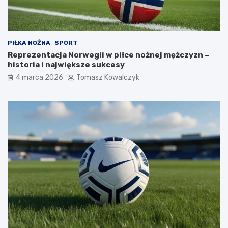
PIŁKA NOŻNA
SPORT
Reprezentacja Norwegii w piłce nożnej mężczyzn –
historia i największe sukcesy
4 marca 2026
Tomasz Kowalczyk