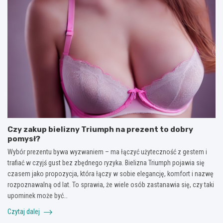
Czy zakup bielizny Triumph na prezent to dobry
pomysł?
Wybór prezentu bywa wyzwaniem – ma łączyć użyteczność z gestem i
trafiać w czyjś gust bez zbędnego ryzyka. Bielizna Triumph pojawia się
czasem jako propozycja, która łączy w sobie elegancję, komfort i nazwę
rozpoznawalną od lat. To sprawia, że wiele osób zastanawia się, czy taki
upominek może być…
Czytaj dalej