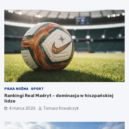
PIŁKA NOŻNA
SPORT
Rankingi Real Madryt – dominacja w hiszpańskiej
lidze
4 marca 2026
Tomasz Kowalczyk