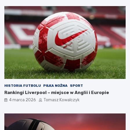
HISTORIA FUTBOLU
PIŁKA NOŻNA
SPORT
Rankingi Liverpool – miejsce w Anglii i Europie
4 marca 2026
Tomasz Kowalczyk