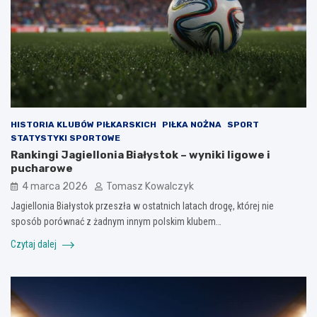
HISTORIA KLUBÓW PIŁKARSKICH
PIŁKA NOŻNA
SPORT
STATYSTYKI SPORTOWE
Rankingi Jagiellonia Białystok – wyniki ligowe i
pucharowe
4 marca 2026
Tomasz Kowalczyk
Jagiellonia Białystok przeszła w ostatnich latach drogę, której nie
sposób porównać z żadnym innym polskim klubem…
Czytaj dalej