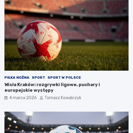
PIŁKA NOŻNA
SPORT
SPORT W POLSCE
Wisła Kraków: rozgrywki ligowe, puchary i
europejskie występy
4 marca 2026
Tomasz Kowalczyk