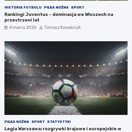
HISTORIA FUTBOLU
PIŁKA NOŻNA
SPORT
Rankingi Juventus – dominacja we Włoszech na
przestrzeni lat
4 marca 2026
Tomasz Kowalczyk
PIŁKA NOŻNA
SPORT
STATYSTYKI
Legia Warszawa: rozgrywki krajowe i europejskie w