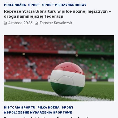
PIŁKA NOŻNA
SPORT
SPORT MIĘDZYNARODOWY
Reprezentacja Gibraltaru w piłce nożnej mężczyzn –
droga najmniejszej federacji
4 marca 2026
Tomasz Kowalczyk
HISTORIA SPORTU
PIŁKA NOŻNA
SPORT
WSPÓŁCZESNE WYDARZENIA SPORTOWE