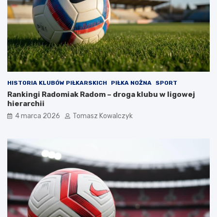
HISTORIA KLUBÓW PIŁKARSKICH
PIŁKA NOŻNA
SPORT
Rankingi Radomiak Radom – droga klubu w ligowej
hierarchii
4 marca 2026
Tomasz Kowalczyk