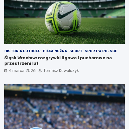
HISTORIA FUTBOLU
PIŁKA NOŻNA
SPORT
SPORT W POLSCE
Śląsk Wrocław: rozgrywki ligowe i pucharowe na
przestrzeni lat
4 marca 2026
Tomasz Kowalczyk