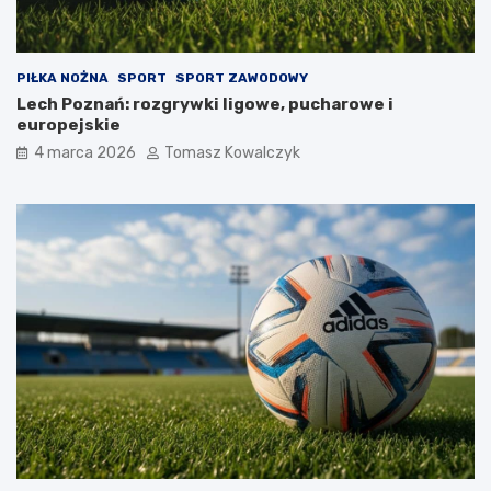
PIŁKA NOŻNA
SPORT
SPORT ZAWODOWY
Lech Poznań: rozgrywki ligowe, pucharowe i
europejskie
4 marca 2026
Tomasz Kowalczyk