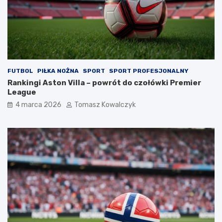
FUTBOL
PIŁKA NOŻNA
SPORT
SPORT PROFESJONALNY
Rankingi Aston Villa – powrót do czołówki Premier
League
4 marca 2026
Tomasz Kowalczyk