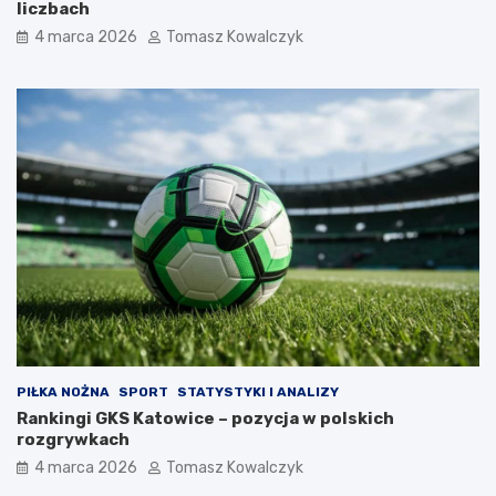
liczbach
4 marca 2026
Tomasz Kowalczyk
PIŁKA NOŻNA
SPORT
STATYSTYKI I ANALIZY
Rankingi GKS Katowice – pozycja w polskich
rozgrywkach
4 marca 2026
Tomasz Kowalczyk