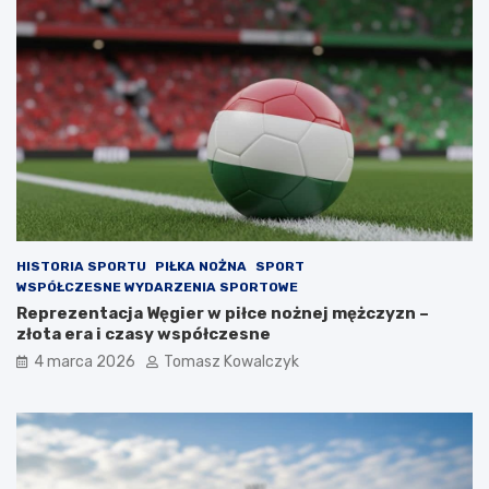
HISTORIA SPORTU
PIŁKA NOŻNA
SPORT
WSPÓŁCZESNE WYDARZENIA SPORTOWE
Reprezentacja Węgier w piłce nożnej mężczyzn –
złota era i czasy współczesne
4 marca 2026
Tomasz Kowalczyk