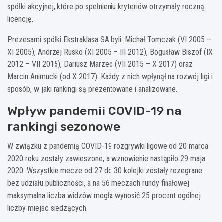
spółki akcyjnej, które po spełnieniu kryteriów otrzymały roczną
licencję.
Prezesami spółki Ekstraklasa SA byli: Michał Tomczak (VI 2005 –
XI 2005), Andrzej Rusko (XI 2005 – III 2012), Bogusław Biszof (IX
2012 – VII 2015), Dariusz Marzec (VII 2015 – X 2017) oraz
Marcin Animucki (od X 2017). Każdy z nich wpłynął na rozwój ligi i
sposób, w jaki rankingi są prezentowane i analizowane.
Wpływ pandemii COVID-19 na
rankingi sezonowe
W związku z pandemią COVID-19 rozgrywki ligowe od 20 marca
2020 roku zostały zawieszone, a wznowienie nastąpiło 29 maja
2020. Wszystkie mecze od 27 do 30 kolejki zostały rozegrane
bez udziału publiczności, a na 56 meczach rundy finałowej
maksymalna liczba widzów mogła wynosić 25 procent ogólnej
liczby miejsc siedzących.