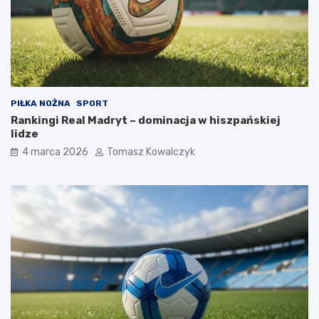
PIŁKA NOŻNA
SPORT
Rankingi Real Madryt – dominacja w hiszpańskiej
lidze
4 marca 2026
Tomasz Kowalczyk