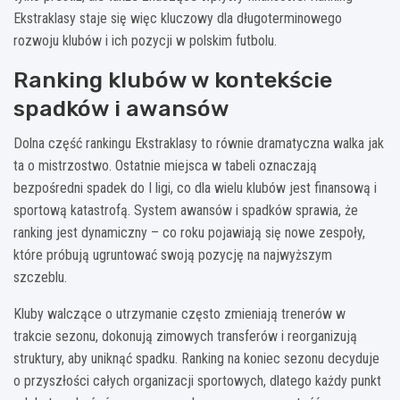
Ekstraklasy staje się więc kluczowy dla długoterminowego
rozwoju klubów i ich pozycji w polskim futbolu.
Ranking klubów w kontekście
spadków i awansów
Dolna część rankingu Ekstraklasy to równie dramatyczna walka jak
ta o mistrzostwo. Ostatnie miejsca w tabeli oznaczają
bezpośredni spadek do I ligi, co dla wielu klubów jest finansową i
sportową katastrofą. System awansów i spadków sprawia, że
ranking jest dynamiczny – co roku pojawiają się nowe zespoły,
które próbują ugruntować swoją pozycję na najwyższym
szczeblu.
Kluby walczące o utrzymanie często zmieniają trenerów w
trakcie sezonu, dokonują zimowych transferów i reorganizują
struktury, aby uniknąć spadku. Ranking na koniec sezonu decyduje
o przyszłości całych organizacji sportowych, dlatego każdy punkt