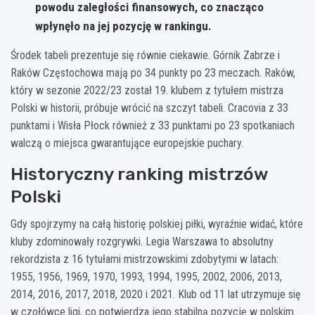
powodu zaległości finansowych, co znacząco
wpłynęło na jej pozycję w rankingu.
Środek tabeli prezentuje się równie ciekawie. Górnik Zabrze i
Raków Częstochowa mają po 34 punkty po 23 meczach. Raków,
który w sezonie 2022/23 został 19. klubem z tytułem mistrza
Polski w historii, próbuje wrócić na szczyt tabeli. Cracovia z 33
punktami i Wisła Płock również z 33 punktami po 23 spotkaniach
walczą o miejsca gwarantujące europejskie puchary.
Historyczny ranking mistrzów
Polski
Gdy spojrzymy na całą historię polskiej piłki, wyraźnie widać, które
kluby zdominowały rozgrywki. Legia Warszawa to absolutny
rekordzista z 16 tytułami mistrzowskimi zdobytymi w latach:
1955, 1956, 1969, 1970, 1993, 1994, 1995, 2002, 2006, 2013,
2014, 2016, 2017, 2018, 2020 i 2021. Klub od 11 lat utrzymuje się
w czołówce ligi, co potwierdza jego stabilną pozycję w polskim