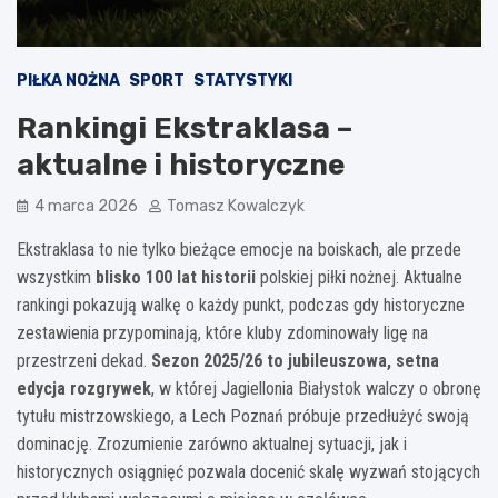
PIŁKA NOŻNA
SPORT
STATYSTYKI
Rankingi Ekstraklasa –
aktualne i historyczne
4 marca 2026
Tomasz Kowalczyk
Ekstraklasa to nie tylko bieżące emocje na boiskach, ale przede
wszystkim
blisko 100 lat historii
polskiej piłki nożnej. Aktualne
rankingi pokazują walkę o każdy punkt, podczas gdy historyczne
zestawienia przypominają, które kluby zdominowały ligę na
przestrzeni dekad.
Sezon 2025/26 to jubileuszowa, setna
edycja rozgrywek
, w której Jagiellonia Białystok walczy o obronę
tytułu mistrzowskiego, a Lech Poznań próbuje przedłużyć swoją
dominację. Zrozumienie zarówno aktualnej sytuacji, jak i
historycznych osiągnięć pozwala docenić skalę wyzwań stojących