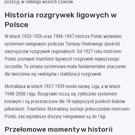
pozycję w rankingu wszech czasów.
Historia rozgrywek ligowych w
Polsce
W latach 1920-1926 oraz 1946-1947 mistrza Polski wyłaniano
systemem nieligowym podczas Turnieju Finałowego spośród
zwycięzców rozgrywek regionalnych. Od 1927 roku mistrzem
Polski zostawał triumfator ligowych rozgrywek najwyższego
szczebla. Ta zmiana systemowa miała fundamentalne znaczenie
dla tworzenia się rankingów i stabilizacji rozgrywek.
Ekstraklasa w latach 1927-1939 nosiła nazwę Liga, a w latach
1948-2008 I liga. Rozgrywki toczą się cyklicznie systemem
kołowym i są przeznaczone dla 18 najlepszych polskich klubów
piłkarskich. Triumfator Ekstraklasy zostaje jednocześnie mistrzem
Polski, zaś najsłabsze drużyny relegowane są do I ligi.
Przełomowe momenty w historii