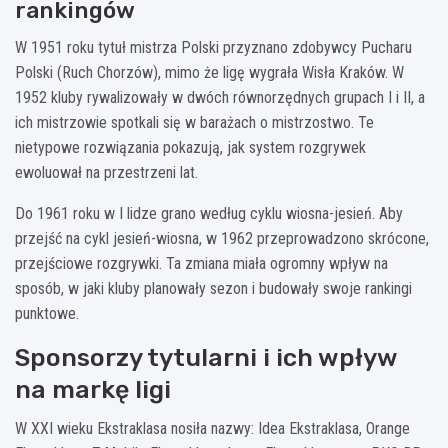
rankingów
W 1951 roku tytuł mistrza Polski przyznano zdobywcy Pucharu
Polski (Ruch Chorzów), mimo że ligę wygrała Wisła Kraków. W
1952 kluby rywalizowały w dwóch równorzędnych grupach I i II, a
ich mistrzowie spotkali się w barażach o mistrzostwo. Te
nietypowe rozwiązania pokazują, jak system rozgrywek
ewoluował na przestrzeni lat.
Do 1961 roku w I lidze grano według cyklu wiosna-jesień. Aby
przejść na cykl jesień-wiosna, w 1962 przeprowadzono skrócone,
przejściowe rozgrywki. Ta zmiana miała ogromny wpływ na
sposób, w jaki kluby planowały sezon i budowały swoje rankingi
punktowe.
Sponsorzy tytularni i ich wpływ
na markę ligi
W XXI wieku Ekstraklasa nosiła nazwy: Idea Ekstraklasa, Orange