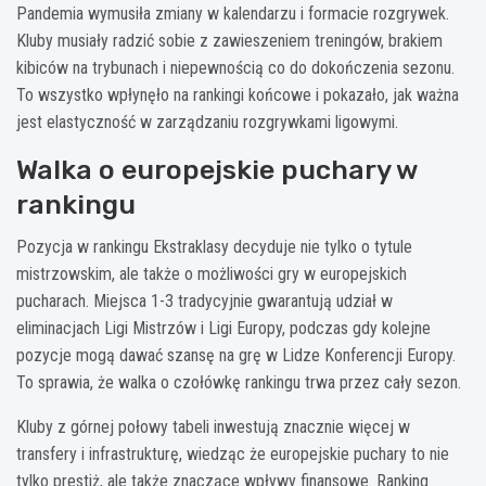
Pandemia wymusiła zmiany w kalendarzu i formacie rozgrywek.
Kluby musiały radzić sobie z zawieszeniem treningów, brakiem
kibiców na trybunach i niepewnością co do dokończenia sezonu.
To wszystko wpłynęło na rankingi końcowe i pokazało, jak ważna
jest elastyczność w zarządzaniu rozgrywkami ligowymi.
Walka o europejskie puchary w
rankingu
Pozycja w rankingu Ekstraklasy decyduje nie tylko o tytule
mistrzowskim, ale także o możliwości gry w europejskich
pucharach. Miejsca 1-3 tradycyjnie gwarantują udział w
eliminacjach Ligi Mistrzów i Ligi Europy, podczas gdy kolejne
pozycje mogą dawać szansę na grę w Lidze Konferencji Europy.
To sprawia, że walka o czołówkę rankingu trwa przez cały sezon.
Kluby z górnej połowy tabeli inwestują znacznie więcej w
transfery i infrastrukturę, wiedząc że europejskie puchary to nie
tylko prestiż, ale także znaczące wpływy finansowe. Ranking