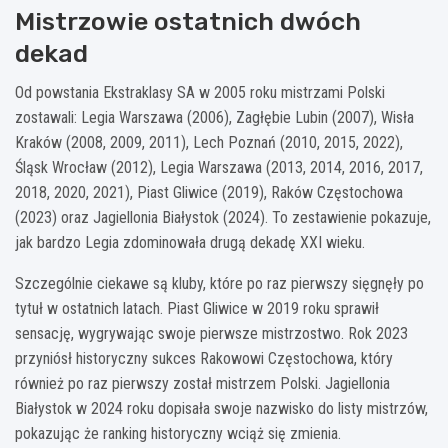
Mistrzowie ostatnich dwóch
dekad
Od powstania Ekstraklasy SA w 2005 roku mistrzami Polski
zostawali: Legia Warszawa (2006), Zagłębie Lubin (2007), Wisła
Kraków (2008, 2009, 2011), Lech Poznań (2010, 2015, 2022),
Śląsk Wrocław (2012), Legia Warszawa (2013, 2014, 2016, 2017,
2018, 2020, 2021), Piast Gliwice (2019), Raków Częstochowa
(2023) oraz Jagiellonia Białystok (2024). To zestawienie pokazuje,
jak bardzo Legia zdominowała drugą dekadę XXI wieku.
Szczególnie ciekawe są kluby, które po raz pierwszy sięgnęły po
tytuł w ostatnich latach. Piast Gliwice w 2019 roku sprawił
sensację, wygrywając swoje pierwsze mistrzostwo. Rok 2023
przyniósł historyczny sukces Rakowowi Częstochowa, który
również po raz pierwszy został mistrzem Polski. Jagiellonia
Białystok w 2024 roku dopisała swoje nazwisko do listy mistrzów,
pokazując że ranking historyczny wciąż się zmienia.