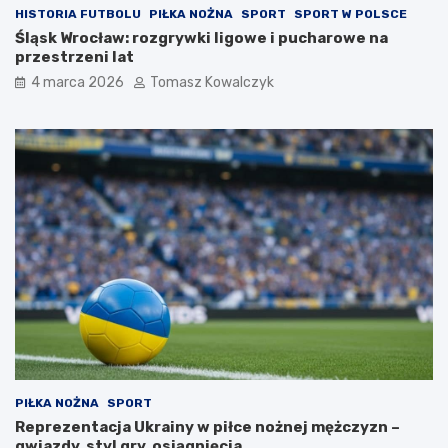
HISTORIA FUTBOLU
PIŁKA NOŻNA
SPORT
SPORT W POLSCE
Śląsk Wrocław: rozgrywki ligowe i pucharowe na
przestrzeni lat
4 marca 2026
Tomasz Kowalczyk
PIŁKA NOŻNA
SPORT
Reprezentacja Ukrainy w piłce nożnej mężczyzn –
gwiazdy, styl gry, osiągnięcia