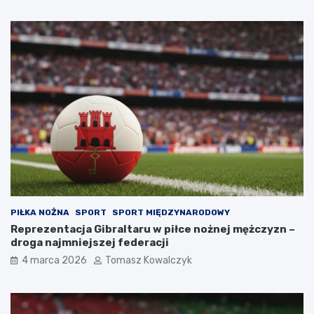
PIŁKA NOŻNA
SPORT
SPORT MIĘDZYNARODOWY
Reprezentacja Gibraltaru w piłce nożnej mężczyzn –
droga najmniejszej federacji
4 marca 2026
Tomasz Kowalczyk