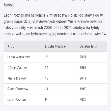
futbolu.
Lech Poznań ma na koncie 9 mistrzostw Polski, co stawia go w
gronie najbardziej utytułowanych klubów. Wisła Kraków również
należy do elity – w latach 2008, 2009 i 2011 zdobywała tytuły
mistrzowskie, co było częścią jej dominacji na przełomie wieków.
Klub
Liczba tytułów
Ostatni tytuł
Legia Warszawa
16
2021
Górnik Zabrze
14
1988
Wisła Kraków
13
2011
Ruch Chorzów
14
1989
Lech Poznań
9
2025