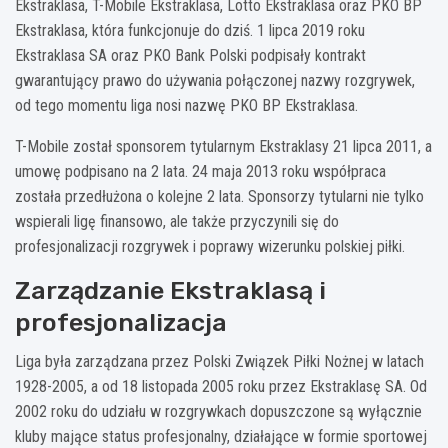
Ekstraklasa, T-Mobile Ekstraklasa, Lotto Ekstraklasa oraz PKO BP
Ekstraklasa, która funkcjonuje do dziś. 1 lipca 2019 roku
Ekstraklasa SA oraz PKO Bank Polski podpisały kontrakt
gwarantujący prawo do używania połączonej nazwy rozgrywek,
od tego momentu liga nosi nazwę PKO BP Ekstraklasa.
T-Mobile został sponsorem tytularnym Ekstraklasy 21 lipca 2011, a
umowę podpisano na 2 lata. 24 maja 2013 roku współpraca
została przedłużona o kolejne 2 lata. Sponsorzy tytularni nie tylko
wspierali ligę finansowo, ale także przyczynili się do
profesjonalizacji rozgrywek i poprawy wizerunku polskiej piłki.
Zarządzanie Ekstraklasą i
profesjonalizacja
Liga była zarządzana przez Polski Związek Piłki Nożnej w latach
1928-2005, a od 18 listopada 2005 roku przez Ekstraklasę SA. Od
2002 roku do udziału w rozgrywkach dopuszczone są wyłącznie
kluby mające status profesjonalny, działające w formie sportowej