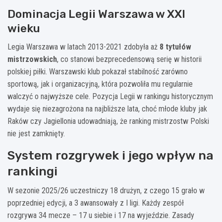
Dominacja Legii Warszawa w XXI
wieku
Legia Warszawa w latach 2013-2021 zdobyła aż
8 tytułów
mistrzowskich
, co stanowi bezprecedensową serię w historii
polskiej piłki. Warszawski klub pokazał stabilność zarówno
sportową, jak i organizacyjną, która pozwoliła mu regularnie
walczyć o najwyższe cele. Pozycja Legii w rankingu historycznym
wydaje się niezagrożona na najbliższe lata, choć młode kluby jak
Raków czy Jagiellonia udowadniają, że ranking mistrzostw Polski
nie jest zamknięty.
System rozgrywek i jego wpływ na
rankingi
W sezonie 2025/26 uczestniczy 18 drużyn, z czego 15 grało w
poprzedniej edycji, a 3 awansowały z I ligi. Każdy zespół
rozgrywa 34 mecze – 17 u siebie i 17 na wyjeździe. Zasady