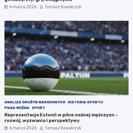
4 marca 2026
Tomasz Kowalczyk
ANALIZA DRUŻYN NARODOWYCH
HISTORIA SPORTU
PIŁKA NOŻNA
SPORT
Reprezentacja Estonii w piłce nożnej mężczyzn –
rozwój, wyzwania i perspektywy
4 marca 2026
Tomasz Kowalczyk