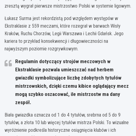
zresztą wygrał pierwsze mistrzostwo Polski w systemie ligowym.
Łukasz Surma jest rekordzistą pod względem występów w
Ekstraklasie z 559 meczami, które rozegrał w barwach Wisły
Kraków, Ruchu Chorzów, Legii Warszawa i Lechii Gdańsk. Jego
kariera to przykład konsekwencji i długowieczności na
najwyższym poziomie rozgrywkowym.
Regulamin dotyczący strojów meczowych w
Ekstraklasie pozwala umieszczać nad herbem
gwiazdki symbolizujące liczbę zdobytych tytułów
mistrzowskich, dzięki czemu kibice oglądający mecz
mogą szybko oszacować, ile mistrzostw ma dany
zespół.
Biała gwiazdka oznacza od 1 do 4 tytułów, srebrna od 5 do 9
tytułów, a złota 10 lub więcej tytułów mistrza Polski. To wizualne
wyróżnienie podkreśla historyczne osiągnięcia klubów i ich