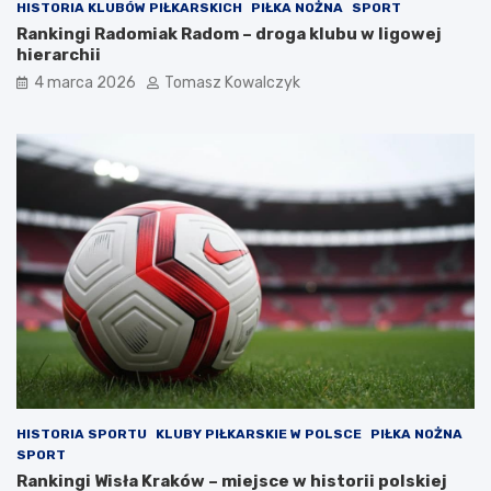
HISTORIA KLUBÓW PIŁKARSKICH
PIŁKA NOŻNA
SPORT
Rankingi Radomiak Radom – droga klubu w ligowej
hierarchii
4 marca 2026
Tomasz Kowalczyk
HISTORIA SPORTU
KLUBY PIŁKARSKIE W POLSCE
PIŁKA NOŻNA
SPORT
Rankingi Wisła Kraków – miejsce w historii polskiej