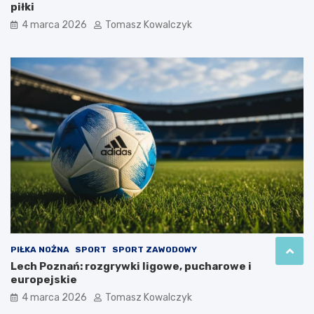
piłki
4 marca 2026
Tomasz Kowalczyk
PIŁKA NOŻNA
SPORT
SPORT ZAWODOWY
Lech Poznań: rozgrywki ligowe, pucharowe i
europejskie
4 marca 2026
Tomasz Kowalczyk