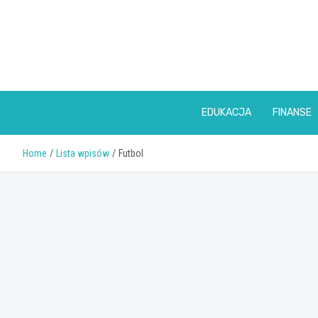
Skip
to
content
EDUKACJA
FINANSE
Home
Lista wpisów
Futbol