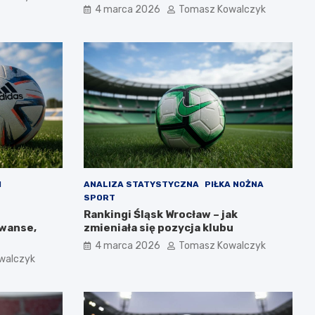
4 marca 2026
Tomasz Kowalczyk
H
ANALIZA STATYSTYCZNA
PIŁKA NOŻNA
SPORT
Rankingi Śląsk Wrocław – jak
awanse,
zmieniała się pozycja klubu
4 marca 2026
Tomasz Kowalczyk
walczyk