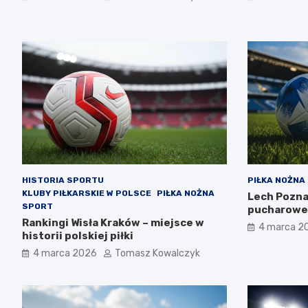
HISTORIA SPORTU
PIŁKA NOŻNA
KLUBY PIŁKARSKIE W POLSCE
PIŁKA NOŻNA
Lech Pozna
SPORT
pucharowe 
Rankingi Wisła Kraków – miejsce w
4 marca 2
historii polskiej piłki
4 marca 2026
Tomasz Kowalczyk