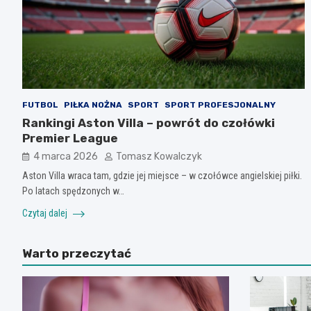
FUTBOL
PIŁKA NOŻNA
SPORT
SPORT PROFESJONALNY
Rankingi Aston Villa – powrót do czołówki
Premier League
4 marca 2026
Tomasz Kowalczyk
Aston Villa wraca tam, gdzie jej miejsce – w czołówce angielskiej piłki.
Po latach spędzonych w…
Czytaj dalej
Warto przeczytać