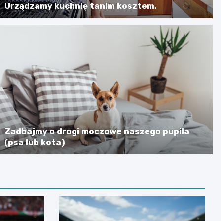
Urządzamy kuchnię tanim kosztem.
Zadbajmy o drogi moczowe naszego pupila
(psa lub kota)