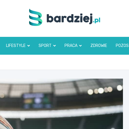
bardziej.pl
LIFESTYLE
SPORT
PRACA
ZDROWIE
POZOS