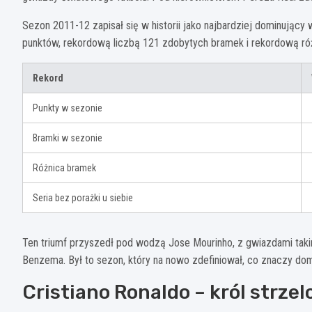
Sezon 2011-12 zapisał się w historii jako najbardziej dominujący 
punktów, rekordową liczbą 121 zdobytych bramek i rekordową różn
Rekord
Punkty w sezonie
Bramki w sezonie
Różnica bramek
Seria bez porażki u siebie
Ten triumf przyszedł pod wodzą Jose Mourinho, z gwiazdami takimi 
Benzema. Był to sezon, który na nowo zdefiniował, co znaczy dom
Cristiano Ronaldo – król strze