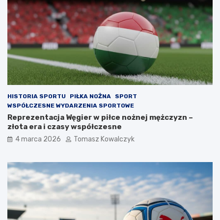
HISTORIA SPORTU
PIŁKA NOŻNA
SPORT
WSPÓŁCZESNE WYDARZENIA SPORTOWE
Reprezentacja Węgier w piłce nożnej mężczyzn –
złota era i czasy współczesne
4 marca 2026
Tomasz Kowalczyk