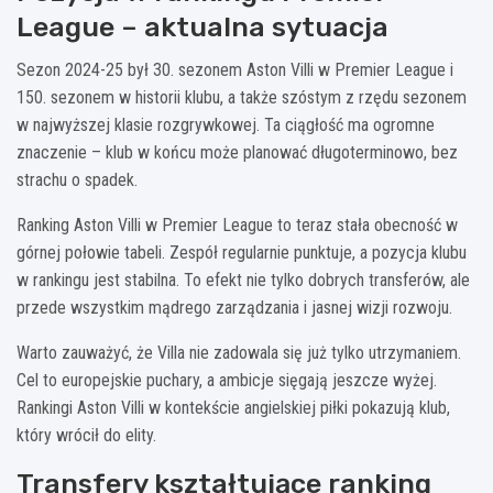
League – aktualna sytuacja
Sezon 2024-25 był 30. sezonem Aston Villi w Premier League i
150. sezonem w historii klubu, a także szóstym z rzędu sezonem
w najwyższej klasie rozgrywkowej. Ta ciągłość ma ogromne
znaczenie – klub w końcu może planować długoterminowo, bez
strachu o spadek.
Ranking Aston Villi w Premier League to teraz stała obecność w
górnej połowie tabeli. Zespół regularnie punktuje, a pozycja klubu
w rankingu jest stabilna. To efekt nie tylko dobrych transferów, ale
przede wszystkim mądrego zarządzania i jasnej wizji rozwoju.
Warto zauważyć, że Villa nie zadowala się już tylko utrzymaniem.
Cel to europejskie puchary, a ambicje sięgają jeszcze wyżej.
Rankingi Aston Villi w kontekście angielskiej piłki pokazują klub,
który wrócił do elity.
Transfery kształtujące ranking