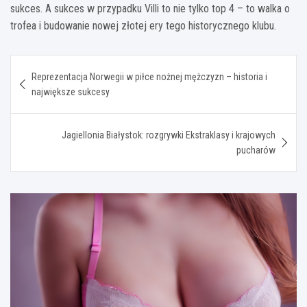
sukces. A sukces w przypadku Villi to nie tylko top 4 – to walka o
trofea i budowanie nowej złotej ery tego historycznego klubu.
Nawigacja
Reprezentacja Norwegii w piłce nożnej mężczyzn – historia i
wpisu
największe sukcesy
Jagiellonia Białystok: rozgrywki Ekstraklasy i krajowych
pucharów