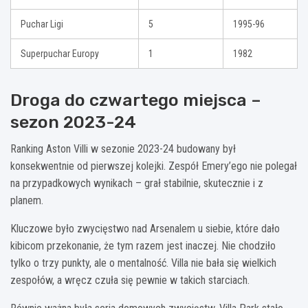
Puchar Ligi
5
1995-96
Superpuchar Europy
1
1982
Droga do czwartego miejsca –
sezon 2023-24
Ranking Aston Villi w sezonie 2023-24 budowany był
konsekwentnie od pierwszej kolejki. Zespół Emery’ego nie polegał
na przypadkowych wynikach – grał stabilnie, skutecznie i z
planem.
Kluczowe było zwycięstwo nad Arsenalem u siebie, które dało
kibicom przekonanie, że tym razem jest inaczej. Nie chodziło
tylko o trzy punkty, ale o mentalność. Villa nie bała się wielkich
zespołów, a wręcz czuła się pewnie w takich starciach.