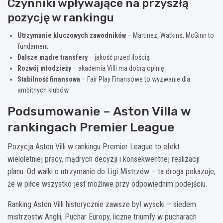
Czynniki wpływające na przyszłą
pozycję w rankingu
Utrzymanie kluczowych zawodników
– Martinez, Watkins, McGinn to
fundament
Dalsze mądre transfery
– jakość przed ilością
Rozwój młodzieży
– akademia Villi ma dobrą opinię
Stabilność finansowa
– Fair Play Finansowe to wyzwanie dla
ambitnych klubów
Podsumowanie – Aston Villa w
rankingach Premier League
Pozycja Aston Villi w rankingu Premier League to efekt
wieloletniej pracy, mądrych decyzji i konsekwentnej realizacji
planu. Od walki o utrzymanie do Ligi Mistrzów – ta droga pokazuje,
że w piłce wszystko jest możliwe przy odpowiednim podejściu.
Ranking Aston Villi historycznie zawsze był wysoki – siedem
mistrzostw Anglii, Puchar Europy, liczne triumfy w pucharach