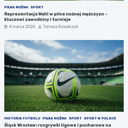
PIŁKA NOŻNA
SPORT
Reprezentacja Walii w piłce nożnej mężczyzn –
kluczowi zawodnicy i turnieje
4 marca 2026
Tomasz Kowalczyk
HISTORIA FUTBOLU
PIŁKA NOŻNA
SPORT
SPORT W POLSCE
Śląsk Wrocław: rozgrywki ligowe i pucharowe na