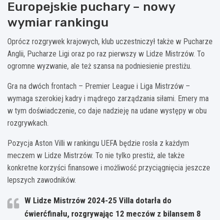
Europejskie puchary – nowy
wymiar rankingu
Oprócz rozgrywek krajowych, klub uczestniczył także w Pucharze
Anglii, Pucharze Ligi oraz po raz pierwszy w Lidze Mistrzów. To
ogromne wyzwanie, ale też szansa na podniesienie prestiżu.
Gra na dwóch frontach – Premier League i Liga Mistrzów –
wymaga szerokiej kadry i mądrego zarządzania siłami. Emery ma
w tym doświadczenie, co daje nadzieję na udane występy w obu
rozgrywkach.
Pozycja Aston Villi w rankingu UEFA będzie rosła z każdym
meczem w Lidze Mistrzów. To nie tylko prestiż, ale także
konkretne korzyści finansowe i możliwość przyciągnięcia jeszcze
lepszych zawodników.
W Lidze Mistrzów 2024-25 Villa dotarła do
ćwierćfinału, rozgrywając 12 meczów z bilansem 8