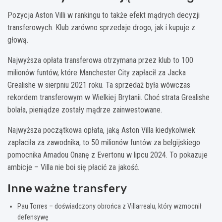
Pozycja Aston Villi w rankingu to także efekt mądrych decyzji
transferowych. Klub zarówno sprzedaje drogo, jak i kupuje z
głową.
Najwyższa opłata transferowa otrzymana przez klub to 100
milionów funtów, które Manchester City zapłacił za Jacka
Grealishe w sierpniu 2021 roku. Ta sprzedaż była wówczas
rekordem transferowym w Wielkiej Brytanii. Choć strata Grealishe
bolała, pieniądze zostały mądrze zainwestowane.
Najwyższa początkowa opłata, jaką Aston Villa kiedykolwiek
zapłaciła za zawodnika, to 50 milionów funtów za belgijskiego
pomocnika Amadou Onanę z Evertonu w lipcu 2024. To pokazuje
ambicje – Villa nie boi się płacić za jakość.
Inne ważne transfery
Pau Torres – doświadczony obrońca z Villarrealu, który wzmocnił
defensywę