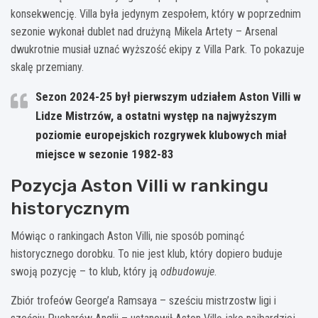
konsekwencję. Villa była jedynym zespołem, który w poprzednim
sezonie wykonał dublet nad drużyną Mikela Artety – Arsenal
dwukrotnie musiał uznać wyższość ekipy z Villa Park. To pokazuje
skalę przemiany.
Sezon 2024-25 był pierwszym udziałem Aston Villi w
Lidze Mistrzów, a ostatni występ na najwyższym
poziomie europejskich rozgrywek klubowych miał
miejsce w sezonie 1982-83
Pozycja Aston Villi w rankingu
historycznym
Mówiąc o rankingach Aston Villi, nie sposób pominąć
historycznego dorobku. To nie jest klub, który dopiero buduje
swoją pozycję – to klub, który ją
odbudowuje
.
Zbiór trofeów George’a Ramsaya – sześciu mistrzostw ligi i