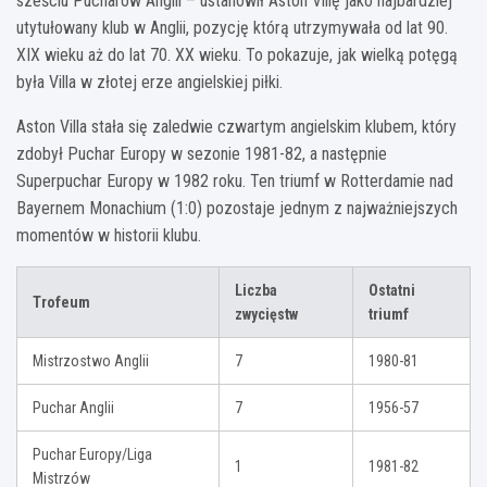
sześciu Pucharów Anglii – ustanowił Aston Villę jako najbardziej
utytułowany klub w Anglii, pozycję którą utrzymywała od lat 90.
XIX wieku aż do lat 70. XX wieku. To pokazuje, jak wielką potęgą
była Villa w złotej erze angielskiej piłki.
Aston Villa stała się zaledwie czwartym angielskim klubem, który
zdobył Puchar Europy w sezonie 1981-82, a następnie
Superpuchar Europy w 1982 roku. Ten triumf w Rotterdamie nad
Bayernem Monachium (1:0) pozostaje jednym z najważniejszych
momentów w historii klubu.
Liczba
Ostatni
Trofeum
zwycięstw
triumf
Mistrzostwo Anglii
7
1980-81
Puchar Anglii
7
1956-57
Puchar Europy/Liga
1
1981-82
Mistrzów