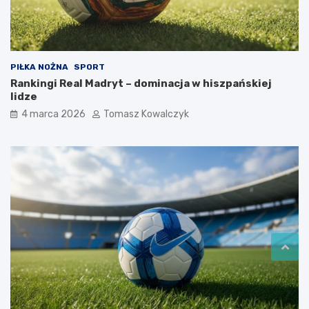
PIŁKA NOŻNA
SPORT
Rankingi Real Madryt – dominacja w hiszpańskiej
lidze
4 marca 2026
Tomasz Kowalczyk