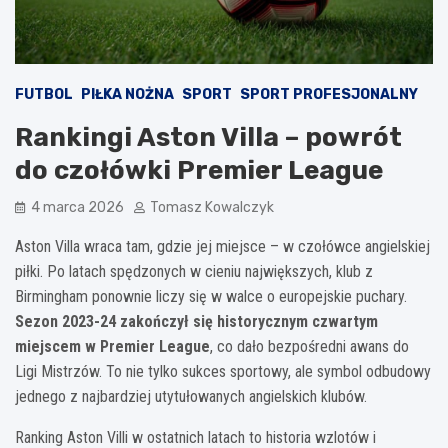
FUTBOL
PIŁKA NOŻNA
SPORT
SPORT PROFESJONALNY
Rankingi Aston Villa – powrót
do czołówki Premier League
4 marca 2026
Tomasz Kowalczyk
Aston Villa wraca tam, gdzie jej miejsce – w czołówce angielskiej
piłki. Po latach spędzonych w cieniu największych, klub z
Birmingham ponownie liczy się w walce o europejskie puchary.
Sezon 2023-24 zakończył się historycznym czwartym
miejscem w Premier League
, co dało bezpośredni awans do
Ligi Mistrzów. To nie tylko sukces sportowy, ale symbol odbudowy
jednego z najbardziej utytułowanych angielskich klubów.
Ranking Aston Villi w ostatnich latach to historia wzlotów i