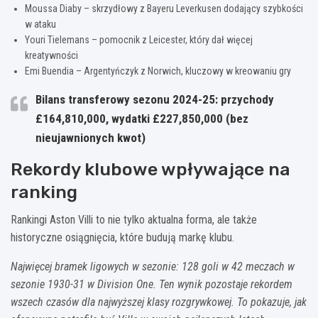
Moussa Diaby – skrzydłowy z Bayeru Leverkusen dodający szybkości
w ataku
Youri Tielemans – pomocnik z Leicester, który dał więcej
kreatywności
Emi Buendia – Argentyńczyk z Norwich, kluczowy w kreowaniu gry
Bilans transferowy sezonu 2024-25:
przychody
£164,810,000, wydatki £227,850,000 (bez
nieujawnionych kwot)
Rekordy klubowe wpływające na
ranking
Rankingi Aston Villi to nie tylko aktualna forma, ale także
historyczne osiągnięcia, które budują markę klubu.
Najwięcej bramek ligowych w sezonie: 128 goli w 42 meczach w
sezonie 1930-31 w Division One. Ten wynik pozostaje rekordem
wszech czasów dla najwyższej klasy rozgrywkowej. To pokazuje, jak