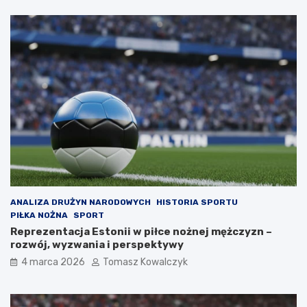
ANALIZA DRUŻYN NARODOWYCH
HISTORIA SPORTU
PIŁKA NOŻNA
SPORT
Reprezentacja Estonii w piłce nożnej mężczyzn –
rozwój, wyzwania i perspektywy
4 marca 2026
Tomasz Kowalczyk