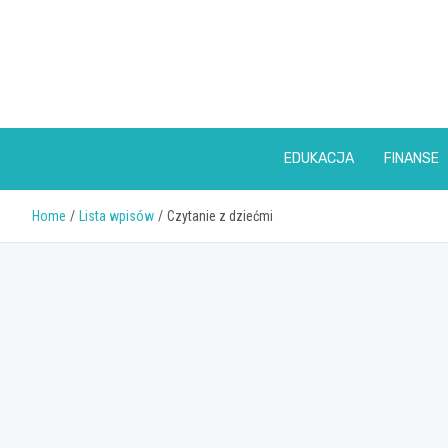
Skip
to
content
EDUKACJA
FINANSE
Home
Lista wpisów
Czytanie z dziećmi