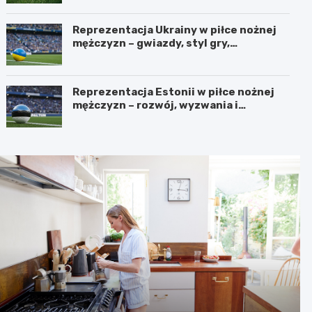
Reprezentacja Ukrainy w piłce nożnej
mężczyzn – gwiazdy, styl gry,
osiągnięcia
Reprezentacja Estonii w piłce nożnej
mężczyzn – rozwój, wyzwania i
perspektywy