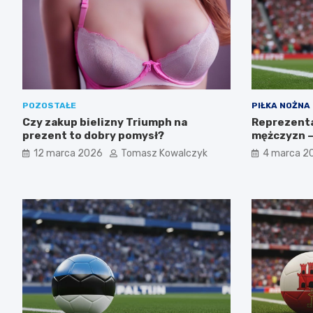
POZOSTAŁE
PIŁKA NOŻNA
Czy zakup bielizny Triumph na
Reprezentac
prezent to dobry pomysł?
mężczyzn –
turnieje
12 marca 2026
Tomasz Kowalczyk
4 marca 2