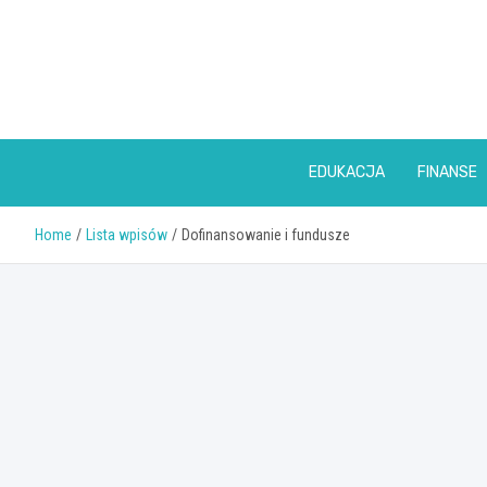
Skip
to
content
EDUKACJA
FINANSE
Home
Lista wpisów
Dofinansowanie i fundusze