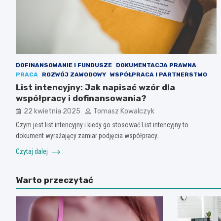
DOFINANSOWANIE I FUNDUSZE
DOKUMENTACJA PRAWNA
PRACA
ROZWÓJ ZAWODOWY
WSPÓŁPRACA I PARTNERSTWO
List intencyjny: Jak napisać wzór dla
współpracy i dofinansowania?
22 kwietnia 2025
Tomasz Kowalczyk
Czym jest list intencyjny i kiedy go stosować List intencyjny to
dokument wyrażający zamiar podjęcia współpracy…
Czytaj dalej
Warto przeczytać