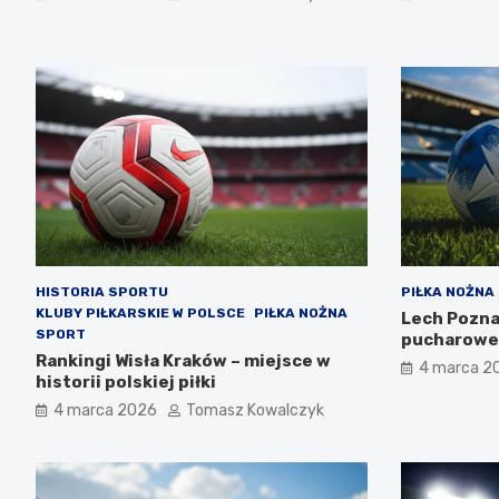
HISTORIA SPORTU
PIŁKA NOŻNA
KLUBY PIŁKARSKIE W POLSCE
PIŁKA NOŻNA
Lech Pozna
SPORT
pucharowe 
Rankingi Wisła Kraków – miejsce w
4 marca 2
historii polskiej piłki
4 marca 2026
Tomasz Kowalczyk