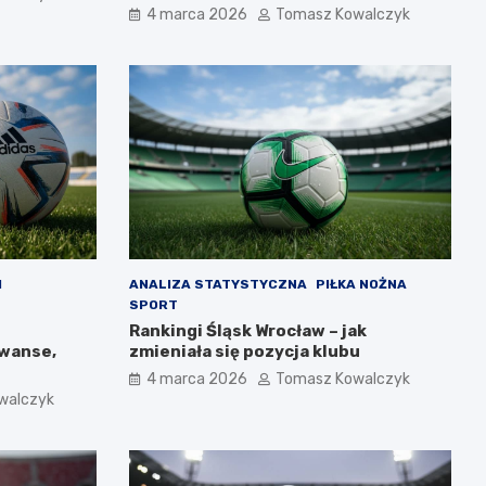
4 marca 2026
Tomasz Kowalczyk
H
ANALIZA STATYSTYCZNA
PIŁKA NOŻNA
SPORT
Rankingi Śląsk Wrocław – jak
awanse,
zmieniała się pozycja klubu
4 marca 2026
Tomasz Kowalczyk
walczyk