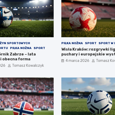
UŻYN SPORTOWYCH
PIŁKA NOŻNA
SPORT
SPORT W
ORTU
PIŁKA NOŻNA
SPORT
Wisła Kraków: rozgrywki li
rnik Zabrze – lata
puchary i europejskie wys
 i obecna forma
4 marca 2026
Tomasz Ko
026
Tomasz Kowalczyk