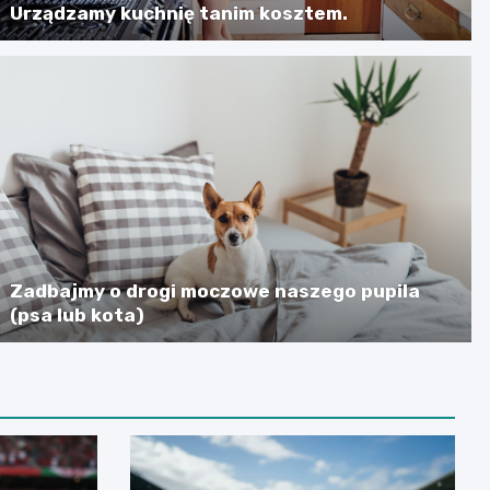
Urządzamy kuchnię tanim kosztem.
Zadbajmy o drogi moczowe naszego pupila
(psa lub kota)