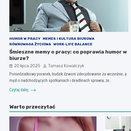
HUMOR W PRACY
MEMES I KULTURA BIUROWA
RÓWNOWAGA ŻYCIOWA
WORK-LIFE BALANCE
Śmieszne memy o pracy: co poprawia humor w
biurze?
20 lipca 2025
Tomasz Kowalczyk
Poniedziałkowy poranek, budzik dzwoni zdecydowanie za wcześnie, a
myśl o nadchodzących spotkaniach i deadlinach sprawia, że…
Czytaj dalej
Warto przeczytać