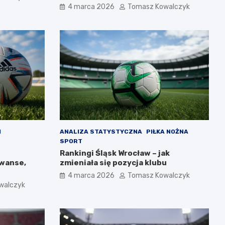
4 marca 2026
Tomasz Kowalczyk
H
ANALIZA STATYSTYCZNA
PIŁKA NOŻNA
SPORT
Rankingi Śląsk Wrocław – jak
awanse,
zmieniała się pozycja klubu
4 marca 2026
Tomasz Kowalczyk
walczyk