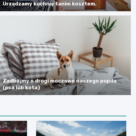
Urządzamy kuchnię tanim kosztem.
Zadbajmy o drogi moczowe naszego pupila
(psa lub kota)