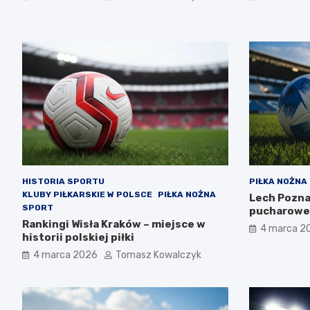
HISTORIA SPORTU
PIŁKA NOŻNA
KLUBY PIŁKARSKIE W POLSCE
PIŁKA NOŻNA
Lech Pozna
SPORT
pucharowe 
Rankingi Wisła Kraków – miejsce w
4 marca 2
historii polskiej piłki
4 marca 2026
Tomasz Kowalczyk