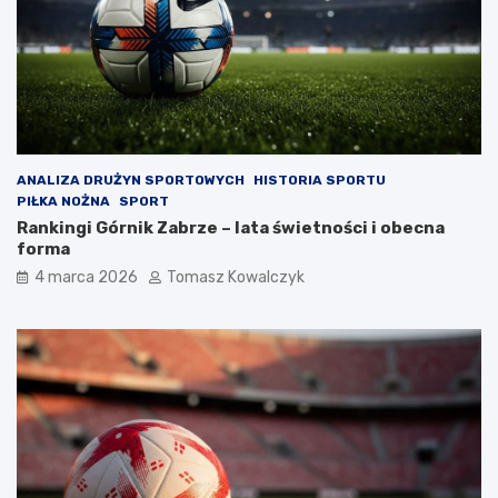
ANALIZA DRUŻYN SPORTOWYCH
HISTORIA SPORTU
PIŁKA NOŻNA
SPORT
Rankingi Górnik Zabrze – lata świetności i obecna
forma
4 marca 2026
Tomasz Kowalczyk