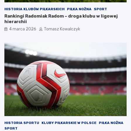
HISTORIA KLUBÓW PIŁKARSKICH
PIŁKA NOŻNA
SPORT
Rankingi Radomiak Radom – droga klubu w ligowej
hierarchii
4 marca 2026
Tomasz Kowalczyk
HISTORIA SPORTU
KLUBY PIŁKARSKIE W POLSCE
PIŁKA NOŻNA
SPORT