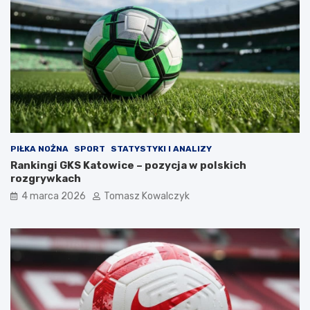
PIŁKA NOŻNA
SPORT
STATYSTYKI I ANALIZY
Rankingi GKS Katowice – pozycja w polskich
rozgrywkach
4 marca 2026
Tomasz Kowalczyk