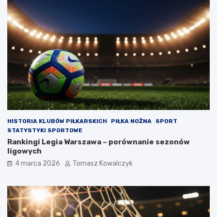
HISTORIA KLUBÓW PIŁKARSKICH
PIŁKA NOŻNA
SPORT
STATYSTYKI SPORTOWE
Rankingi Legia Warszawa – porównanie sezonów
ligowych
4 marca 2026
Tomasz Kowalczyk