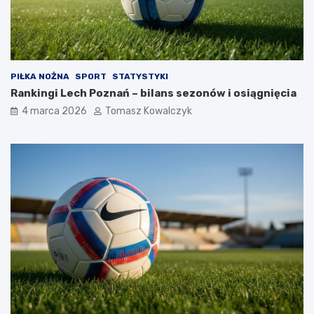
PIŁKA NOŻNA
SPORT
STATYSTYKI
Rankingi Lech Poznań – bilans sezonów i osiągnięcia
4 marca 2026
Tomasz Kowalczyk