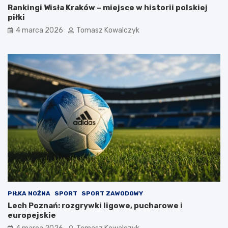
Rankingi Wisła Kraków – miejsce w historii polskiej
piłki
4 marca 2026
Tomasz Kowalczyk
PIŁKA NOŻNA
SPORT
SPORT ZAWODOWY
Lech Poznań: rozgrywki ligowe, pucharowe i
europejskie