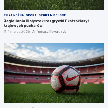
PIŁKA NOŻNA
SPORT
SPORT W POLSCE
Jagiellonia Białystok: rozgrywki Ekstraklasy i
krajowych pucharów
4 marca 2026
Tomasz Kowalczyk