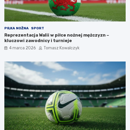
PIŁKA NOŻNA
SPORT
Reprezentacja Walii w piłce nożnej mężczyzn –
kluczowi zawodnicy i turnieje
4 marca 2026
Tomasz Kowalczyk