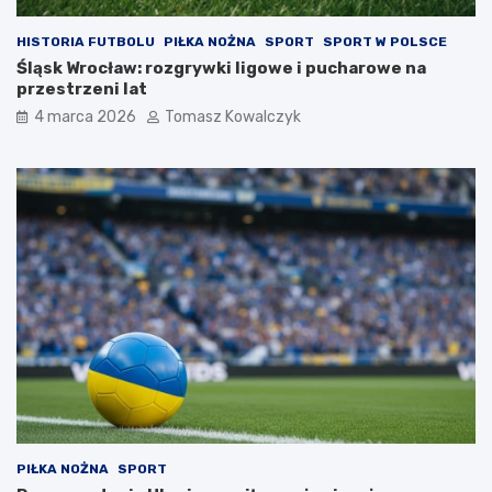
HISTORIA FUTBOLU
PIŁKA NOŻNA
SPORT
SPORT W POLSCE
Śląsk Wrocław: rozgrywki ligowe i pucharowe na
przestrzeni lat
4 marca 2026
Tomasz Kowalczyk
PIŁKA NOŻNA
SPORT