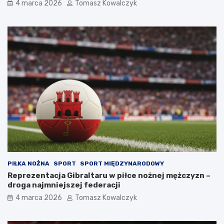
4 marca 2026
Tomasz Kowalczyk
PIŁKA NOŻNA
SPORT
SPORT MIĘDZYNARODOWY
Reprezentacja Gibraltaru w piłce nożnej mężczyzn –
droga najmniejszej federacji
4 marca 2026
Tomasz Kowalczyk