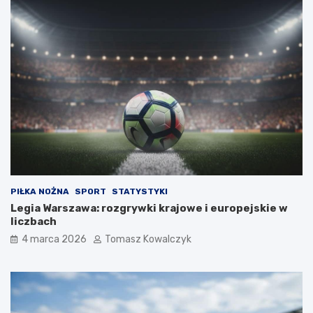
PIŁKA NOŻNA
SPORT
STATYSTYKI
Legia Warszawa: rozgrywki krajowe i europejskie w
liczbach
4 marca 2026
Tomasz Kowalczyk