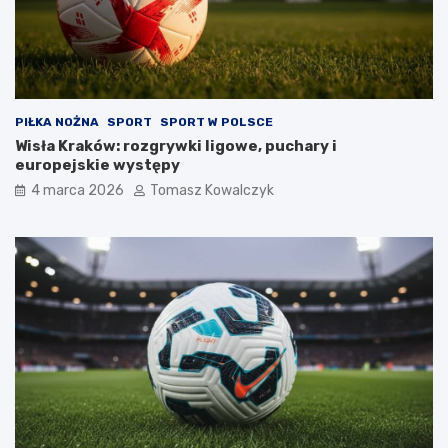
PIŁKA NOŻNA
SPORT
SPORT W POLSCE
Wisła Kraków: rozgrywki ligowe, puchary i
europejskie występy
4 marca 2026
Tomasz Kowalczyk