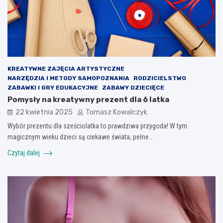
KREATYWNE ZAJĘCIA ARTYSTYCZNE
NARZĘDZIA I METODY SAMOPOZNANIA
RODZICIELSTWO
ZABAWKI I GRY EDUKACYJNE
ZABAWY DZIECIĘCE
Pomysły na kreatywny prezent dla 6 latka
22 kwietnia 2025
Tomasz Kowalczyk
Wybór prezentu dla sześciolatka to prawdziwa przygoda! W tym
magicznym wieku dzieci są ciekawe świata, pełne…
Czytaj dalej