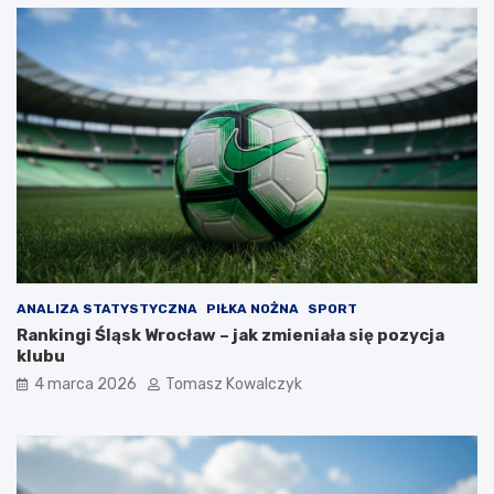
ANALIZA STATYSTYCZNA
PIŁKA NOŻNA
SPORT
Rankingi Śląsk Wrocław – jak zmieniała się pozycja
klubu
4 marca 2026
Tomasz Kowalczyk