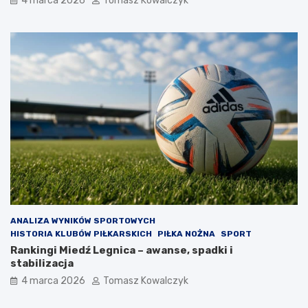
4 marca 2026
Tomasz Kowalczyk
ANALIZA WYNIKÓW SPORTOWYCH
HISTORIA KLUBÓW PIŁKARSKICH
PIŁKA NOŻNA
SPORT
Rankingi Miedź Legnica – awanse, spadki i
stabilizacja
4 marca 2026
Tomasz Kowalczyk