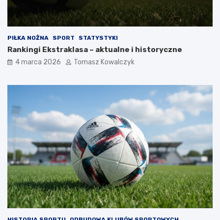
PIŁKA NOŻNA
SPORT
STATYSTYKI
Rankingi Ekstraklasa – aktualne i historyczne
4 marca 2026
Tomasz Kowalczyk
HISTORIA SPORTU
ODBUDOWA KLUBÓW SPORTOWYCH