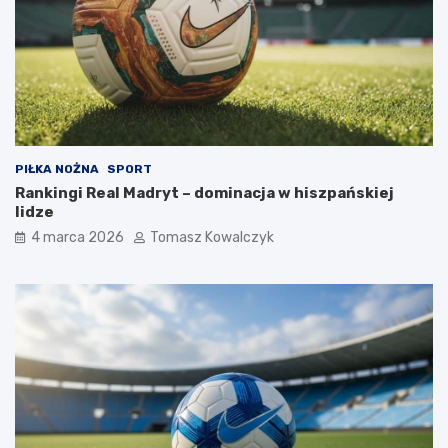
PIŁKA NOŻNA
SPORT
Rankingi Real Madryt – dominacja w hiszpańskiej
lidze
4 marca 2026
Tomasz Kowalczyk