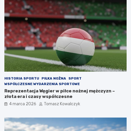
HISTORIA SPORTU
PIŁKA NOŻNA
SPORT
WSPÓŁCZESNE WYDARZENIA SPORTOWE
Reprezentacja Węgier w piłce nożnej mężczyzn –
złota era i czasy współczesne
4 marca 2026
Tomasz Kowalczyk