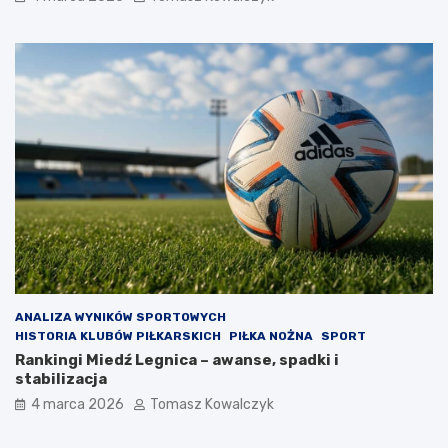
ANALIZA WYNIKÓW SPORTOWYCH
HISTORIA KLUBÓW PIŁKARSKICH
PIŁKA NOŻNA
SPORT
Rankingi Miedź Legnica – awanse, spadki i
stabilizacja
4 marca 2026
Tomasz Kowalczyk