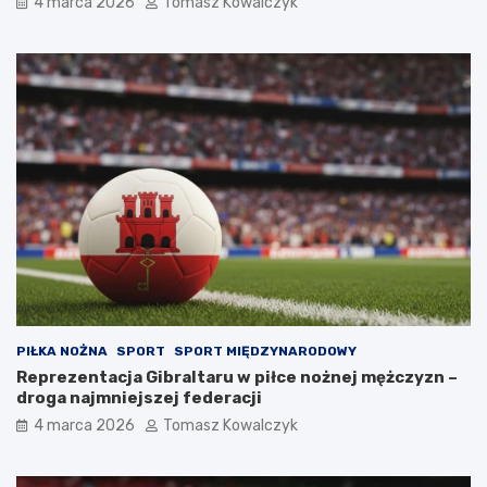
4 marca 2026
Tomasz Kowalczyk
PIŁKA NOŻNA
SPORT
SPORT MIĘDZYNARODOWY
Reprezentacja Gibraltaru w piłce nożnej mężczyzn –
droga najmniejszej federacji
4 marca 2026
Tomasz Kowalczyk