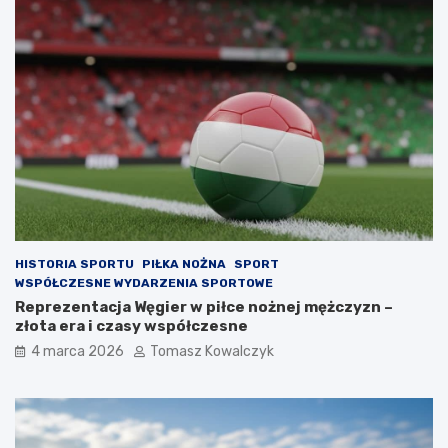
HISTORIA SPORTU
PIŁKA NOŻNA
SPORT
WSPÓŁCZESNE WYDARZENIA SPORTOWE
Reprezentacja Węgier w piłce nożnej mężczyzn –
złota era i czasy współczesne
4 marca 2026
Tomasz Kowalczyk