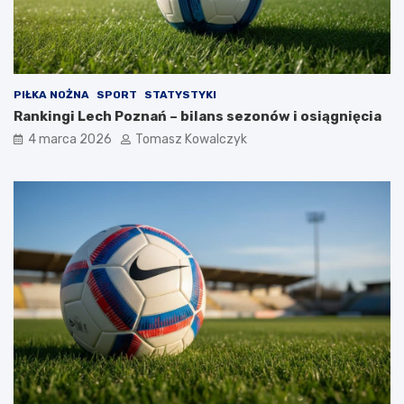
PIŁKA NOŻNA
SPORT
STATYSTYKI
Rankingi Lech Poznań – bilans sezonów i osiągnięcia
4 marca 2026
Tomasz Kowalczyk