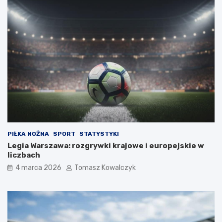
PIŁKA NOŻNA
SPORT
STATYSTYKI
Legia Warszawa: rozgrywki krajowe i europejskie w
liczbach
4 marca 2026
Tomasz Kowalczyk