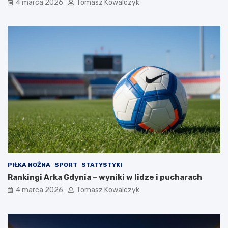
4 marca 2026
Tomasz Kowalczyk
PIŁKA NOŻNA
SPORT
STATYSTYKI
Rankingi Arka Gdynia – wyniki w lidze i pucharach
4 marca 2026
Tomasz Kowalczyk