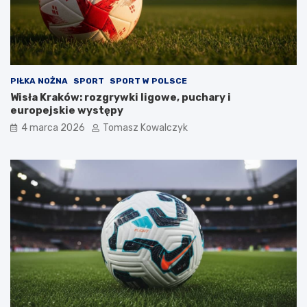
PIŁKA NOŻNA
SPORT
SPORT W POLSCE
Wisła Kraków: rozgrywki ligowe, puchary i
europejskie występy
4 marca 2026
Tomasz Kowalczyk