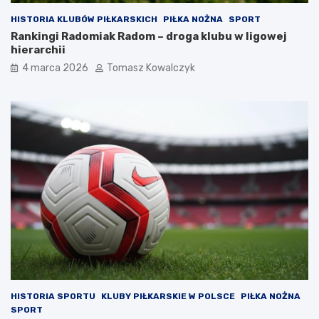
HISTORIA KLUBÓW PIŁKARSKICH
PIŁKA NOŻNA
SPORT
Rankingi Radomiak Radom – droga klubu w ligowej
hierarchii
4 marca 2026
Tomasz Kowalczyk
HISTORIA SPORTU
KLUBY PIŁKARSKIE W POLSCE
PIŁKA NOŻNA
SPORT