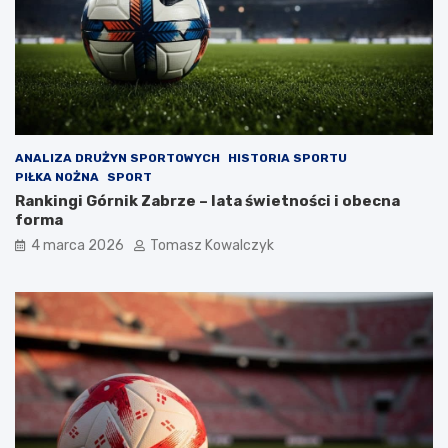
ANALIZA DRUŻYN SPORTOWYCH
HISTORIA SPORTU
PIŁKA NOŻNA
SPORT
Rankingi Górnik Zabrze – lata świetności i obecna
forma
4 marca 2026
Tomasz Kowalczyk