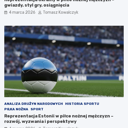
gwiazdy, styl gry, osiągnięcia
4 marca 2026
Tomasz Kowalczyk
ANALIZA DRUŻYN NARODOWYCH
HISTORIA SPORTU
PIŁKA NOŻNA
SPORT
Reprezentacja Estonii w piłce nożnej mężczyzn –
rozwój, wyzwania i perspektywy