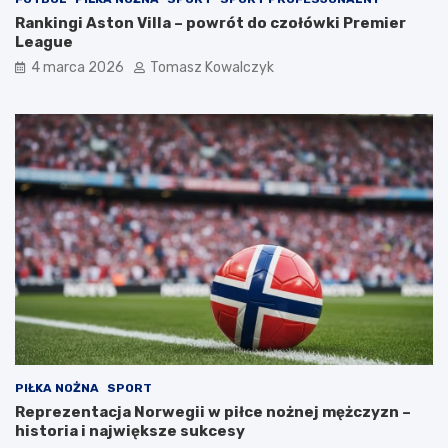
Rankingi Aston Villa – powrót do czołówki Premier
League
4 marca 2026
Tomasz Kowalczyk
PIŁKA NOŻNA
SPORT
Reprezentacja Norwegii w piłce nożnej mężczyzn –
historia i największe sukcesy