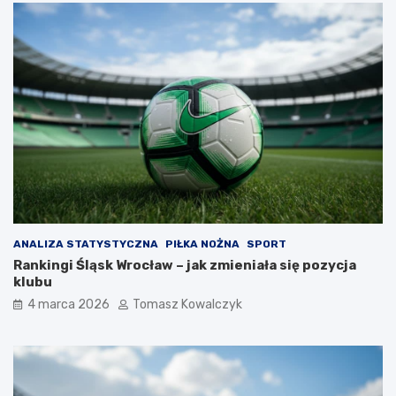
ANALIZA STATYSTYCZNA
PIŁKA NOŻNA
SPORT
Rankingi Śląsk Wrocław – jak zmieniała się pozycja
klubu
4 marca 2026
Tomasz Kowalczyk