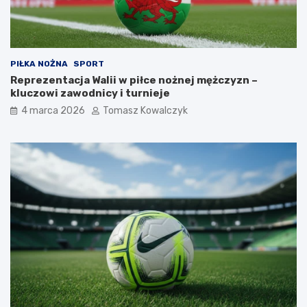
PIŁKA NOŻNA
SPORT
Reprezentacja Walii w piłce nożnej mężczyzn –
kluczowi zawodnicy i turnieje
4 marca 2026
Tomasz Kowalczyk