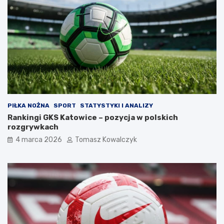
PIŁKA NOŻNA
SPORT
STATYSTYKI I ANALIZY
Rankingi GKS Katowice – pozycja w polskich
rozgrywkach
4 marca 2026
Tomasz Kowalczyk