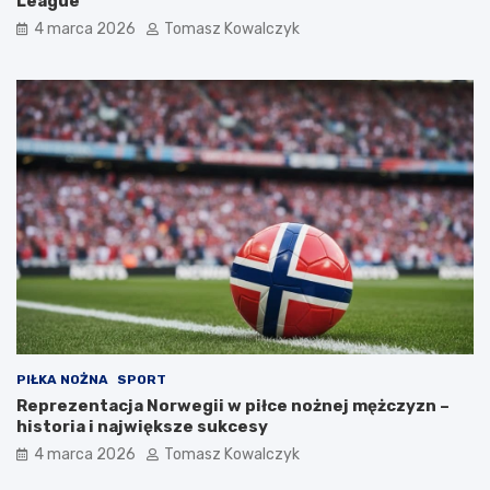
League
4 marca 2026
Tomasz Kowalczyk
PIŁKA NOŻNA
SPORT
Reprezentacja Norwegii w piłce nożnej mężczyzn –
historia i największe sukcesy
4 marca 2026
Tomasz Kowalczyk