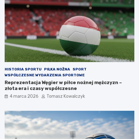
HISTORIA SPORTU
PIŁKA NOŻNA
SPORT
WSPÓŁCZESNE WYDARZENIA SPORTOWE
Reprezentacja Węgier w piłce nożnej mężczyzn –
złota era i czasy współczesne
4 marca 2026
Tomasz Kowalczyk