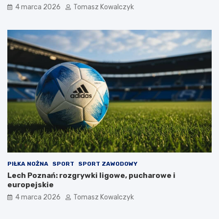
4 marca 2026
Tomasz Kowalczyk
PIŁKA NOŻNA
SPORT
SPORT ZAWODOWY
Lech Poznań: rozgrywki ligowe, pucharowe i
europejskie
4 marca 2026
Tomasz Kowalczyk