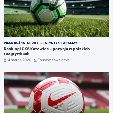
PIŁKA NOŻNA
SPORT
STATYSTYKI I ANALIZY
Rankingi GKS Katowice – pozycja w polskich
rozgrywkach
4 marca 2026
Tomasz Kowalczyk