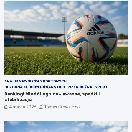
ANALIZA WYNIKÓW SPORTOWYCH
HISTORIA KLUBÓW PIŁKARSKICH
PIŁKA NOŻNA
SPORT
Rankingi Miedź Legnica – awanse, spadki i
stabilizacja
4 marca 2026
Tomasz Kowalczyk