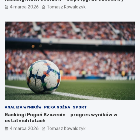
4 marca 2026
Tomasz Kowalczyk
ANALIZA WYNIKÓW
PIŁKA NOŻNA
SPORT
Rankingi Pogoń Szczecin – progres wyników w
ostatnich latach
4 marca 2026
Tomasz Kowalczyk