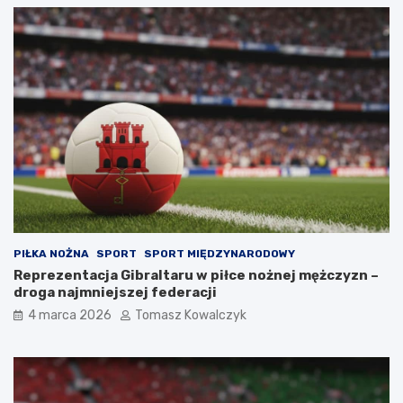
PIŁKA NOŻNA
SPORT
SPORT MIĘDZYNARODOWY
Reprezentacja Gibraltaru w piłce nożnej mężczyzn –
droga najmniejszej federacji
4 marca 2026
Tomasz Kowalczyk