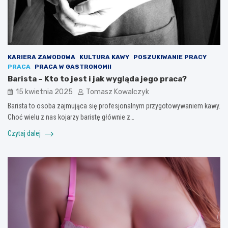
KARIERA ZAWODOWA
KULTURA KAWY
POSZUKIWANIE PRACY
PRACA
PRACA W GASTRONOMII
Barista – Kto to jest i jak wygląda jego praca?
15 kwietnia 2025
Tomasz Kowalczyk
Barista to osoba zajmująca się profesjonalnym przygotowywaniem kawy.
Choć wielu z nas kojarzy baristę głównie z…
Czytaj dalej