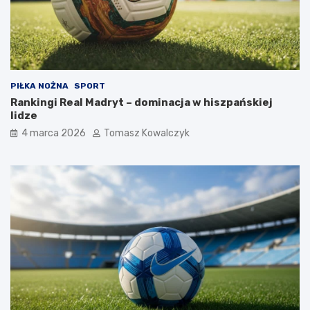
PIŁKA NOŻNA
SPORT
Rankingi Real Madryt – dominacja w hiszpańskiej
lidze
4 marca 2026
Tomasz Kowalczyk