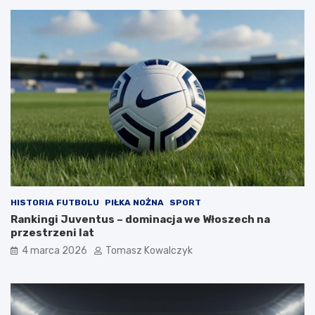
HISTORIA FUTBOLU
PIŁKA NOŻNA
SPORT
Rankingi Juventus – dominacja we Włoszech na
przestrzeni lat
4 marca 2026
Tomasz Kowalczyk