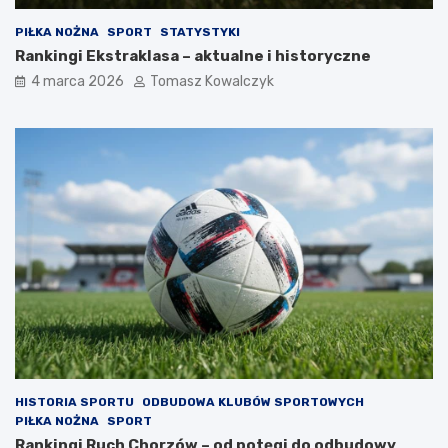
PIŁKA NOŻNA
SPORT
STATYSTYKI
Rankingi Ekstraklasa – aktualne i historyczne
4 marca 2026
Tomasz Kowalczyk
HISTORIA SPORTU
ODBUDOWA KLUBÓW SPORTOWYCH
PIŁKA NOŻNA
SPORT
Rankingi Ruch Chorzów – od potęgi do odbudowy