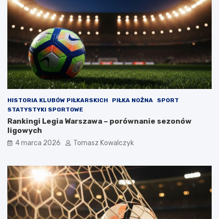
HISTORIA KLUBÓW PIŁKARSKICH
PIŁKA NOŻNA
SPORT
STATYSTYKI SPORTOWE
Rankingi Legia Warszawa – porównanie sezonów
ligowych
4 marca 2026
Tomasz Kowalczyk