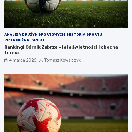
ANALIZA DRUŻYN SPORTOWYCH
HISTORIA SPORTU
PIŁKA NOŻNA
SPORT
Rankingi Górnik Zabrze – lata świetności i obecna
forma
4 marca 2026
Tomasz Kowalczyk