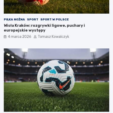
PIŁKA NOŻNA
SPORT
SPORT W POLSCE
Wisła Kraków: rozgrywki ligowe, puchary i
europejskie występy
4 marca 2026
Tomasz Kowalczyk