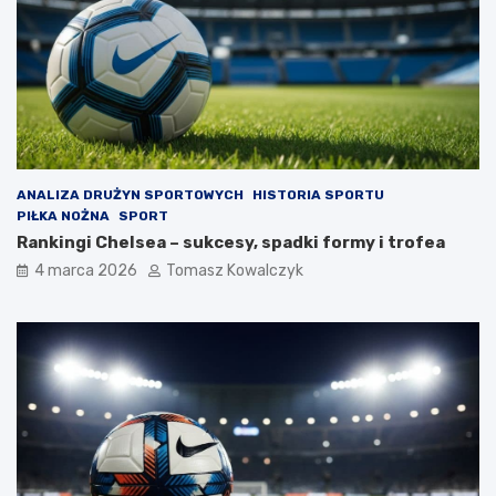
ANALIZA DRUŻYN SPORTOWYCH
HISTORIA SPORTU
PIŁKA NOŻNA
SPORT
Rankingi Chelsea – sukcesy, spadki formy i trofea
4 marca 2026
Tomasz Kowalczyk