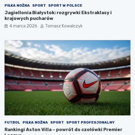
PIŁKA NOŻNA
SPORT
SPORT W POLSCE
Jagiellonia Białystok: rozgrywki Ekstraklasy i
krajowych pucharów
4 marca 2026
Tomasz Kowalczyk
FUTBOL
PIŁKA NOŻNA
SPORT
SPORT PROFESJONALNY
Rankingi Aston Villa – powrót do czołówki Premier