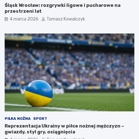
Śląsk Wrocław: rozgrywki ligowe i pucharowe na
przestrzeni lat
4 marca 2026
Tomasz Kowalczyk
PIŁKA NOŻNA
SPORT
Reprezentacja Ukrainy w piłce nożnej mężczyzn –
gwiazdy, styl gry, osiągnięcia