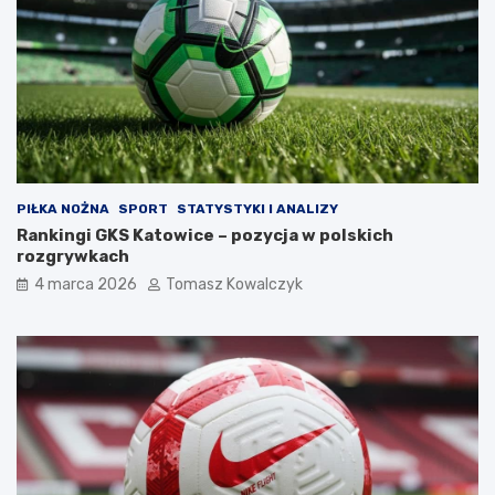
PIŁKA NOŻNA
SPORT
STATYSTYKI I ANALIZY
Rankingi GKS Katowice – pozycja w polskich
rozgrywkach
4 marca 2026
Tomasz Kowalczyk