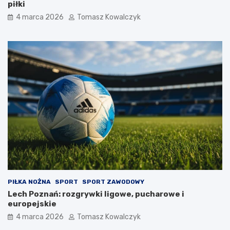
piłki
4 marca 2026
Tomasz Kowalczyk
PIŁKA NOŻNA
SPORT
SPORT ZAWODOWY
Lech Poznań: rozgrywki ligowe, pucharowe i
europejskie
4 marca 2026
Tomasz Kowalczyk