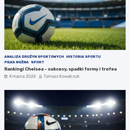
ANALIZA DRUŻYN SPORTOWYCH
HISTORIA SPORTU
PIŁKA NOŻNA
SPORT
Rankingi Chelsea – sukcesy, spadki formy i trofea
4 marca 2026
Tomasz Kowalczyk