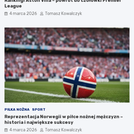
Rankingi Aston Villa – powrót do czołówki Premier
League
4 marca 2026
Tomasz Kowalczyk
PIŁKA NOŻNA
SPORT
Reprezentacja Norwegii w piłce nożnej mężczyzn –
historia i największe sukcesy
4 marca 2026
Tomasz Kowalczyk