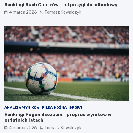
Rankingi Ruch Chorzów – od potęgi do odbudowy
4 marca 2026
Tomasz Kowalczyk
ANALIZA WYNIKÓW
PIŁKA NOŻNA
SPORT
Rankingi Pogoń Szczecin – progres wyników w
ostatnich latach
4 marca 2026
Tomasz Kowalczyk