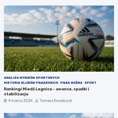
ANALIZA WYNIKÓW SPORTOWYCH
HISTORIA KLUBÓW PIŁKARSKICH
PIŁKA NOŻNA
SPORT
Rankingi Miedź Legnica – awanse, spadki i
stabilizacja
4 marca 2026
Tomasz Kowalczyk