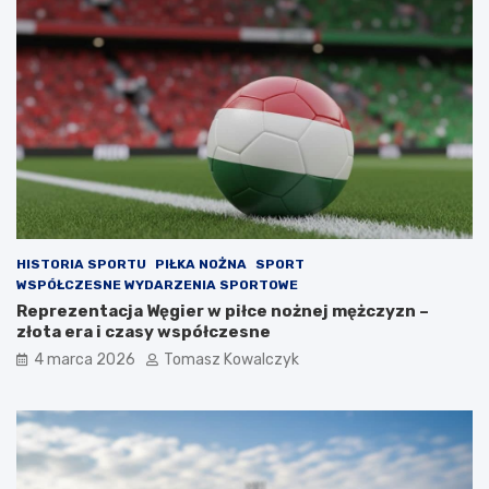
HISTORIA SPORTU
PIŁKA NOŻNA
SPORT
WSPÓŁCZESNE WYDARZENIA SPORTOWE
Reprezentacja Węgier w piłce nożnej mężczyzn –
złota era i czasy współczesne
4 marca 2026
Tomasz Kowalczyk