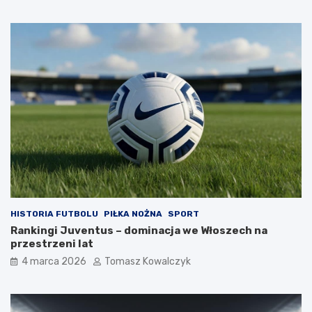
HISTORIA FUTBOLU
PIŁKA NOŻNA
SPORT
Rankingi Juventus – dominacja we Włoszech na
przestrzeni lat
4 marca 2026
Tomasz Kowalczyk