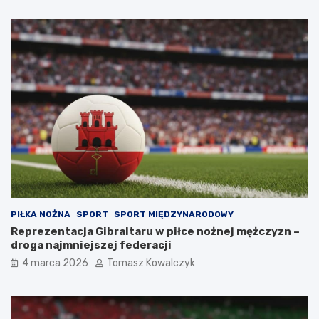
PIŁKA NOŻNA
SPORT
SPORT MIĘDZYNARODOWY
Reprezentacja Gibraltaru w piłce nożnej mężczyzn –
droga najmniejszej federacji
4 marca 2026
Tomasz Kowalczyk