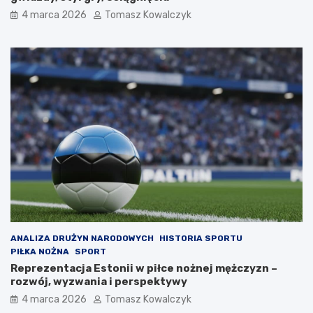
4 marca 2026
Tomasz Kowalczyk
ANALIZA DRUŻYN NARODOWYCH
HISTORIA SPORTU
PIŁKA NOŻNA
SPORT
Reprezentacja Estonii w piłce nożnej mężczyzn –
rozwój, wyzwania i perspektywy
4 marca 2026
Tomasz Kowalczyk