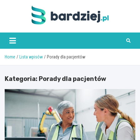
Skip
to
content
bardziej.pl
Home
Lista wpisów
Porady dla pacjentów
Kategoria:
Porady dla pacjentów