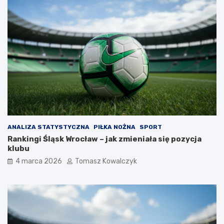
ANALIZA STATYSTYCZNA
PIŁKA NOŻNA
SPORT
Rankingi Śląsk Wrocław – jak zmieniała się pozycja
klubu
4 marca 2026
Tomasz Kowalczyk