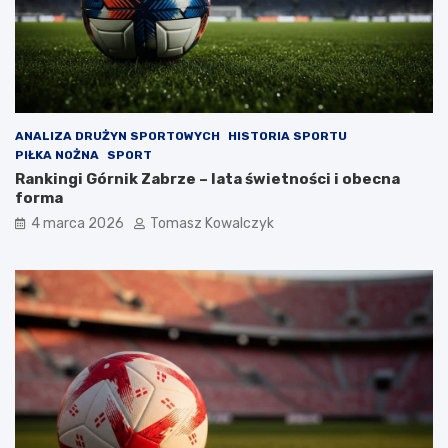
ANALIZA DRUŻYN SPORTOWYCH
HISTORIA SPORTU
PIŁKA NOŻNA
SPORT
Rankingi Górnik Zabrze – lata świetności i obecna
forma
4 marca 2026
Tomasz Kowalczyk