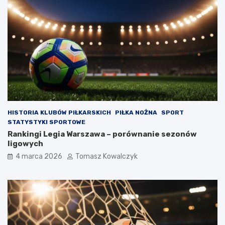
HISTORIA KLUBÓW PIŁKARSKICH
PIŁKA NOŻNA
SPORT
STATYSTYKI SPORTOWE
Rankingi Legia Warszawa – porównanie sezonów
ligowych
4 marca 2026
Tomasz Kowalczyk