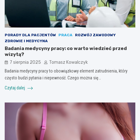
PORADY DLA PACJENTÓW
PRACA
ROZWÓJ ZAWODOWY
ZDROWIE I MEDYCYNA
Badania medycyny pracy: co warto wiedzieć przed
wizytą?
7 sierpnia 2025
Tomasz Kowalczyk
Badania medycyny pracy to obowiązkowy element zatrudnienia, który
często budzi pytania i niepewność. Czego można się…
Czytaj dalej