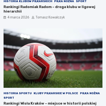
HISTORIA KLUBÓW PIŁKARSKICH
PIŁKA NOŻNA
SPORT
Rankingi Radomiak Radom – droga klubu w ligowej
hierarchii
4 marca 2026
Tomasz Kowalczyk
HISTORIA SPORTU
KLUBY PIŁKARSKIE W POLSCE
PIŁKA NOŻNA
SPORT
Rankingi Wisła Kraków – miejsce w historii polskiej