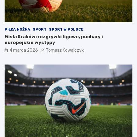
PIŁKA NOŻNA
SPORT
SPORT W POLSCE
Wisła Kraków: rozgrywki ligowe, puchary i
europejskie występy
4 marca 2026
Tomasz Kowalczyk