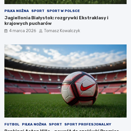
PIŁKA NOŻNA
SPORT
SPORT W POLSCE
Jagiellonia Białystok: rozgrywki Ekstraklasy i
krajowych pucharów
4 marca 2026
Tomasz Kowalczyk
FUTBOL
PIŁKA NOŻNA
SPORT
SPORT PROFESJONALNY