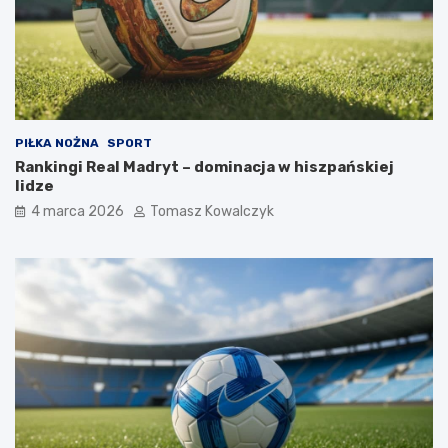
PIŁKA NOŻNA
SPORT
Rankingi Real Madryt – dominacja w hiszpańskiej
lidze
4 marca 2026
Tomasz Kowalczyk