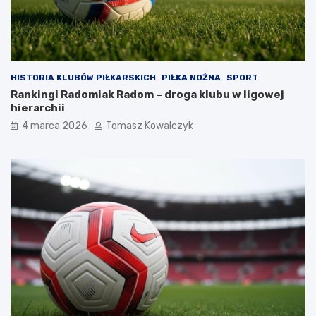
HISTORIA KLUBÓW PIŁKARSKICH
PIŁKA NOŻNA
SPORT
Rankingi Radomiak Radom – droga klubu w ligowej
hierarchii
4 marca 2026
Tomasz Kowalczyk