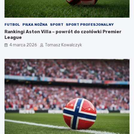
FUTBOL
PIŁKA NOŻNA
SPORT
SPORT PROFESJONALNY
Rankingi Aston Villa – powrót do czołówki Premier
League
4 marca 2026
Tomasz Kowalczyk