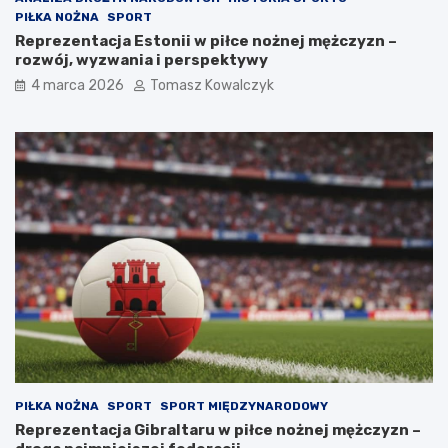
PIŁKA NOŻNA
SPORT
Reprezentacja Estonii w piłce nożnej mężczyzn –
rozwój, wyzwania i perspektywy
4 marca 2026
Tomasz Kowalczyk
PIŁKA NOŻNA
SPORT
SPORT MIĘDZYNARODOWY
Reprezentacja Gibraltaru w piłce nożnej mężczyzn –