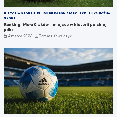
HISTORIA SPORTU
KLUBY PIŁKARSKIE W POLSCE
PIŁKA NOŻNA
SPORT
Rankingi Wisła Kraków – miejsce w historii polskiej
piłki
4 marca 2026
Tomasz Kowalczyk