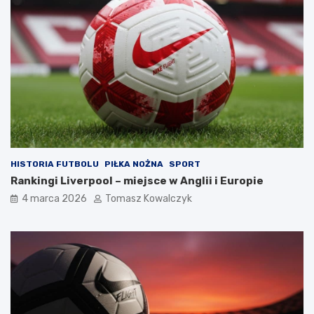
HISTORIA FUTBOLU
PIŁKA NOŻNA
SPORT
Rankingi Liverpool – miejsce w Anglii i Europie
4 marca 2026
Tomasz Kowalczyk