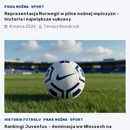
PIŁKA NOŻNA
SPORT
Reprezentacja Norwegii w piłce nożnej mężczyzn –
historia i największe sukcesy
4 marca 2026
Tomasz Kowalczyk
HISTORIA FUTBOLU
PIŁKA NOŻNA
SPORT
Rankingi Juventus – dominacja we Włoszech na