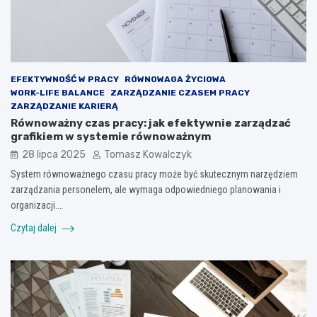
EFEKTYWNOŚĆ W PRACY
RÓWNOWAGA ŻYCIOWA
WORK-LIFE BALANCE
ZARZĄDZANIE CZASEM PRACY
ZARZĄDZANIE KARIERĄ
Równoważny czas pracy: jak efektywnie zarządzać
grafikiem w systemie równoważnym
28 lipca 2025
Tomasz Kowalczyk
System równoważnego czasu pracy może być skutecznym narzędziem
zarządzania personelem, ale wymaga odpowiedniego planowania i
organizacji.…
Czytaj dalej