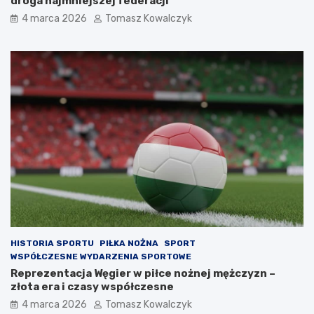
droga najmniejszej federacji
4 marca 2026
Tomasz Kowalczyk
HISTORIA SPORTU
PIŁKA NOŻNA
SPORT
WSPÓŁCZESNE WYDARZENIA SPORTOWE
Reprezentacja Węgier w piłce nożnej mężczyzn –
złota era i czasy współczesne
4 marca 2026
Tomasz Kowalczyk