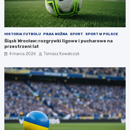
HISTORIA FUTBOLU
PIŁKA NOŻNA
SPORT
SPORT W POLSCE
Śląsk Wrocław: rozgrywki ligowe i pucharowe na
przestrzeni lat
4 marca 2026
Tomasz Kowalczyk