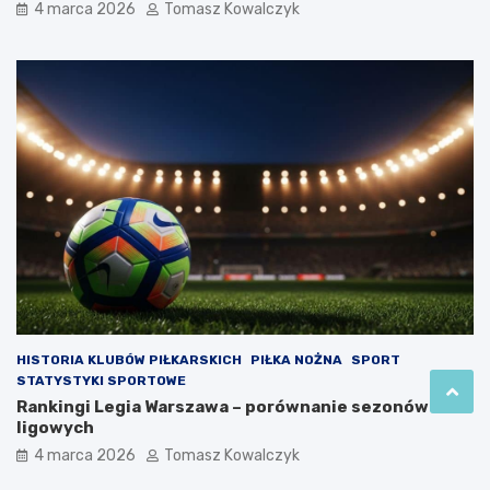
4 marca 2026
Tomasz Kowalczyk
HISTORIA KLUBÓW PIŁKARSKICH
PIŁKA NOŻNA
SPORT
STATYSTYKI SPORTOWE
Rankingi Legia Warszawa – porównanie sezonów
ligowych
4 marca 2026
Tomasz Kowalczyk