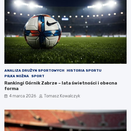
ANALIZA DRUŻYN SPORTOWYCH
HISTORIA SPORTU
PIŁKA NOŻNA
SPORT
Rankingi Górnik Zabrze – lata świetności i obecna
forma
4 marca 2026
Tomasz Kowalczyk