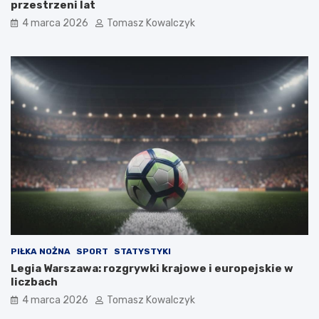
przestrzeni lat
4 marca 2026
Tomasz Kowalczyk
PIŁKA NOŻNA
SPORT
STATYSTYKI
Legia Warszawa: rozgrywki krajowe i europejskie w
liczbach
4 marca 2026
Tomasz Kowalczyk