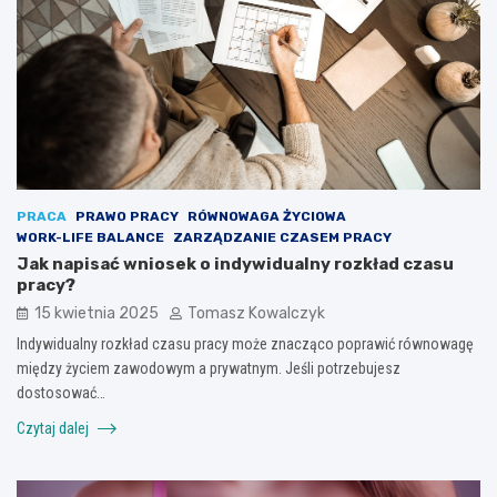
PRACA
PRAWO PRACY
RÓWNOWAGA ŻYCIOWA
WORK-LIFE BALANCE
ZARZĄDZANIE CZASEM PRACY
Jak napisać wniosek o indywidualny rozkład czasu
pracy?
15 kwietnia 2025
Tomasz Kowalczyk
Indywidualny rozkład czasu pracy może znacząco poprawić równowagę
między życiem zawodowym a prywatnym. Jeśli potrzebujesz
dostosować…
Czytaj dalej