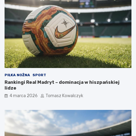
PIŁKA NOŻNA
SPORT
Rankingi Real Madryt – dominacja w hiszpańskiej
lidze
4 marca 2026
Tomasz Kowalczyk