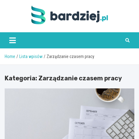
Skip
to
content
bardziej.pl
Home
Lista wpisów
Zarządzanie czasem pracy
Kategoria:
Zarządzanie czasem pracy