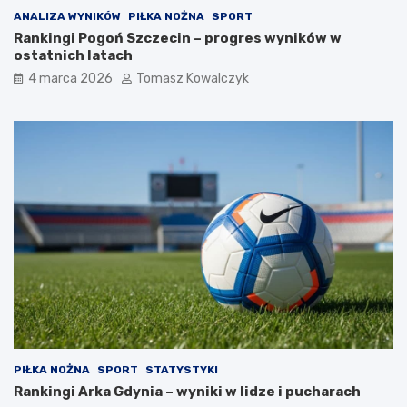
ANALIZA WYNIKÓW
PIŁKA NOŻNA
SPORT
Rankingi Pogoń Szczecin – progres wyników w
ostatnich latach
4 marca 2026
Tomasz Kowalczyk
PIŁKA NOŻNA
SPORT
STATYSTYKI
Rankingi Arka Gdynia – wyniki w lidze i pucharach