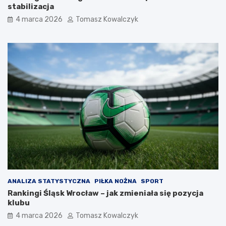
stabilizacja
4 marca 2026
Tomasz Kowalczyk
ANALIZA STATYSTYCZNA
PIŁKA NOŻNA
SPORT
Rankingi Śląsk Wrocław – jak zmieniała się pozycja
klubu
4 marca 2026
Tomasz Kowalczyk