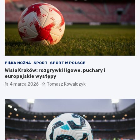
PIŁKA NOŻNA
SPORT
SPORT W POLSCE
Wisła Kraków: rozgrywki ligowe, puchary i
europejskie występy
4 marca 2026
Tomasz Kowalczyk