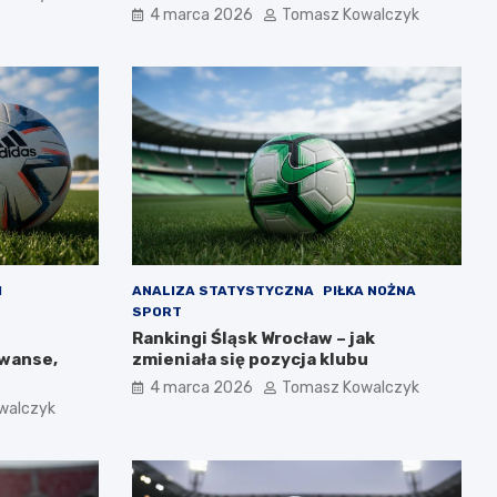
4 marca 2026
Tomasz Kowalczyk
H
ANALIZA STATYSTYCZNA
PIŁKA NOŻNA
SPORT
Rankingi Śląsk Wrocław – jak
awanse,
zmieniała się pozycja klubu
4 marca 2026
Tomasz Kowalczyk
walczyk