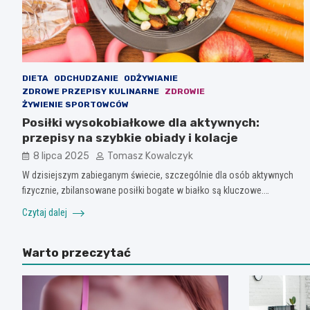
DIETA
ODCHUDZANIE
ODŻYWIANIE
ZDROWE PRZEPISY KULINARNE
ZDROWIE
ŻYWIENIE SPORTOWCÓW
Posiłki wysokobiałkowe dla aktywnych:
przepisy na szybkie obiady i kolacje
8 lipca 2025
Tomasz Kowalczyk
W dzisiejszym zabieganym świecie, szczególnie dla osób aktywnych
fizycznie, zbilansowane posiłki bogate w białko są kluczowe.…
Czytaj dalej
Warto przeczytać