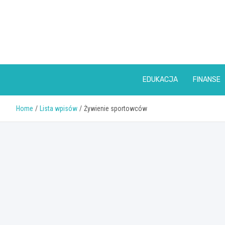
Skip
to
content
EDUKACJA
FINANSE
Home
Lista wpisów
Żywienie sportowców