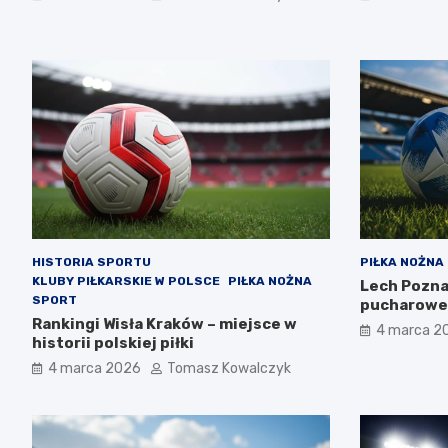
HISTORIA SPORTU
PIŁKA NOŻNA
KLUBY PIŁKARSKIE W POLSCE
PIŁKA NOŻNA
Lech Pozna
SPORT
pucharowe 
Rankingi Wisła Kraków – miejsce w
4 marca 2
historii polskiej piłki
4 marca 2026
Tomasz Kowalczyk