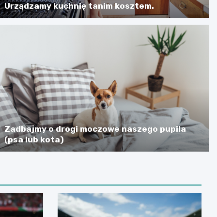
Urządzamy kuchnię tanim kosztem.
Zadbajmy o drogi moczowe naszego pupila
(psa lub kota)