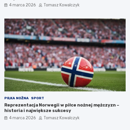
4 marca 2026
Tomasz Kowalczyk
PIŁKA NOŻNA
SPORT
Reprezentacja Norwegii w piłce nożnej mężczyzn –
historia i największe sukcesy
4 marca 2026
Tomasz Kowalczyk