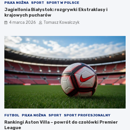
PIŁKA NOŻNA
SPORT
SPORT W POLSCE
Jagiellonia Białystok: rozgrywki Ekstraklasy i
krajowych pucharów
4 marca 2026
Tomasz Kowalczyk
FUTBOL
PIŁKA NOŻNA
SPORT
SPORT PROFESJONALNY
Rankingi Aston Villa – powrót do czołówki Premier
League