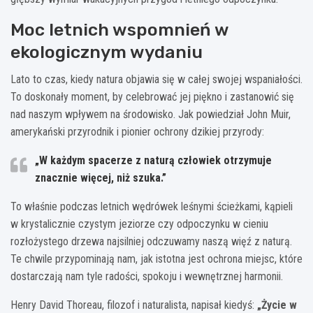
Moc letnich wspomnień w
ekologicznym wydaniu
Lato to czas, kiedy natura objawia się w całej swojej wspaniałości.
To doskonały moment, by celebrować jej piękno i zastanowić się
nad naszym wpływem na środowisko. Jak powiedział John Muir,
amerykański przyrodnik i pionier ochrony dzikiej przyrody:
„W każdym spacerze z naturą człowiek otrzymuje
znacznie więcej, niż szuka.”
To właśnie podczas letnich wędrówek leśnymi ścieżkami, kąpieli
w krystalicznie czystym jeziorze czy odpoczynku w cieniu
rozłożystego drzewa najsilniej odczuwamy naszą więź z naturą.
Te chwile przypominają nam, jak istotna jest ochrona miejsc, które
dostarczają nam tyle radości, spokoju i wewnętrznej harmonii.
Henry David Thoreau, filozof i naturalista, napisał kiedyś:
„Życie w