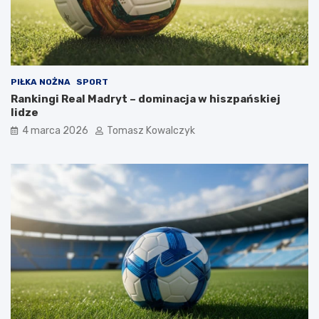
PIŁKA NOŻNA
SPORT
Rankingi Real Madryt – dominacja w hiszpańskiej
lidze
4 marca 2026
Tomasz Kowalczyk