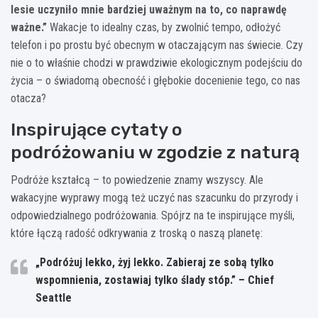
lesie uczyniło mnie bardziej uważnym na to, co naprawdę
ważne.”
Wakacje to idealny czas, by zwolnić tempo, odłożyć
telefon i po prostu być obecnym w otaczającym nas świecie. Czy
nie o to właśnie chodzi w prawdziwie ekologicznym podejściu do
życia – o świadomą obecność i głębokie docenienie tego, co nas
otacza?
Inspirujące cytaty o
podróżowaniu w zgodzie z naturą
Podróże kształcą – to powiedzenie znamy wszyscy. Ale
wakacyjne wyprawy mogą też uczyć nas szacunku do przyrody i
odpowiedzialnego podróżowania. Spójrz na te inspirujące myśli,
które łączą radość odkrywania z troską o naszą planetę:
„Podróżuj lekko, żyj lekko. Zabieraj ze sobą tylko
wspomnienia, zostawiaj tylko ślady stóp.” – Chief
Seattle