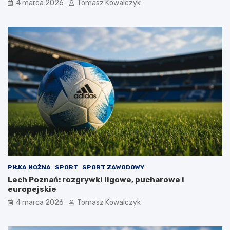
4 marca 2026
Tomasz Kowalczyk
PIŁKA NOŻNA
SPORT
SPORT ZAWODOWY
Lech Poznań: rozgrywki ligowe, pucharowe i
europejskie
4 marca 2026
Tomasz Kowalczyk