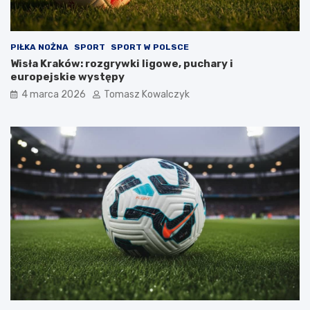
PIŁKA NOŻNA
SPORT
SPORT W POLSCE
Wisła Kraków: rozgrywki ligowe, puchary i
europejskie występy
4 marca 2026
Tomasz Kowalczyk