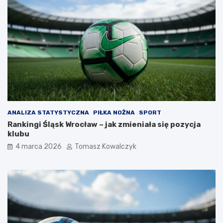
ANALIZA STATYSTYCZNA
PIŁKA NOŻNA
SPORT
Rankingi Śląsk Wrocław – jak zmieniała się pozycja
klubu
4 marca 2026
Tomasz Kowalczyk