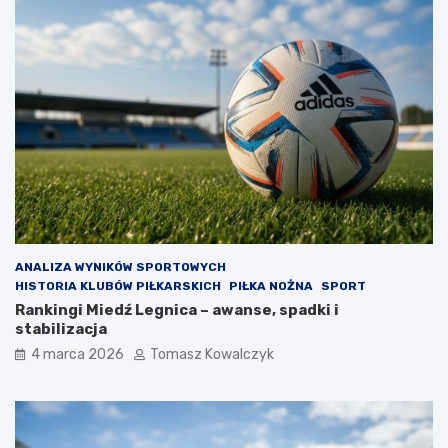
ANALIZA WYNIKÓW SPORTOWYCH
HISTORIA KLUBÓW PIŁKARSKICH
PIŁKA NOŻNA
SPORT
Rankingi Miedź Legnica – awanse, spadki i
stabilizacja
4 marca 2026
Tomasz Kowalczyk