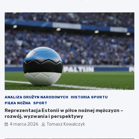
ANALIZA DRUŻYN NARODOWYCH
HISTORIA SPORTU
PIŁKA NOŻNA
SPORT
Reprezentacja Estonii w piłce nożnej mężczyzn –
rozwój, wyzwania i perspektywy
4 marca 2026
Tomasz Kowalczyk