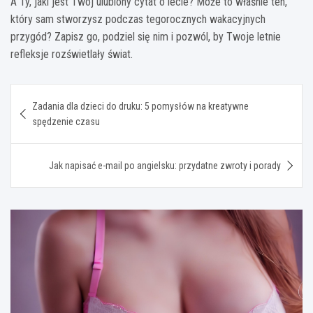
A Ty, jaki jest Twój ulubiony cytat o lecie? Może to właśnie ten,
który sam stworzysz podczas tegorocznych wakacyjnych
przygód? Zapisz go, podziel się nim i pozwól, by Twoje letnie
refleksje rozświetlały świat.
Nawigacja
Zadania dla dzieci do druku: 5 pomysłów na kreatywne
wpisu
spędzenie czasu
Jak napisać e-mail po angielsku: przydatne zwroty i porady