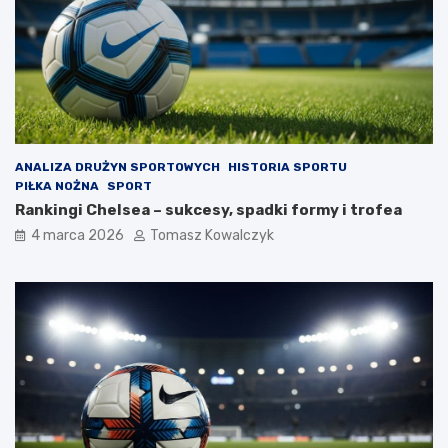
ANALIZA DRUŻYN SPORTOWYCH
HISTORIA SPORTU
PIŁKA NOŻNA
SPORT
Rankingi Chelsea – sukcesy, spadki formy i trofea
4 marca 2026
Tomasz Kowalczyk