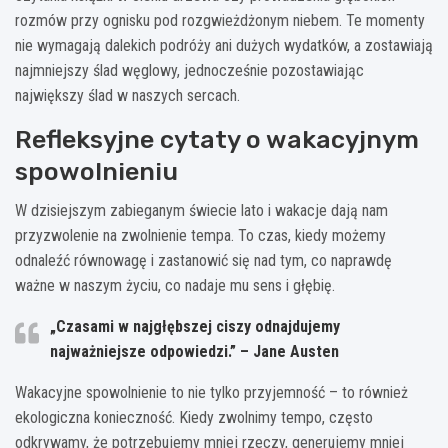
rozmów przy ognisku pod rozgwieżdżonym niebem. Te momenty
nie wymagają dalekich podróży ani dużych wydatków, a zostawiają
najmniejszy ślad węglowy, jednocześnie pozostawiając
największy ślad w naszych sercach.
Refleksyjne cytaty o wakacyjnym
spowolnieniu
W dzisiejszym zabieganym świecie lato i wakacje dają nam
przyzwolenie na zwolnienie tempa. To czas, kiedy możemy
odnaleźć równowagę i zastanowić się nad tym, co naprawdę
ważne w naszym życiu, co nadaje mu sens i głębię.
„Czasami w najgłębszej ciszy odnajdujemy
najważniejsze odpowiedzi.” – Jane Austen
Wakacyjne spowolnienie to nie tylko przyjemność – to również
ekologiczna konieczność. Kiedy zwolnimy tempo, często
odkrywamy, że potrzebujemy mniej rzeczy, generujemy mniej