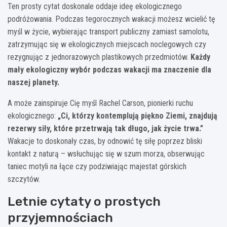
Ten prosty cytat doskonale oddaje ideę ekologicznego
podróżowania. Podczas tegorocznych wakacji możesz wcielić tę
myśl w życie, wybierając transport publiczny zamiast samolotu,
zatrzymując się w ekologicznych miejscach noclegowych czy
rezygnując z jednorazowych plastikowych przedmiotów.
Każdy
mały ekologiczny wybór podczas wakacji ma znaczenie dla
naszej planety.
A może zainspiruje Cię myśl Rachel Carson, pionierki ruchu
ekologicznego:
„Ci, którzy kontemplują piękno Ziemi, znajdują
rezerwy siły, które przetrwają tak długo, jak życie trwa.”
Wakacje to doskonały czas, by odnowić tę siłę poprzez bliski
kontakt z naturą – wsłuchując się w szum morza, obserwując
taniec motyli na łące czy podziwiając majestat górskich
szczytów.
Letnie cytaty o prostych
przyjemnościach