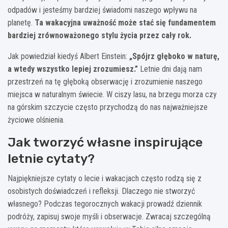
odpadów i jesteśmy bardziej świadomi naszego wpływu na
planetę.
Ta wakacyjna uważność może stać się fundamentem
bardziej zrównoważonego stylu życia przez cały rok.
Jak powiedział kiedyś Albert Einstein:
„Spójrz głęboko w naturę,
a wtedy wszystko lepiej zrozumiesz.”
Letnie dni dają nam
przestrzeń na tę głęboką obserwację i zrozumienie naszego
miejsca w naturalnym świecie. W ciszy lasu, na brzegu morza czy
na górskim szczycie często przychodzą do nas najważniejsze
życiowe olśnienia.
Jak tworzyć własne inspirujące
letnie cytaty?
Najpiękniejsze cytaty o lecie i wakacjach często rodzą się z
osobistych doświadczeń i refleksji. Dlaczego nie stworzyć
własnego? Podczas tegorocznych wakacji prowadź dziennik
podróży, zapisuj swoje myśli i obserwacje. Zwracaj szczególną