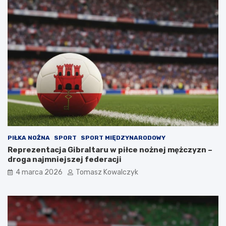
PIŁKA NOŻNA
SPORT
SPORT MIĘDZYNARODOWY
Reprezentacja Gibraltaru w piłce nożnej mężczyzn –
droga najmniejszej federacji
4 marca 2026
Tomasz Kowalczyk