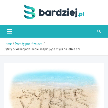
Skip
to
content
bardziej.pl
Home
Porady podróżnicze
Cytaty o wakacjach i lecie: inspirujące myśli na letnie dni