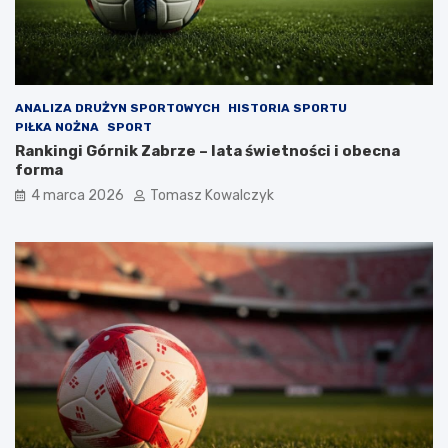
ANALIZA DRUŻYN SPORTOWYCH
HISTORIA SPORTU
PIŁKA NOŻNA
SPORT
Rankingi Górnik Zabrze – lata świetności i obecna
forma
4 marca 2026
Tomasz Kowalczyk