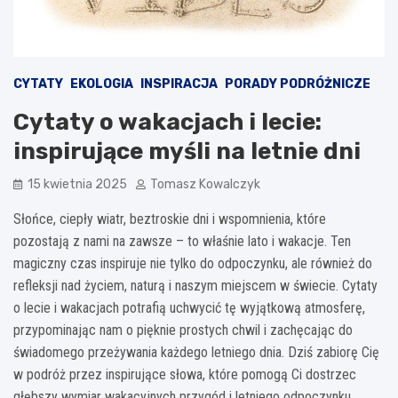
CYTATY
EKOLOGIA
INSPIRACJA
PORADY PODRÓŻNICZE
Cytaty o wakacjach i lecie:
inspirujące myśli na letnie dni
15 kwietnia 2025
Tomasz Kowalczyk
Słońce, ciepły wiatr, beztroskie dni i wspomnienia, które
pozostają z nami na zawsze – to właśnie lato i wakacje. Ten
magiczny czas inspiruje nie tylko do odpoczynku, ale również do
refleksji nad życiem, naturą i naszym miejscem w świecie. Cytaty
o lecie i wakacjach potrafią uchwycić tę wyjątkową atmosferę,
przypominając nam o pięknie prostych chwil i zachęcając do
świadomego przeżywania każdego letniego dnia. Dziś zabiorę Cię
w podróż przez inspirujące słowa, które pomogą Ci dostrzec
głębszy wymiar wakacyjnych przygód i letniego odpoczynku.