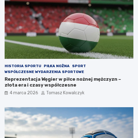
HISTORIA SPORTU
PIŁKA NOŻNA
SPORT
WSPÓŁCZESNE WYDARZENIA SPORTOWE
Reprezentacja Węgier w piłce nożnej mężczyzn –
złota era i czasy współczesne
4 marca 2026
Tomasz Kowalczyk