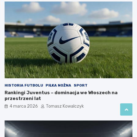
HISTORIA FUTBOLU
PIŁKA NOŻNA
SPORT
Rankingi Juventus – dominacja we Włoszech na
przestrzeni lat
4 marca 2026
Tomasz Kowalczyk