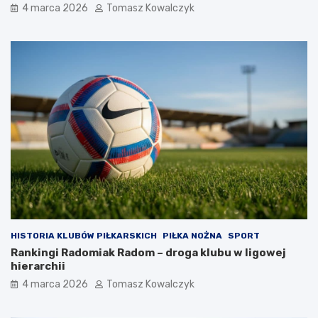
4 marca 2026
Tomasz Kowalczyk
HISTORIA KLUBÓW PIŁKARSKICH
PIŁKA NOŻNA
SPORT
Rankingi Radomiak Radom – droga klubu w ligowej
hierarchii
4 marca 2026
Tomasz Kowalczyk