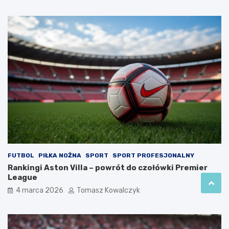
FUTBOL
PIŁKA NOŻNA
SPORT
SPORT PROFESJONALNY
Rankingi Aston Villa – powrót do czołówki Premier
League
4 marca 2026
Tomasz Kowalczyk