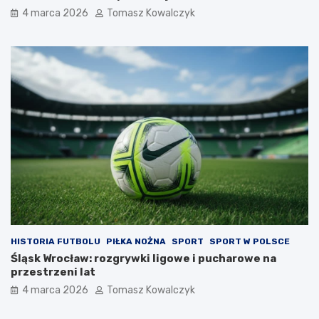
4 marca 2026
Tomasz Kowalczyk
HISTORIA FUTBOLU
PIŁKA NOŻNA
SPORT
SPORT W POLSCE
Śląsk Wrocław: rozgrywki ligowe i pucharowe na
przestrzeni lat
4 marca 2026
Tomasz Kowalczyk