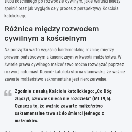
ślubu kościelnego po rozwodzie cywilnym, jakie warunki należy
spełnić oraz jak wygląda cały proces z perspektywy Kościoła
katolickiego.
Różnica między rozwodem
cywilnym a kościelnym
Na początku warto wyjaśnić fundamentalną różnicę między
prawem państwowym a kanonicznym w kwestii małżeństwa. W
świetle prawa cywilnego małżeństwo można rozwiązać poprzez
rozwód, natomiast Kościół katolicki stoi na stanowisku, że ważnie
zawarte małżeństwo sakramentalne jest nierozerwalne.
Zgodnie z nauką Kościoła katolickiego: „Co Bóg
złączył, człowiek niech nie rozdziela” (Mt 19,6).
Oznacza to, że ważnie zawarte małżeństwo
sakramentalne trwa aż do śmierci jednego z
małżonków.