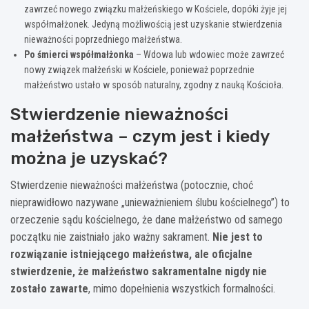
zawrzeć nowego związku małżeńskiego w Kościele, dopóki żyje jej
współmałżonek. Jedyną możliwością jest uzyskanie stwierdzenia
nieważności poprzedniego małżeństwa.
Po śmierci współmałżonka
– Wdowa lub wdowiec może zawrzeć
nowy związek małżeński w Kościele, ponieważ poprzednie
małżeństwo ustało w sposób naturalny, zgodny z nauką Kościoła.
Stwierdzenie nieważności
małżeństwa – czym jest i kiedy
można je uzyskać?
Stwierdzenie nieważności małżeństwa (potocznie, choć
nieprawidłowo nazywane „unieważnieniem ślubu kościelnego”) to
orzeczenie sądu kościelnego, że dane małżeństwo od samego
początku nie zaistniało jako ważny sakrament.
Nie jest to
rozwiązanie istniejącego małżeństwa, ale oficjalne
stwierdzenie, że małżeństwo sakramentalne nigdy nie
zostało zawarte
, mimo dopełnienia wszystkich formalności.