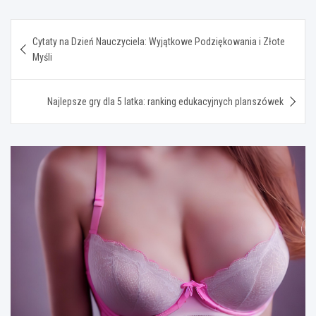
Nawigacja
Cytaty na Dzień Nauczyciela: Wyjątkowe Podziękowania i Złote
wpisu
Myśli
Najlepsze gry dla 5 latka: ranking edukacyjnych planszówek