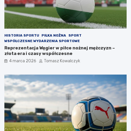
HISTORIA SPORTU
PIŁKA NOŻNA
SPORT
WSPÓŁCZESNE WYDARZENIA SPORTOWE
Reprezentacja Węgier w piłce nożnej mężczyzn –
złota era i czasy współczesne
4 marca 2026
Tomasz Kowalczyk