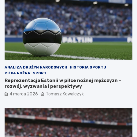
ANALIZA DRUŻYN NARODOWYCH
HISTORIA SPORTU
PIŁKA NOŻNA
SPORT
Reprezentacja Estonii w piłce nożnej mężczyzn –
rozwój, wyzwania i perspektywy
4 marca 2026
Tomasz Kowalczyk