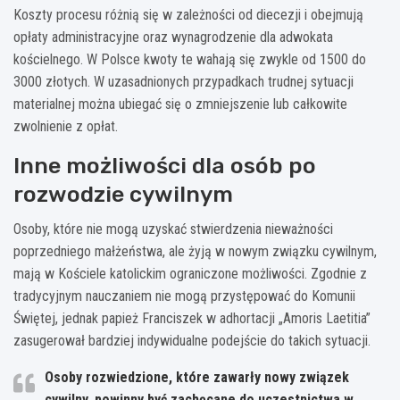
Koszty procesu różnią się w zależności od diecezji i obejmują
opłaty administracyjne oraz wynagrodzenie dla adwokata
kościelnego. W Polsce kwoty te wahają się zwykle od 1500 do
3000 złotych. W uzasadnionych przypadkach trudnej sytuacji
materialnej można ubiegać się o zmniejszenie lub całkowite
zwolnienie z opłat.
Inne możliwości dla osób po
rozwodzie cywilnym
Osoby, które nie mogą uzyskać stwierdzenia nieważności
poprzedniego małżeństwa, ale żyją w nowym związku cywilnym,
mają w Kościele katolickim ograniczone możliwości. Zgodnie z
tradycyjnym nauczaniem nie mogą przystępować do Komunii
Świętej, jednak papież Franciszek w adhortacji „Amoris Laetitia”
zasugerował bardziej indywidualne podejście do takich sytuacji.
Osoby rozwiedzione, które zawarły nowy związek
cywilny, powinny być zachęcane do uczestnictwa w