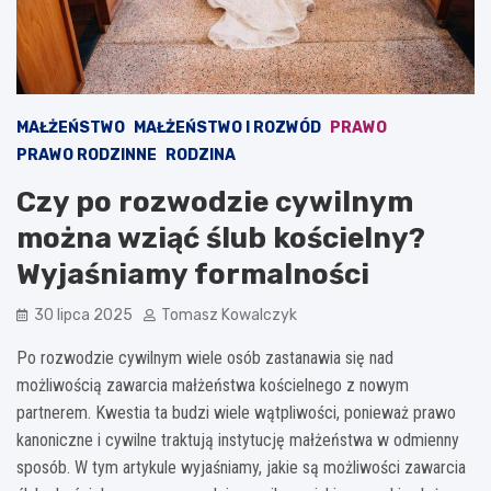
MAŁŻEŃSTWO
MAŁŻEŃSTWO I ROZWÓD
PRAWO
PRAWO RODZINNE
RODZINA
Czy po rozwodzie cywilnym
można wziąć ślub kościelny?
Wyjaśniamy formalności
30 lipca 2025
Tomasz Kowalczyk
Po rozwodzie cywilnym wiele osób zastanawia się nad
możliwością zawarcia małżeństwa kościelnego z nowym
partnerem. Kwestia ta budzi wiele wątpliwości, ponieważ prawo
kanoniczne i cywilne traktują instytucję małżeństwa w odmienny
sposób. W tym artykule wyjaśniamy, jakie są możliwości zawarcia