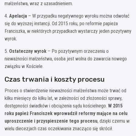
małżeństwa, wraz z uzasadnieniem.
4.
Apelacja
– W przypadku negatywnego wyroku można odwołać
się do wyższej instancji. Od 2015 roku, po reformie papieża
Franciszka, w niektórych przypadkach wystarczy jeden pozytywny
wyrok.
5.
Ostateczny wyrok
– Po pozytywnym orzeczeniu o
nieważności małżeństwa, osoba jest wolna do zawarcia nowego
związku w Kościele.
Czas trwania i koszty procesu
Proces o stwierdzenie nieważności małżeństwa może trwać od
kilku miesięcy do kilku lat, w zależności od złożoności sprawy,
dostępności świadków i obciążenia sądu kościelnego.
W 2015
roku papież Franciszek wprowadził reformy mające na celu
uproszczenie i przyspieszenie tego procesu
, dzięki czemu w
wielu diecezjach czas oczekiwania znacząco się skrócił.