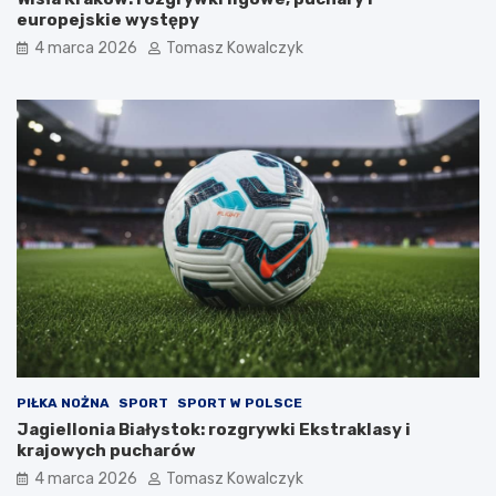
europejskie występy
4 marca 2026
Tomasz Kowalczyk
PIŁKA NOŻNA
SPORT
SPORT W POLSCE
Jagiellonia Białystok: rozgrywki Ekstraklasy i
krajowych pucharów
4 marca 2026
Tomasz Kowalczyk