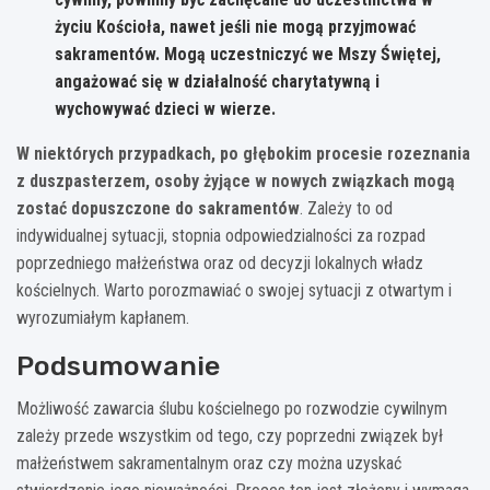
życiu Kościoła, nawet jeśli nie mogą przyjmować
sakramentów. Mogą uczestniczyć we Mszy Świętej,
angażować się w działalność charytatywną i
wychowywać dzieci w wierze.
W niektórych przypadkach, po głębokim procesie rozeznania
z duszpasterzem, osoby żyjące w nowych związkach mogą
zostać dopuszczone do sakramentów
. Zależy to od
indywidualnej sytuacji, stopnia odpowiedzialności za rozpad
poprzedniego małżeństwa oraz od decyzji lokalnych władz
kościelnych. Warto porozmawiać o swojej sytuacji z otwartym i
wyrozumiałym kapłanem.
Podsumowanie
Możliwość zawarcia ślubu kościelnego po rozwodzie cywilnym
zależy przede wszystkim od tego, czy poprzedni związek był
małżeństwem sakramentalnym oraz czy można uzyskać