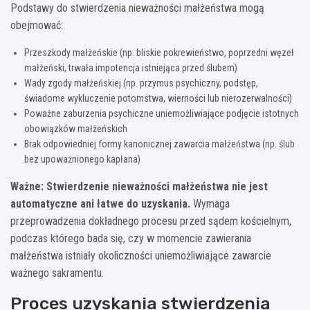
Podstawy do stwierdzenia nieważności małżeństwa mogą
obejmować:
Przeszkody małżeńskie (np. bliskie pokrewieństwo, poprzedni węzeł
małżeński, trwała impotencja istniejąca przed ślubem)
Wady zgody małżeńskiej (np. przymus psychiczny, podstęp,
świadome wykluczenie potomstwa, wierności lub nierozerwalności)
Poważne zaburzenia psychiczne uniemożliwiające podjęcie istotnych
obowiązków małżeńskich
Brak odpowiedniej formy kanonicznej zawarcia małżeństwa (np. ślub
bez upoważnionego kapłana)
Ważne: Stwierdzenie nieważności małżeństwa nie jest
automatyczne ani łatwe do uzyskania.
Wymaga
przeprowadzenia dokładnego procesu przed sądem kościelnym,
podczas którego bada się, czy w momencie zawierania
małżeństwa istniały okoliczności uniemożliwiające zawarcie
ważnego sakramentu.
Proces uzyskania stwierdzenia