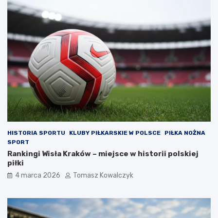
HISTORIA SPORTU
KLUBY PIŁKARSKIE W POLSCE
PIŁKA NOŻNA
SPORT
Rankingi Wisła Kraków – miejsce w historii polskiej
piłki
4 marca 2026
Tomasz Kowalczyk