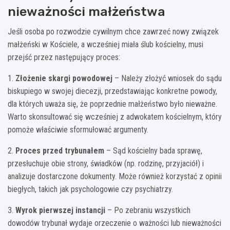
nieważności małżeństwa
Jeśli osoba po rozwodzie cywilnym chce zawrzeć nowy związek
małżeński w Kościele, a wcześniej miała ślub kościelny, musi
przejść przez następujący proces:
1.
Złożenie skargi powodowej
– Należy złożyć wniosek do sądu
biskupiego w swojej diecezji, przedstawiając konkretne powody,
dla których uważa się, że poprzednie małżeństwo było nieważne.
Warto skonsultować się wcześniej z adwokatem kościelnym, który
pomoże właściwie sformułować argumenty.
2.
Proces przed trybunałem
– Sąd kościelny bada sprawę,
przesłuchuje obie strony, świadków (np. rodzinę, przyjaciół) i
analizuje dostarczone dokumenty. Może również korzystać z opinii
biegłych, takich jak psychologowie czy psychiatrzy.
3.
Wyrok pierwszej instancji
– Po zebraniu wszystkich
dowodów trybunał wydaje orzeczenie o ważności lub nieważności