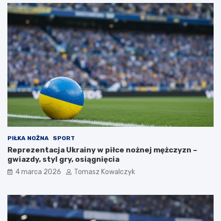
PIŁKA NOŻNA
SPORT
Reprezentacja Ukrainy w piłce nożnej mężczyzn –
gwiazdy, styl gry, osiągnięcia
4 marca 2026
Tomasz Kowalczyk