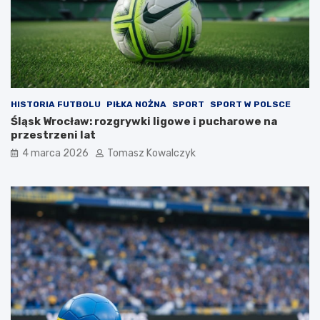
HISTORIA FUTBOLU
PIŁKA NOŻNA
SPORT
SPORT W POLSCE
Śląsk Wrocław: rozgrywki ligowe i pucharowe na
przestrzeni lat
4 marca 2026
Tomasz Kowalczyk