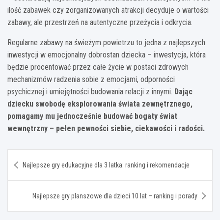
ilość zabawek czy zorganizowanych atrakcji decyduje o wartości
zabawy, ale przestrzeń na autentyczne przeżycia i odkrycia.
Regularne zabawy na świeżym powietrzu to jedna z najlepszych
inwestycji w emocjonalny dobrostan dziecka – inwestycja, która
będzie procentować przez całe życie w postaci zdrowych
mechanizmów radzenia sobie z emocjami, odporności
psychicznej i umiejętności budowania relacji z innymi.
Dając
dziecku swobodę eksplorowania świata zewnętrznego,
pomagamy mu jednocześnie budować bogaty świat
wewnętrzny – pełen pewności siebie, ciekawości i radości.
Nawigacja
Najlepsze gry edukacyjne dla 3 latka: ranking i rekomendacje
wpisu
Najlepsze gry planszowe dla dzieci 10 lat – ranking i porady