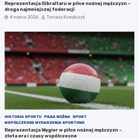
Reprezentacja Gibraltaru w piłce nożnej mężczyzn –
droga najmniejszej federacji
4 marca 2026
Tomasz Kowalczyk
HISTORIA SPORTU
PIŁKA NOŻNA
SPORT
WSPÓŁCZESNE WYDARZENIA SPORTOWE
Reprezentacja Węgier w piłce nożnej mężczyzn –
złota era i czasy współczesne