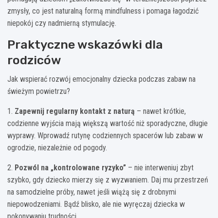
zmysły, co jest naturalną formą mindfulness i pomaga łagodzić
niepokój czy nadmierną stymulację.
Praktyczne wskazówki dla
rodziców
Jak wspierać rozwój emocjonalny dziecka podczas zabaw na
świeżym powietrzu?
1.
Zapewnij regularny kontakt z naturą
– nawet krótkie,
codzienne wyjścia mają większą wartość niż sporadyczne, długie
wyprawy. Wprowadź rutynę codziennych spacerów lub zabaw w
ogrodzie, niezależnie od pogody.
2.
Pozwól na „kontrolowane ryzyko”
– nie interweniuj zbyt
szybko, gdy dziecko mierzy się z wyzwaniem. Daj mu przestrzeń
na samodzielne próby, nawet jeśli wiążą się z drobnymi
niepowodzeniami. Bądź blisko, ale nie wyręczaj dziecka w
pokonywaniu trudności.