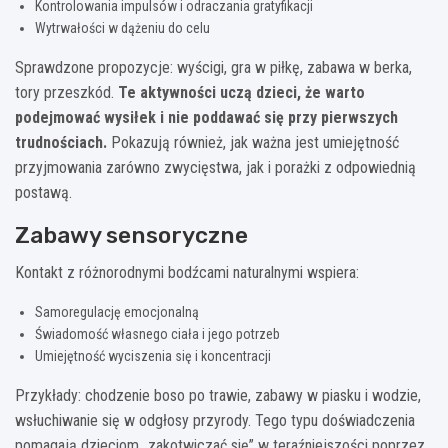
Kontrolowania impulsów i odraczania gratyfikacji
Wytrwałości w dążeniu do celu
Sprawdzone propozycje: wyścigi, gra w piłkę, zabawa w berka,
tory przeszkód.
Te aktywności uczą dzieci, że warto
podejmować wysiłek i nie poddawać się przy pierwszych
trudnościach.
Pokazują również, jak ważna jest umiejętność
przyjmowania zarówno zwycięstwa, jak i porażki z odpowiednią
postawą.
Zabawy sensoryczne
Kontakt z różnorodnymi bodźcami naturalnymi wspiera:
Samoregulację emocjonalną
Świadomość własnego ciała i jego potrzeb
Umiejętność wyciszenia się i koncentracji
Przykłady: chodzenie boso po trawie, zabawy w piasku i wodzie,
wsłuchiwanie się w odgłosy przyrody. Tego typu doświadczenia
pomagają dzieciom „zakotwiczać się” w teraźniejszości poprzez