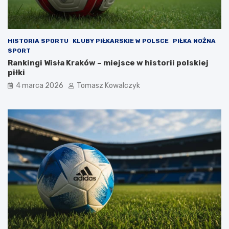
HISTORIA SPORTU
KLUBY PIŁKARSKIE W POLSCE
PIŁKA NOŻNA
SPORT
Rankingi Wisła Kraków – miejsce w historii polskiej
piłki
4 marca 2026
Tomasz Kowalczyk