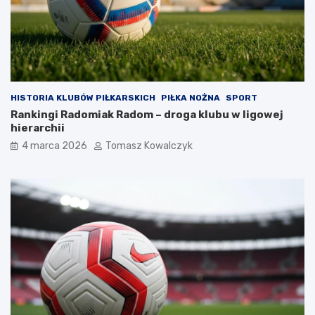
HISTORIA KLUBÓW PIŁKARSKICH
PIŁKA NOŻNA
SPORT
Rankingi Radomiak Radom – droga klubu w ligowej
hierarchii
4 marca 2026
Tomasz Kowalczyk