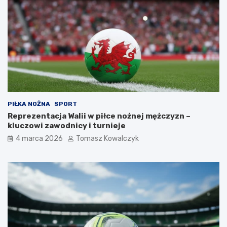
PIŁKA NOŻNA
SPORT
Reprezentacja Walii w piłce nożnej mężczyzn –
kluczowi zawodnicy i turnieje
4 marca 2026
Tomasz Kowalczyk