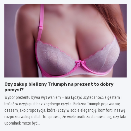
Czy zakup bielizny Triumph na prezent to dobry
pomysł?
Wybór prezentu bywa wyzwaniem – ma łączyć użyteczność z gestem i
trafiać w czyjś gust bez zbędnego ryzyka. Bielizna Triumph pojawia się
czasem jako propozycja, która łączy w sobie elegancję, komfort i nazwę
rozpoznawalną od lat. To sprawia, że wiele osób zastanawia się, czy taki
upominek może być…