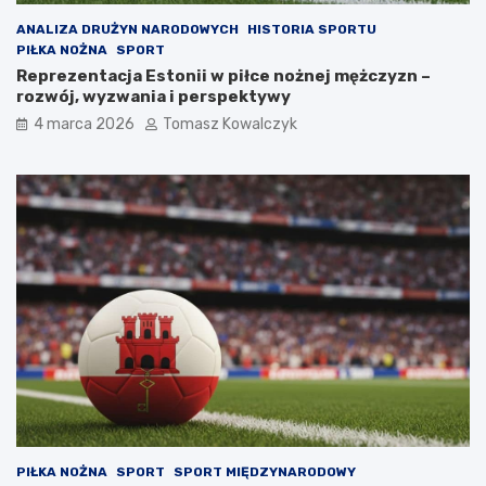
ANALIZA DRUŻYN NARODOWYCH
HISTORIA SPORTU
PIŁKA NOŻNA
SPORT
Reprezentacja Estonii w piłce nożnej mężczyzn –
rozwój, wyzwania i perspektywy
4 marca 2026
Tomasz Kowalczyk
PIŁKA NOŻNA
SPORT
SPORT MIĘDZYNARODOWY