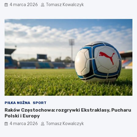
4 marca 2026
Tomasz Kowalczyk
PIŁKA NOŻNA
SPORT
Raków Częstochowa: rozgrywki Ekstraklasy, Pucharu
Polski i Europy
4 marca 2026
Tomasz Kowalczyk