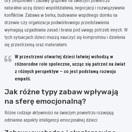
Gry zespołowe i zabawy grupowe na świeżym powietrzu
naturalnie uczą dzieci współdziałania, negocjacji i rozwiązywania
konfliktów. Zabawa w berka, budowanie wspólnego domku na
drzewie czy organizacja podwórkowego przedstawienia
wymagają uzgadniania zasad i brania pod uwagę potrzeb innych. W
tych sytuacjach dzieci muszą nauczyć się kompromisu i dzielenia
się przestrzenią oraz materiałami.
W przestrzeni otwartej dzieci łatwiej wchodzą w
różnorodne role społeczne, ucząc się patrzeć na świat
z różnych perspektyw – co jest podstawą rozwoju
empatii.
Jak różne typy zabaw wpływają
na sferę emocjonalną?
Różne rodzaje aktywności na świeżym powietrzu rozwijają
odmienne aspekty inteligencji emocjonalnej dzieci: