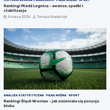
Rankingi Miedź Legnica – awanse, spadki i
stabilizacja
4 marca 2026
Tomasz Kowalczyk
ANALIZA STATYSTYCZNA
PIŁKA NOŻNA
SPORT
Rankingi Śląsk Wrocław – jak zmieniała się pozycja
klubu