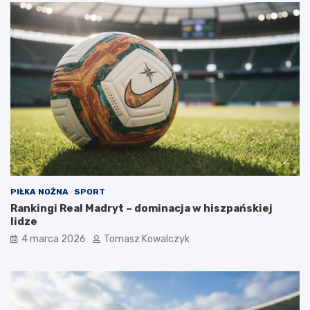
PIŁKA NOŻNA
SPORT
Rankingi Real Madryt – dominacja w hiszpańskiej
lidze
4 marca 2026
Tomasz Kowalczyk