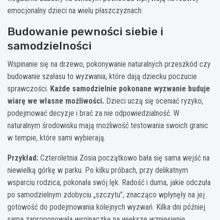
emocjonalny dzieci na wielu płaszczyznach:
Budowanie pewności siebie i
samodzielności
Wspinanie się na drzewo, pokonywanie naturalnych przeszkód czy
budowanie szałasu to wyzwania, które dają dziecku poczucie
sprawczości.
Każde samodzielnie pokonane wyzwanie buduje
wiarę we własne możliwości.
Dzieci uczą się oceniać ryzyko,
podejmować decyzje i brać za nie odpowiedzialność. W
naturalnym środowisku mają możliwość testowania swoich granic
w tempie, które sami wybierają.
Przykład:
Czteroletnia Zosia początkowo bała się sama wejść na
niewielką górkę w parku. Po kilku próbach, przy delikatnym
wsparciu rodzica, pokonała swój lęk. Radość i duma, jakie odczuła
po samodzielnym zdobyciu „szczytu”, znacząco wpłynęły na jej
gotowość do podejmowania kolejnych wyzwań. Kilka dni później
sama zaproponowała wspinaczkę na większe wzniesienie,