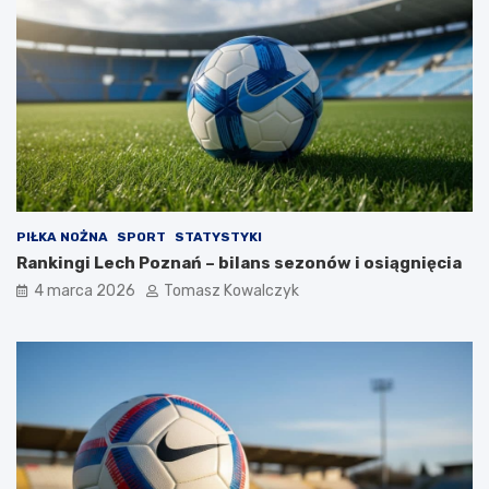
PIŁKA NOŻNA
SPORT
STATYSTYKI
Rankingi Lech Poznań – bilans sezonów i osiągnięcia
4 marca 2026
Tomasz Kowalczyk