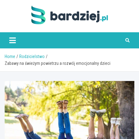
Skip
to
content
bardziej.pl
Home
Rodzicielstwo
Zabawy na świeżym powietrzu a rozwój emocjonalny dzieci