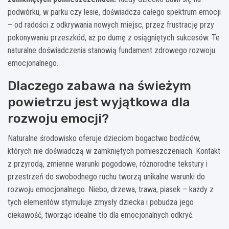
podwórku, w parku czy lesie, doświadcza całego spektrum emocji
– od radości z odkrywania nowych miejsc, przez frustrację przy
pokonywaniu przeszkód, aż po dumę z osiągniętych sukcesów. Te
naturalne doświadczenia stanowią fundament zdrowego rozwoju
emocjonalnego.
Dlaczego zabawa na świeżym
powietrzu jest wyjątkowa dla
rozwoju emocji?
Naturalne środowisko oferuje dzieciom bogactwo bodźców,
których nie doświadczą w zamkniętych pomieszczeniach. Kontakt
z przyrodą, zmienne warunki pogodowe, różnorodne tekstury i
przestrzeń do swobodnego ruchu tworzą unikalne warunki do
rozwoju emocjonalnego. Niebo, drzewa, trawa, piasek – każdy z
tych elementów stymuluje zmysły dziecka i pobudza jego
ciekawość, tworząc idealne tło dla emocjonalnych odkryć.