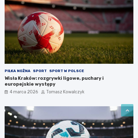
PIŁKA NOŻNA
SPORT
SPORT W POLSCE
Wisła Kraków: rozgrywki ligowe, puchary i
europejskie występy
4 marca 2026
Tomasz Kowalczyk