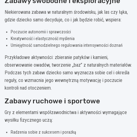
Zabawy swobodne i eksploracyjne
Niekierowana zabawa w naturalnym środowisku, jak las czy łąka,
gdzie dziecko samo decyduje, co i jak będzie robić, wspiera:
Poczucie autonomii i sprawczości
Kreatywność i elastyczność myślenia
Umiejętność samodzielnego regulowania intensywności doznań
Przykładowe aktywności: zbieranie patyków i kamieni,
obserwowanie owadów, tworzenie „baz” z naturalnych materiałów.
Podczas tych zabaw dziecko samo wyznacza sobie cel i określa
reguły, co wzmacnia jego wewnętrzną motywację i poczucie
kontroli nad otoczeniem.
Zabawy ruchowe i sportowe
Gry z elementami współzawodnictwa i aktywności wymagające
wysiłku fizycznego uczą:
Radzenia sobie z sukcesem i porażką