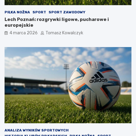
PIŁKA NOŻNA
SPORT
SPORT ZAWODOWY
Lech Poznań: rozgrywki ligowe, pucharowe i
europejskie
4 marca 2026
Tomasz Kowalczyk
ANALIZA WYNIKÓW SPORTOWYCH
HISTORIA KLUBÓW PIŁKARSKICH
PIŁKA NOŻNA
SPORT