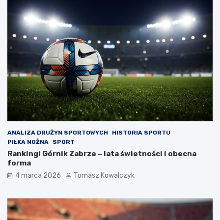
ANALIZA DRUŻYN SPORTOWYCH
HISTORIA SPORTU
PIŁKA NOŻNA
SPORT
Rankingi Górnik Zabrze – lata świetności i obecna
forma
4 marca 2026
Tomasz Kowalczyk