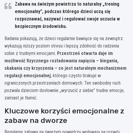
Zabawa na świeżym powietrzu to naturalny „trening
emocjonalny”, podczas którego dzieci uczą się
rozpoznawać, nazywać i regulować swoje uczucia w
bezpiecznym środowisku.
Badania pokazują, że dzieci regularnie bawiące się na zewnątrz
wykazują niższy poziom stresu i lepszą zdolność do radzenia
sobie z trudnymi emocjami.
Przestrzeń otwarta daje im
możliwość fizycznego rozładowania napięcia – biegania,
skakania czy krzyczenia – co jest naturalnym mechanizmem
regulacji emocjonalnej
, którego często brakuje w
ograniczonych przestrzeniach domowych. Ten swobodny ruch
pozwala dzieciom dosłownie „wyrzucić z siebie” trudne emocje,
zamiast je tłumić.
Kluczowe korzyści emocjonalne z
zabaw na dworze
Regularne zabawy na świeżym powietrzu wpływają na rozwój