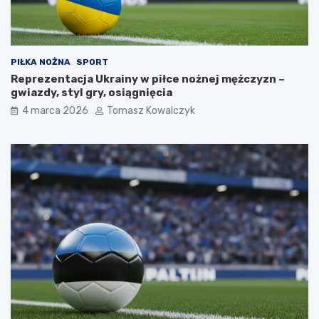
PIŁKA NOŻNA
SPORT
Reprezentacja Ukrainy w piłce nożnej mężczyzn –
gwiazdy, styl gry, osiągnięcia
4 marca 2026
Tomasz Kowalczyk