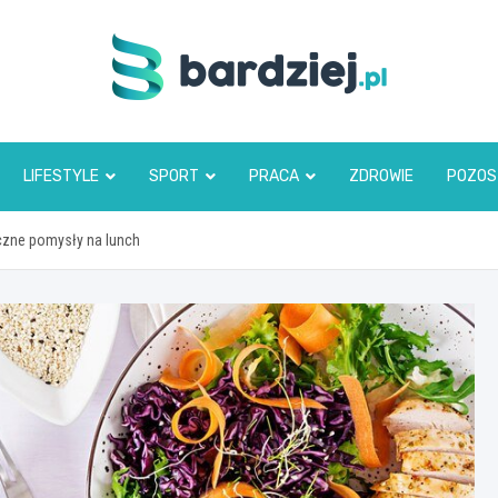
bardziej.pl
LIFESTYLE
SPORT
PRACA
ZDROWIE
POZOS
czne pomysły na lunch