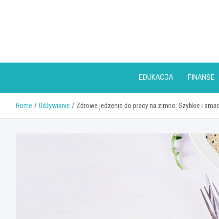
Skip
to
content
EDUKACJA
FINANSE
Home
Odżywianie
Zdrowe jedzenie do pracy na zimno: Szybkie i sma