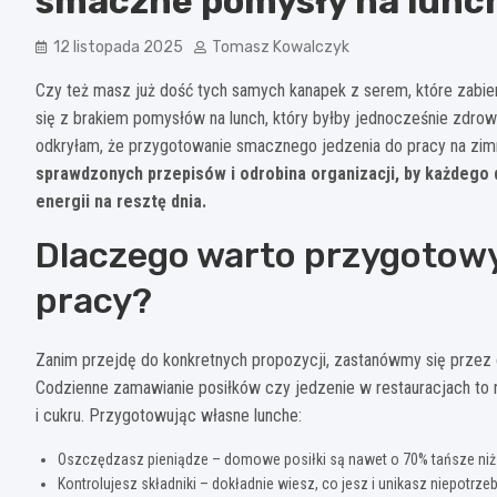
smaczne pomysły na lunc
12 listopada 2025
Tomasz Kowalczyk
Czy też masz już dość tych samych kanapek z serem, które zabi
się z brakiem pomysłów na lunch, który byłby jednocześnie zdrow
odkryłam, że przygotowanie smacznego jedzenia do pracy na zimn
sprawdzonych przepisów i odrobina organizacji, by każdego 
energii na resztę dnia.
Dlaczego warto przygotow
pracy?
Zanim przejdę do konkretnych propozycji, zastanówmy się przez c
Codzienne zamawianie posiłków czy jedzenie w restauracjach to nie
i cukru. Przygotowując własne lunche:
Oszczędzasz pieniądze – domowe posiłki są nawet o 70% tańsze niż
Kontrolujesz składniki – dokładnie wiesz, co jesz i unikasz niepotr