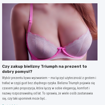
Czy zakup bielizny Triumph na prezent to
dobry pomysł?
Wybór prezentu bywa wyzwaniem – ma łączyć użyteczność z gestem i
trafiać w czyjś gust bez zbędnego ryzyka. Bielizna Triumph pojawia się
czasem jako propozycja, która łączy w sobie elegancję, komfort i
nazwę rozpoznawalną od lat. To sprawia, że wiele osób zastanawia
się, czy taki upominek może być…