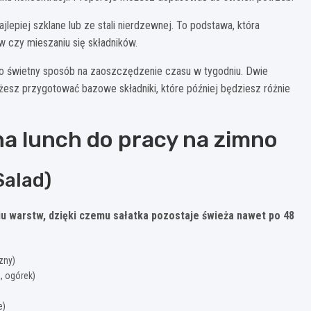
jlepiej szklane lub ze stali nierdzewnej. To podstawa, która
 czy mieszaniu się składników.
to świetny sposób na zaoszczędzenie czasu w tygodniu. Dwie
esz przygotować bazowe składniki, które później będziesz różnie
a lunch do pracy na zimno
Salad)
u warstw, dzięki czemu sałatka pozostaje świeża nawet po 48
zny)
, ogórek)
e)