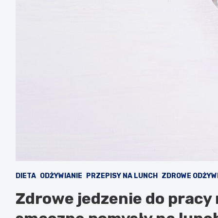
DIETA
ODŻYWIANIE
PRZEPISY NA LUNCH
ZDROWE ODŻYWI
Zdrowe jedzenie do pracy 