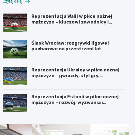
Czytaj dalej
Reprezentacja Walii w piłce nożnej
mężczyzn – kluczowi zawodnicy i
turnieje
Śląsk Wrocław: rozgrywki ligowe i
pucharowe na przestrzeni lat
Reprezentacja Ukrainy w piłce nożnej
mężczyzn – gwiazdy, styl gry,
osiągnięcia
Reprezentacja Estonii w piłce nożnej
mężczyzn – rozwój, wyzwania i
perspektywy