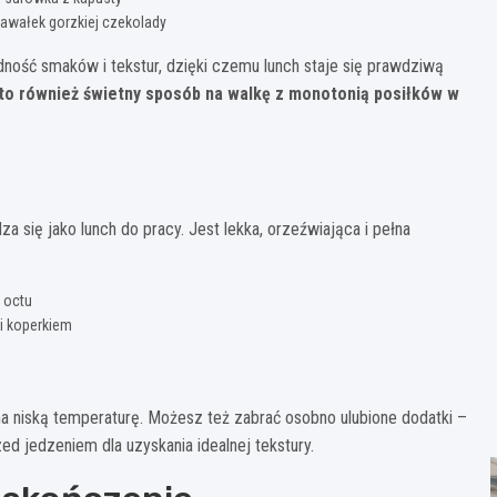
awałek gorzkiej czekolady
dność smaków i tekstur, dzięki czemu lunch staje się prawdziwą
to również świetny sposób na walkę z monotonią posiłków w
za się jako lunch do pracy. Jest lekka, orzeźwiająca i pełna
 octu
 i koperkiem
a niską temperaturę. Możesz też zabrać osobno ulubione dodatki –
ed jedzeniem dla uzyskania idealnej tekstury.