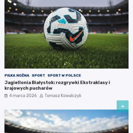
PIŁKA NOŻNA
SPORT
SPORT W POLSCE
Jagiellonia Białystok: rozgrywki Ekstraklasy i
krajowych pucharów
4 marca 2026
Tomasz Kowalczyk