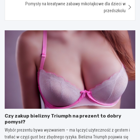
Pomysły na kreatywne zabawy mikołajkowe dla dzieci w
przedszkolu
Czy zakup bielizny Triumph na prezent to dobry
pomysł?
Wybór prezentu bywa wyzwaniem – ma łączyć użyteczność z gestem i
trafiać w czyjś gust bez zbędnego ryzyka. Bielizna Triumph pojawia się