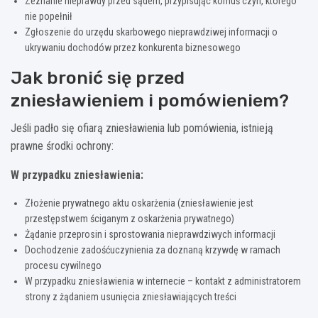
Zeznanie nieprawdy przed sądem, przypisując komuś czyn, którego
nie popełnił
Zgłoszenie do urzędu skarbowego nieprawdziwej informacji o
ukrywaniu dochodów przez konkurenta biznesowego
Jak bronić się przed
zniesławieniem i pomówieniem?
Jeśli padło się ofiarą zniesławienia lub pomówienia, istnieją
prawne środki ochrony:
W przypadku zniesławienia:
Złożenie prywatnego aktu oskarżenia (zniesławienie jest
przestępstwem ściganym z oskarżenia prywatnego)
Żądanie przeprosin i sprostowania nieprawdziwych informacji
Dochodzenie zadośćuczynienia za doznaną krzywdę w ramach
procesu cywilnego
W przypadku zniesławienia w internecie – kontakt z administratorem
strony z żądaniem usunięcia zniesławiających treści