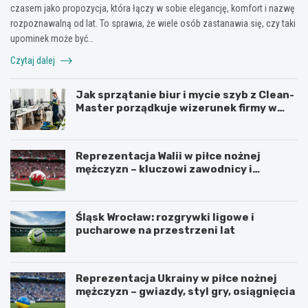
czasem jako propozycja, która łączy w sobie elegancję, komfort i nazwę
rozpoznawalną od lat. To sprawia, że wiele osób zastanawia się, czy taki
upominek może być…
Czytaj dalej
Jak sprzątanie biur i mycie szyb z Clean-
Master porządkuje wizerunek firmy w
Łodzi?
Reprezentacja Walii w piłce nożnej
mężczyzn – kluczowi zawodnicy i
turnieje
Śląsk Wrocław: rozgrywki ligowe i
pucharowe na przestrzeni lat
Reprezentacja Ukrainy w piłce nożnej
mężczyzn – gwiazdy, styl gry, osiągnięcia