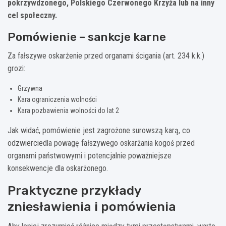
pokrzywdzonego, Polskiego Czerwonego Krzyża lub na inny
cel społeczny.
Pomówienie – sankcje karne
Za fałszywe oskarżenie przed organami ścigania (art. 234 k.k.)
grozi:
Grzywna
Kara ograniczenia wolności
Kara pozbawienia wolności do lat 2
Jak widać, pomówienie jest zagrożone surowszą karą, co
odzwierciedla powagę fałszywego oskarżania kogoś przed
organami państwowymi i potencjalnie poważniejsze
konsekwencje dla oskarżonego.
Praktyczne przykłady
zniesławienia i pomówienia