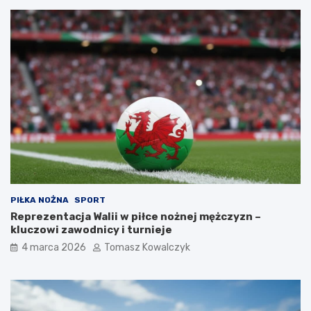
PIŁKA NOŻNA
SPORT
Reprezentacja Walii w piłce nożnej mężczyzn –
kluczowi zawodnicy i turnieje
4 marca 2026
Tomasz Kowalczyk