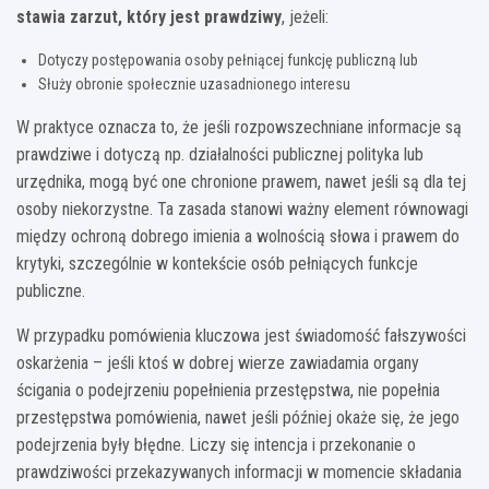
stawia zarzut, który jest prawdziwy
, jeżeli:
Dotyczy postępowania osoby pełniącej funkcję publiczną lub
Służy obronie społecznie uzasadnionego interesu
W praktyce oznacza to, że jeśli rozpowszechniane informacje są
prawdziwe i dotyczą np. działalności publicznej polityka lub
urzędnika, mogą być one chronione prawem, nawet jeśli są dla tej
osoby niekorzystne. Ta zasada stanowi ważny element równowagi
między ochroną dobrego imienia a wolnością słowa i prawem do
krytyki, szczególnie w kontekście osób pełniących funkcje
publiczne.
W przypadku pomówienia kluczowa jest świadomość fałszywości
oskarżenia – jeśli ktoś w dobrej wierze zawiadamia organy
ścigania o podejrzeniu popełnienia przestępstwa, nie popełnia
przestępstwa pomówienia, nawet jeśli później okaże się, że jego
podejrzenia były błędne. Liczy się intencja i przekonanie o
prawdziwości przekazywanych informacji w momencie składania