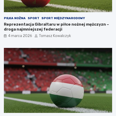
PIŁKA NOŻNA
SPORT
SPORT MIĘDZYNARODOWY
Reprezentacja Gibraltaru w piłce nożnej mężczyzn –
droga najmniejszej federacji
4 marca 2026
Tomasz Kowalczyk