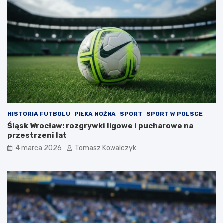
HISTORIA FUTBOLU
PIŁKA NOŻNA
SPORT
SPORT W POLSCE
Śląsk Wrocław: rozgrywki ligowe i pucharowe na
przestrzeni lat
4 marca 2026
Tomasz Kowalczyk