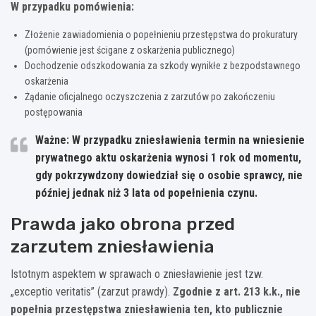
W przypadku pomówienia:
Złożenie zawiadomienia o popełnieniu przestępstwa do prokuratury
(pomówienie jest ścigane z oskarżenia publicznego)
Dochodzenie odszkodowania za szkody wynikłe z bezpodstawnego
oskarżenia
Żądanie oficjalnego oczyszczenia z zarzutów po zakończeniu
postępowania
Ważne: W przypadku zniesławienia termin na wniesienie
prywatnego aktu oskarżenia wynosi 1 rok od momentu,
gdy pokrzywdzony dowiedział się o osobie sprawcy, nie
później jednak niż 3 lata od popełnienia czynu.
Prawda jako obrona przed
zarzutem zniesławienia
Istotnym aspektem w sprawach o zniesławienie jest tzw.
„exceptio veritatis” (zarzut prawdy).
Zgodnie z art. 213 k.k., nie
popełnia przestępstwa zniesławienia ten, kto publicznie