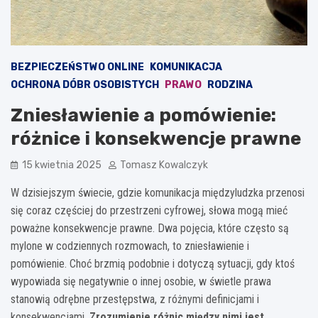
BEZPIECZEŃSTWO ONLINE
KOMUNIKACJA
OCHRONA DÓBR OSOBISTYCH
PRAWO
RODZINA
Zniesławienie a pomówienie:
różnice i konsekwencje prawne
15 kwietnia 2025
Tomasz Kowalczyk
W dzisiejszym świecie, gdzie komunikacja międzyludzka przenosi
się coraz częściej do przestrzeni cyfrowej, słowa mogą mieć
poważne konsekwencje prawne. Dwa pojęcia, które często są
mylone w codziennych rozmowach, to zniesławienie i
pomówienie. Choć brzmią podobnie i dotyczą sytuacji, gdy ktoś
wypowiada się negatywnie o innej osobie, w świetle prawa
stanowią odrębne przestępstwa, z różnymi definicjami i
konsekwencjami.
Zrozumienie różnic między nimi jest