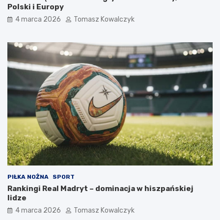
Polski i Europy
4 marca 2026
Tomasz Kowalczyk
PIŁKA NOŻNA
SPORT
Rankingi Real Madryt – dominacja w hiszpańskiej
lidze
4 marca 2026
Tomasz Kowalczyk