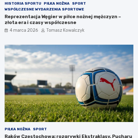
HISTORIA SPORTU
PIŁKA NOŻNA
SPORT
WSPÓŁCZESNE WYDARZENIA SPORTOWE
Reprezentacja Węgier w piłce nożnej mężczyzn –
złota era i czasy współczesne
4 marca 2026
Tomasz Kowalczyk
PIŁKA NOŻNA
SPORT
Raków Częstochowa: rozgrywki Ekstraklasy, Pucharu