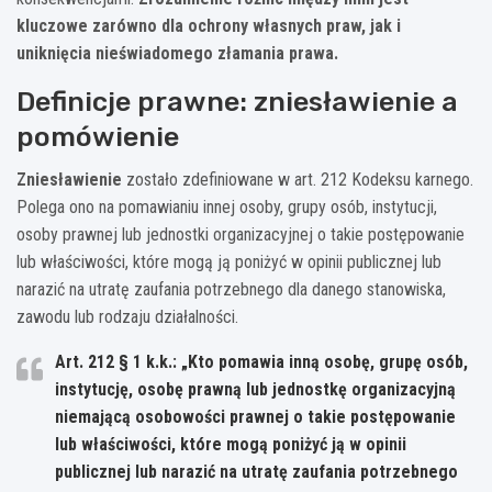
kluczowe zarówno dla ochrony własnych praw, jak i
uniknięcia nieświadomego złamania prawa.
Definicje prawne: zniesławienie a
pomówienie
Zniesławienie
zostało zdefiniowane w art. 212 Kodeksu karnego.
Polega ono na pomawianiu innej osoby, grupy osób, instytucji,
osoby prawnej lub jednostki organizacyjnej o takie postępowanie
lub właściwości, które mogą ją poniżyć w opinii publicznej lub
narazić na utratę zaufania potrzebnego dla danego stanowiska,
zawodu lub rodzaju działalności.
Art. 212 § 1 k.k.: „Kto pomawia inną osobę, grupę osób,
instytucję, osobę prawną lub jednostkę organizacyjną
niemającą osobowości prawnej o takie postępowanie
lub właściwości, które mogą poniżyć ją w opinii
publicznej lub narazić na utratę zaufania potrzebnego