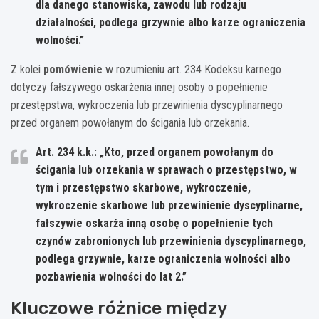
dla danego stanowiska, zawodu lub rodzaju
działalności, podlega grzywnie albo karze ograniczenia
wolności.”
Z kolei
pomówienie
w rozumieniu art. 234 Kodeksu karnego
dotyczy fałszywego oskarżenia innej osoby o popełnienie
przestępstwa, wykroczenia lub przewinienia dyscyplinarnego
przed organem powołanym do ścigania lub orzekania.
Art. 234 k.k.: „Kto, przed organem powołanym do
ścigania lub orzekania w sprawach o przestępstwo, w
tym i przestępstwo skarbowe, wykroczenie,
wykroczenie skarbowe lub przewinienie dyscyplinarne,
fałszywie oskarża inną osobę o popełnienie tych
czynów zabronionych lub przewinienia dyscyplinarnego,
podlega grzywnie, karze ograniczenia wolności albo
pozbawienia wolności do lat 2.”
Kluczowe różnice między