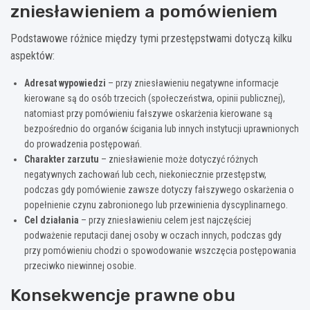
zniesławieniem a pomówieniem
Podstawowe różnice między tymi przestępstwami dotyczą kilku
aspektów:
Adresat wypowiedzi
– przy zniesławieniu negatywne informacje
kierowane są do osób trzecich (społeczeństwa, opinii publicznej),
natomiast przy pomówieniu fałszywe oskarżenia kierowane są
bezpośrednio do organów ścigania lub innych instytucji uprawnionych
do prowadzenia postępowań.
Charakter zarzutu
– zniesławienie może dotyczyć różnych
negatywnych zachowań lub cech, niekoniecznie przestępstw,
podczas gdy pomówienie zawsze dotyczy fałszywego oskarżenia o
popełnienie czynu zabronionego lub przewinienia dyscyplinarnego.
Cel działania
– przy zniesławieniu celem jest najczęściej
podważenie reputacji danej osoby w oczach innych, podczas gdy
przy pomówieniu chodzi o spowodowanie wszczęcia postępowania
przeciwko niewinnej osobie.
Konsekwencje prawne obu