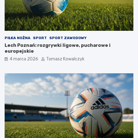
PIŁKA NOŻNA
SPORT
SPORT ZAWODOWY
Lech Poznań: rozgrywki ligowe, pucharowe i
europejskie
4 marca 2026
Tomasz Kowalczyk