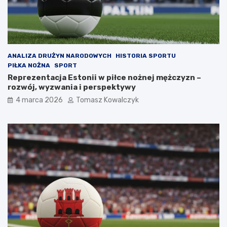
ANALIZA DRUŻYN NARODOWYCH
HISTORIA SPORTU
PIŁKA NOŻNA
SPORT
Reprezentacja Estonii w piłce nożnej mężczyzn –
rozwój, wyzwania i perspektywy
4 marca 2026
Tomasz Kowalczyk