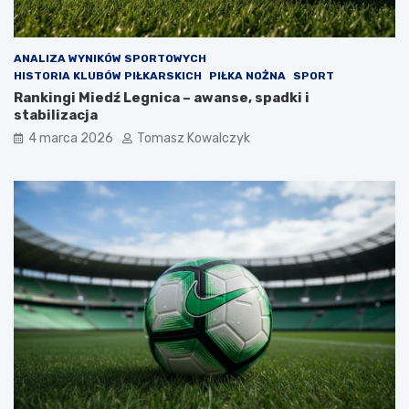
ANALIZA WYNIKÓW SPORTOWYCH
HISTORIA KLUBÓW PIŁKARSKICH
PIŁKA NOŻNA
SPORT
Rankingi Miedź Legnica – awanse, spadki i
stabilizacja
4 marca 2026
Tomasz Kowalczyk