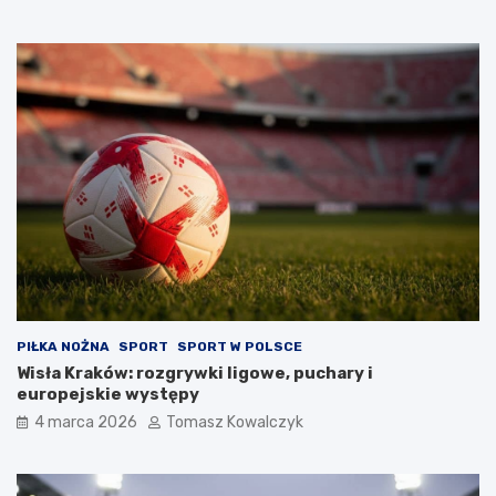
PIŁKA NOŻNA
SPORT
SPORT W POLSCE
Wisła Kraków: rozgrywki ligowe, puchary i
europejskie występy
4 marca 2026
Tomasz Kowalczyk