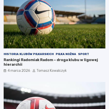
HISTORIA KLUBÓW PIŁKARSKICH
PIŁKA NOŻNA
SPORT
Rankingi Radomiak Radom – droga klubu w ligowej
hierarchii
4 marca 2026
Tomasz Kowalczyk