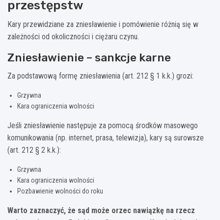
przestępstw
Kary przewidziane za zniesławienie i pomówienie różnią się w
zależności od okoliczności i ciężaru czynu.
Zniesławienie – sankcje karne
Za podstawową formę zniesławienia (art. 212 § 1 k.k.) grozi:
Grzywna
Kara ograniczenia wolności
Jeśli zniesławienie następuje za pomocą środków masowego
komunikowania (np. internet, prasa, telewizja), kary są surowsze
(art. 212 § 2 k.k.):
Grzywna
Kara ograniczenia wolności
Pozbawienie wolności do roku
Warto zaznaczyć, że sąd może orzec nawiązkę na rzecz