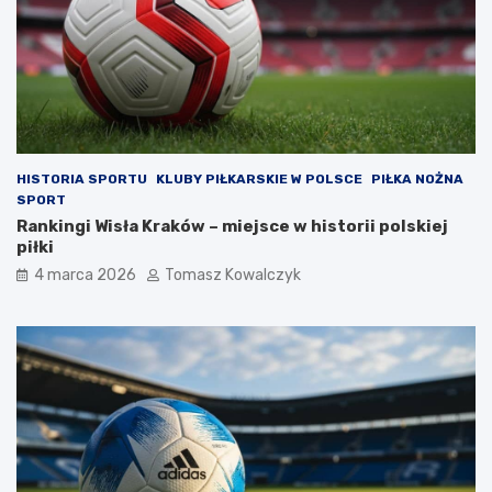
HISTORIA SPORTU
KLUBY PIŁKARSKIE W POLSCE
PIŁKA NOŻNA
SPORT
Rankingi Wisła Kraków – miejsce w historii polskiej
piłki
4 marca 2026
Tomasz Kowalczyk