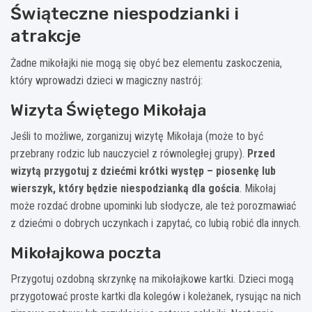
Świąteczne niespodzianki i
atrakcje
Żadne mikołajki nie mogą się obyć bez elementu zaskoczenia,
który wprowadzi dzieci w magiczny nastrój:
Wizyta Świętego Mikołaja
Jeśli to możliwe, zorganizuj wizytę Mikołaja (może to być
przebrany rodzic lub nauczyciel z równoległej grupy).
Przed
wizytą przygotuj z dziećmi krótki występ – piosenkę lub
wierszyk, który będzie niespodzianką dla gościa
. Mikołaj
może rozdać drobne upominki lub słodycze, ale też porozmawiać
z dziećmi o dobrych uczynkach i zapytać, co lubią robić dla innych.
Mikołajkowa poczta
Przygotuj ozdobną skrzynkę na mikołajkowe kartki. Dzieci mogą
przygotować proste kartki dla kolegów i koleżanek, rysując na nich