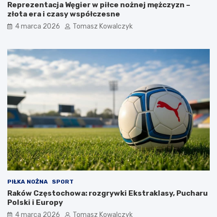
Reprezentacja Węgier w piłce nożnej mężczyzn –
złota era i czasy współczesne
4 marca 2026
Tomasz Kowalczyk
PIŁKA NOŻNA
SPORT
Raków Częstochowa: rozgrywki Ekstraklasy, Pucharu
Polski i Europy
4 marca 2026
Tomasz Kowalczyk