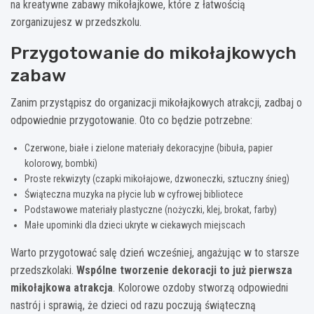
na kreatywne zabawy mikołajkowe, które z łatwością
zorganizujesz w przedszkolu.
Przygotowanie do mikołajkowych
zabaw
Zanim przystąpisz do organizacji mikołajkowych atrakcji, zadbaj o
odpowiednie przygotowanie. Oto co będzie potrzebne:
Czerwone, białe i zielone materiały dekoracyjne (bibuła, papier
kolorowy, bombki)
Proste rekwizyty (czapki mikołajowe, dzwoneczki, sztuczny śnieg)
Świąteczna muzyka na płycie lub w cyfrowej bibliotece
Podstawowe materiały plastyczne (nożyczki, klej, brokat, farby)
Małe upominki dla dzieci ukryte w ciekawych miejscach
Warto przygotować salę dzień wcześniej, angażując w to starsze
przedszkolaki.
Wspólne tworzenie dekoracji to już pierwsza
mikołajkowa atrakcja
. Kolorowe ozdoby stworzą odpowiedni
nastrój i sprawią, że dzieci od razu poczują świąteczną