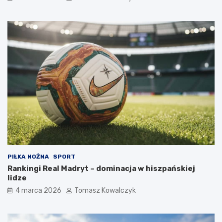
PIŁKA NOŻNA
SPORT
Rankingi Real Madryt – dominacja w hiszpańskiej
lidze
4 marca 2026
Tomasz Kowalczyk