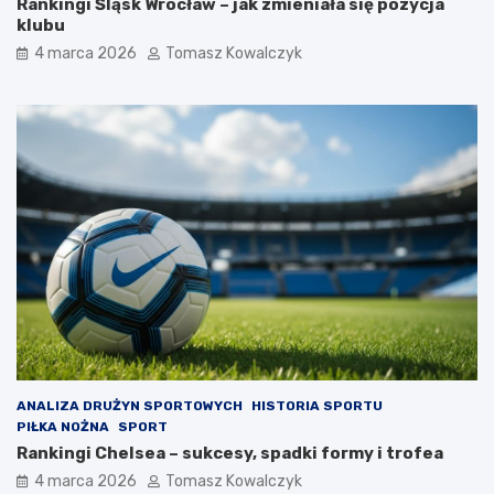
Rankingi Śląsk Wrocław – jak zmieniała się pozycja
klubu
4 marca 2026
Tomasz Kowalczyk
ANALIZA DRUŻYN SPORTOWYCH
HISTORIA SPORTU
PIŁKA NOŻNA
SPORT
Rankingi Chelsea – sukcesy, spadki formy i trofea
4 marca 2026
Tomasz Kowalczyk