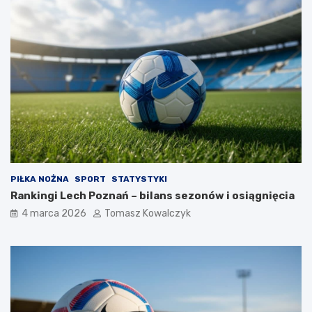
PIŁKA NOŻNA
SPORT
STATYSTYKI
Rankingi Lech Poznań – bilans sezonów i osiągnięcia
4 marca 2026
Tomasz Kowalczyk