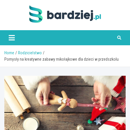
Skip
to
content
bardziej.pl
Home
Rodzicielstwo
Pomysły na kreatywne zabawy mikołajkowe dla dzieci w przedszkolu