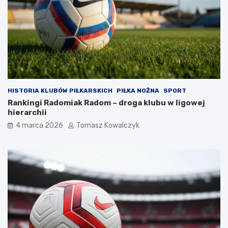
HISTORIA KLUBÓW PIŁKARSKICH
PIŁKA NOŻNA
SPORT
Rankingi Radomiak Radom – droga klubu w ligowej
hierarchii
4 marca 2026
Tomasz Kowalczyk