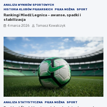
ANALIZA WYNIKÓW SPORTOWYCH
HISTORIA KLUBÓW PIŁKARSKICH
PIŁKA NOŻNA
SPORT
Rankingi Miedź Legnica – awanse, spadki i
stabilizacja
4 marca 2026
Tomasz Kowalczyk
ANALIZA STATYSTYCZNA
PIŁKA NOŻNA
SPORT