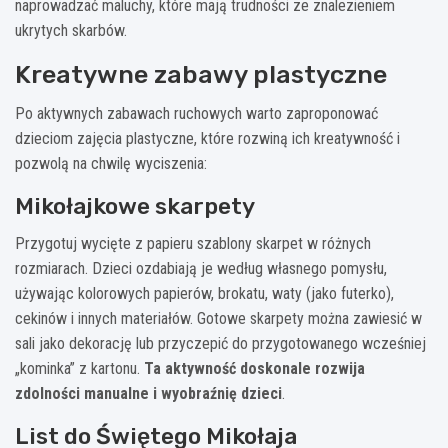
naprowadzać maluchy, które mają trudności ze znalezieniem
ukrytych skarbów.
Kreatywne zabawy plastyczne
Po aktywnych zabawach ruchowych warto zaproponować
dzieciom zajęcia plastyczne, które rozwiną ich kreatywność i
pozwolą na chwilę wyciszenia:
Mikołajkowe skarpety
Przygotuj wycięte z papieru szablony skarpet w różnych
rozmiarach. Dzieci ozdabiają je według własnego pomysłu,
używając kolorowych papierów, brokatu, waty (jako futerko),
cekinów i innych materiałów. Gotowe skarpety można zawiesić w
sali jako dekorację lub przyczepić do przygotowanego wcześniej
„kominka” z kartonu.
Ta aktywność doskonale rozwija
zdolności manualne i wyobraźnię dzieci
.
List do Świętego Mikołaja