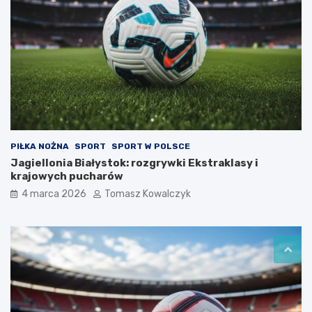
PIŁKA NOŻNA
SPORT
SPORT W POLSCE
Jagiellonia Białystok: rozgrywki Ekstraklasy i
krajowych pucharów
4 marca 2026
Tomasz Kowalczyk