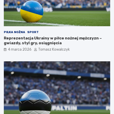
PIŁKA NOŻNA
SPORT
Reprezentacja Ukrainy w piłce nożnej mężczyzn –
gwiazdy, styl gry, osiągnięcia
4 marca 2026
Tomasz Kowalczyk