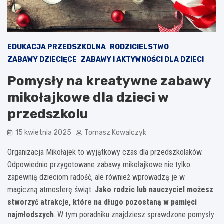
EDUKACJA PRZEDSZKOLNA
RODZICIELSTWO
ZABAWY DZIECIĘCE
ZABAWY I AKTYWNOŚCI DLA DZIECI
Pomysły na kreatywne zabawy
mikołajkowe dla dzieci w
przedszkolu
15 kwietnia 2025
Tomasz Kowalczyk
Organizacja Mikołajek to wyjątkowy czas dla przedszkolaków.
Odpowiednio przygotowane zabawy mikołajkowe nie tylko
zapewnią dzieciom radość, ale również wprowadzą je w
magiczną atmosferę świąt.
Jako rodzic lub nauczyciel możesz
stworzyć atrakcje, które na długo pozostaną w pamięci
najmłodszych
. W tym poradniku znajdziesz sprawdzone pomysły