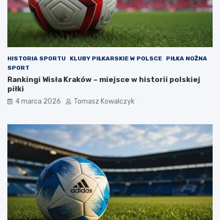
HISTORIA SPORTU
KLUBY PIŁKARSKIE W POLSCE
PIŁKA NOŻNA
SPORT
Rankingi Wisła Kraków – miejsce w historii polskiej
piłki
4 marca 2026
Tomasz Kowalczyk