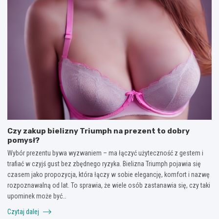
Czy zakup bielizny Triumph na prezent to dobry
pomysł?
Wybór prezentu bywa wyzwaniem – ma łączyć użyteczność z gestem i
trafiać w czyjś gust bez zbędnego ryzyka. Bielizna Triumph pojawia się
czasem jako propozycja, która łączy w sobie elegancję, komfort i nazwę
rozpoznawalną od lat. To sprawia, że wiele osób zastanawia się, czy taki
upominek może być…
Czytaj dalej