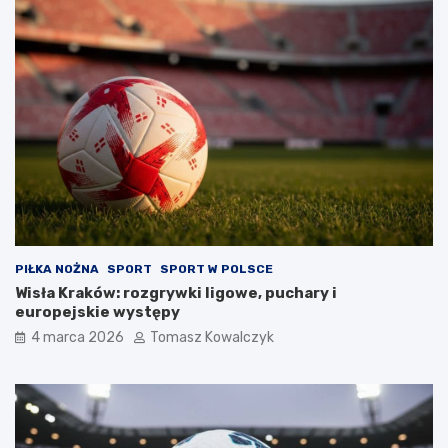
PIŁKA NOŻNA
SPORT
SPORT W POLSCE
Wisła Kraków: rozgrywki ligowe, puchary i
europejskie występy
4 marca 2026
Tomasz Kowalczyk