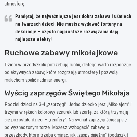
atmosferę.
Pamiętaj, że najważniejsza jest dobra zabawa i uśmiech
na twarzach dzieci. Nie musisz wydawać fortuny na
dekoracje – często najprostsze rozwiązania dają
najlepsze efekty!
Ruchowe zabawy mikołajkowe
Dzieci w przedszkolu potrzebują ruchu, dlatego warto rozpocząć
od aktywnych zabaw, które rozgrzeją atmosferę i pozwolą
maluchom spalić nadmiar energii:
Wyścig zaprzęgów Świętego Mikołaja
Podziel dzieci na 3-4 „zaprzęgi”. Jedno dziecko jest „Mikołajem” i
trzyma w rękach kolorowy sznurek lub szarfę, za którą trzymają
się pozostałe dzieci – „renifery”. Na sygnał zaprzęgi ścigają się
po wyznaczonym torze. Możesz wzbogacić zabawę o
przeszkody, które trzeba ominąć, jak „zaspy śnieżne” (poduszki)