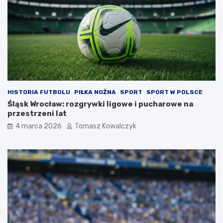
HISTORIA FUTBOLU
PIŁKA NOŻNA
SPORT
SPORT W POLSCE
Śląsk Wrocław: rozgrywki ligowe i pucharowe na
przestrzeni lat
4 marca 2026
Tomasz Kowalczyk