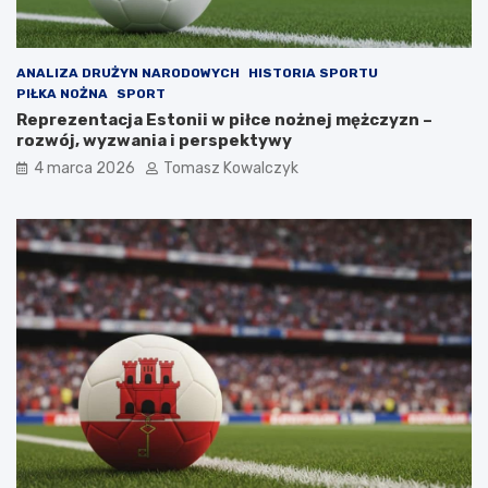
ANALIZA DRUŻYN NARODOWYCH
HISTORIA SPORTU
PIŁKA NOŻNA
SPORT
Reprezentacja Estonii w piłce nożnej mężczyzn –
rozwój, wyzwania i perspektywy
4 marca 2026
Tomasz Kowalczyk