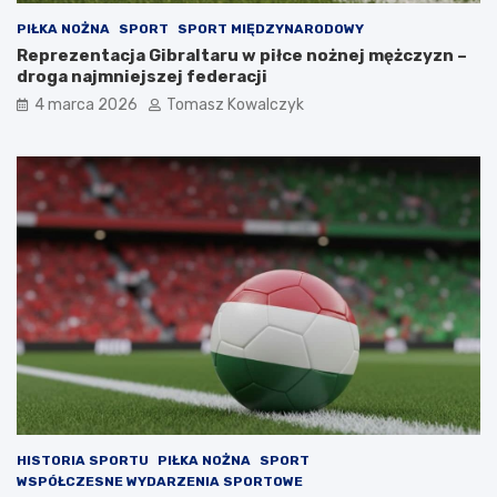
PIŁKA NOŻNA
SPORT
SPORT MIĘDZYNARODOWY
Reprezentacja Gibraltaru w piłce nożnej mężczyzn –
droga najmniejszej federacji
4 marca 2026
Tomasz Kowalczyk
HISTORIA SPORTU
PIŁKA NOŻNA
SPORT
WSPÓŁCZESNE WYDARZENIA SPORTOWE