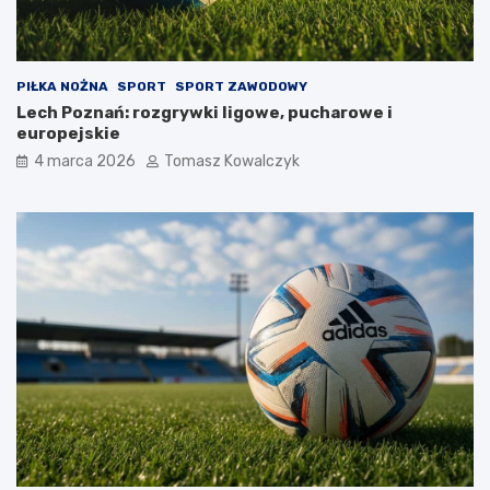
PIŁKA NOŻNA
SPORT
SPORT ZAWODOWY
Lech Poznań: rozgrywki ligowe, pucharowe i
europejskie
4 marca 2026
Tomasz Kowalczyk