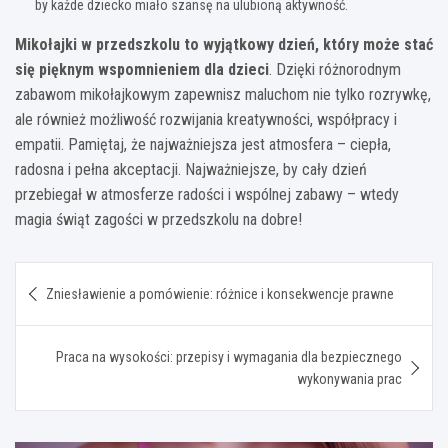
by każde dziecko miało szansę na ulubioną aktywność.
Mikołajki w przedszkolu to wyjątkowy dzień, który może stać
się pięknym wspomnieniem dla dzieci
. Dzięki różnorodnym
zabawom mikołajkowym zapewnisz maluchom nie tylko rozrywkę,
ale również możliwość rozwijania kreatywności, współpracy i
empatii. Pamiętaj, że najważniejsza jest atmosfera – ciepła,
radosna i pełna akceptacji. Najważniejsze, by cały dzień
przebiegał w atmosferze radości i wspólnej zabawy – wtedy
magia świąt zagości w przedszkolu na dobre!
Nawigacja
Zniesławienie a pomówienie: różnice i konsekwencje prawne
wpisu
Praca na wysokości: przepisy i wymagania dla bezpiecznego
wykonywania prac